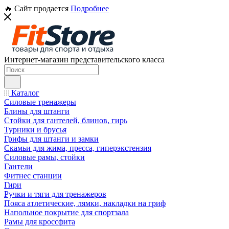
🔥 Сайт продается
Подробнее
Интернет-магазин представительского класса
Каталог
Силовые тренажеры
Блины для штанги
Стойки для гантелей, блинов, гирь
Турники и брусья
Грифы для штанги и замки
Скамьи для жима, пресса, гиперэкстензия
Силовые рамы, стойки
Гантели
Фитнес станции
Гири
Ручки и тяги для тренажеров
Пояса атлетические, лямки, накладки на гриф
Напольное покрытие для спортзала
Рамы для кроссфита