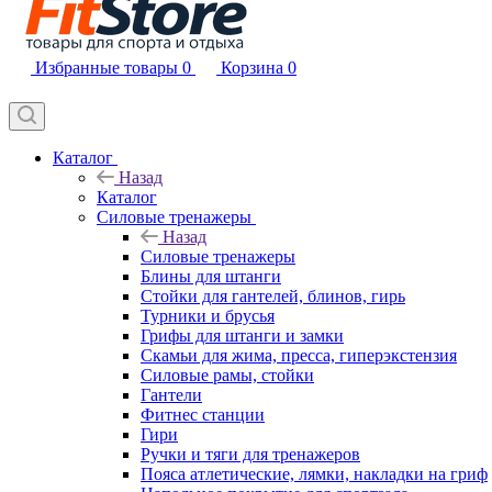
Избранные товары
0
Корзина
0
Каталог
Назад
Каталог
Силовые тренажеры
Назад
Силовые тренажеры
Блины для штанги
Стойки для гантелей, блинов, гирь
Турники и брусья
Грифы для штанги и замки
Скамьи для жима, пресса, гиперэкстензия
Силовые рамы, стойки
Гантели
Фитнес станции
Гири
Ручки и тяги для тренажеров
Пояса атлетические, лямки, накладки на гриф