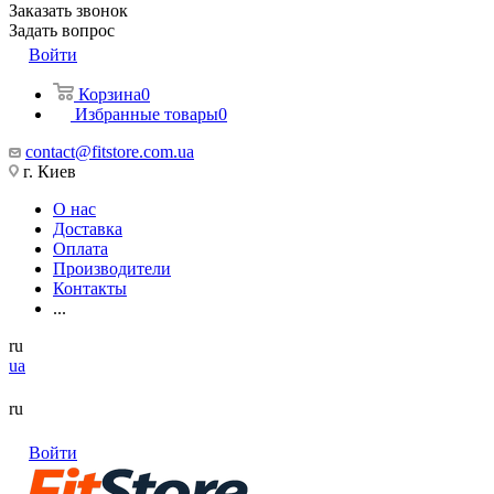
Заказать звонок
Задать вопрос
Войти
Корзина
0
Избранные товары
0
contact@fitstore.com.ua
г. Киев
О нас
Доставка
Оплата
Производители
Контакты
...
ru
ua
ru
Войти