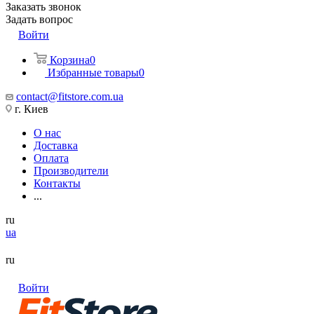
Заказать звонок
Задать вопрос
Войти
Корзина
0
Избранные товары
0
contact@fitstore.com.ua
г. Киев
О нас
Доставка
Оплата
Производители
Контакты
...
ru
ua
ru
Войти