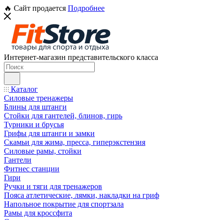
🔥 Сайт продается
Подробнее
Интернет-магазин представительского класса
Каталог
Силовые тренажеры
Блины для штанги
Стойки для гантелей, блинов, гирь
Турники и брусья
Грифы для штанги и замки
Скамьи для жима, пресса, гиперэкстензия
Силовые рамы, стойки
Гантели
Фитнес станции
Гири
Ручки и тяги для тренажеров
Пояса атлетические, лямки, накладки на гриф
Напольное покрытие для спортзала
Рамы для кроссфита