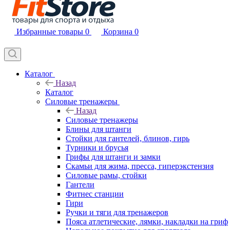
Избранные товары
0
Корзина
0
Каталог
Назад
Каталог
Силовые тренажеры
Назад
Силовые тренажеры
Блины для штанги
Стойки для гантелей, блинов, гирь
Турники и брусья
Грифы для штанги и замки
Скамьи для жима, пресса, гиперэкстензия
Силовые рамы, стойки
Гантели
Фитнес станции
Гири
Ручки и тяги для тренажеров
Пояса атлетические, лямки, накладки на гриф