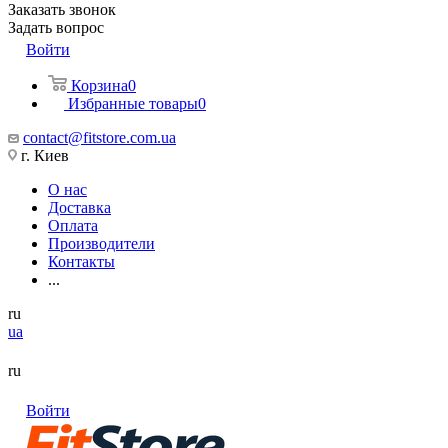
Заказать звонок
Задать вопрос
Войти
Корзина
0
Избранные товары
0
contact@fitstore.com.ua
г. Киев
О нас
Доставка
Оплата
Производители
Контакты
...
ru
ua
ru
Войти