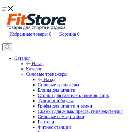
Избранные товары
0
Корзина
0
Каталог
Назад
Каталог
Силовые тренажеры
Назад
Силовые тренажеры
Блины для штанги
Стойки для гантелей, блинов, гирь
Турники и брусья
Грифы для штанги и замки
Скамьи для жима, пресса, гиперэкстензия
Силовые рамы, стойки
Гантели
Фитнес станции