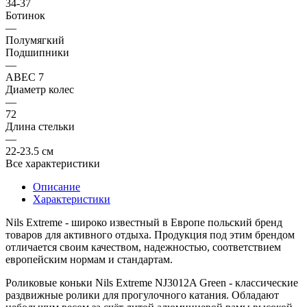
34-37
Ботинок
—
Полумягкий
Подшипники
—
ABEC 7
Диаметр колес
—
72
Длина стельки
—
22-23.5 см
Все характеристики
Описание
Характеристики
Nils Extreme
- широко известный в Европе польский бренд
товаров для активного отдыха. Продукция под этим брендом
отличается своим качеством, надежностью, соответствием
европейским нормам и стандартам.
Роликовые коньки
Nils Extreme NJ3012A Green
- классические
раздвижные ролики для прогулочного катания. Обладают