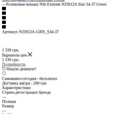
—
Роликовые коньки Nils Extreme NJ3012A Size 34-37 Green
Артикул:
NJ3012A-GRN_S34-37
1 339
грн.
Варианты цен
1 339
грн.
Подробности
Нашли дешевле?
Самовывоз сегодня - бесплатно
Доставка завтра - 200 грн
Характеристики
Страна регистрации бренда
—
Польша
Размер
—