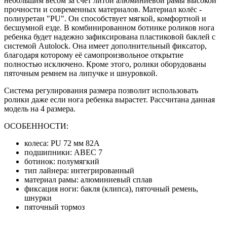
небольшим весом за счёт литой алюминиевой рамы высокой
прочности и современных материалов. Материал колёс -
полиуретан "PU". Он способствует мягкой, комфортной и
бесшумной езде. В комбинированном ботинке роликов нога
ребенка будет надежно зафиксирована пластиковой баклей с
системой Autolock. Она имеет дополнительный фиксатор,
благодаря которому её самопроизвольное открытие
полностью исключено. Кроме этого, ролики оборудованы
пяточным ремнем на липучке и шнуровкой.
Система регулирования размера позволит использовать
ролики даже если нога ребенка вырастет. Рассчитана данная
модель на 4 размера.
ОСОБЕННОСТИ:
колеса: PU 72 мм 82A
подшипники: ABEC 7
ботинок: полумягкий
тип лайнера: интегрированный
материал рамы: алюминиевый сплав
фиксация ноги: бакля (клипса), пяточный ремень,
шнурки
пяточный тормоз