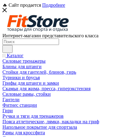
🔥 Сайт продается
Подробнее
Интернет-магазин представительского класса
Каталог
Силовые тренажеры
Блины для штанги
Стойки для гантелей, блинов, гирь
Турники и брусья
Грифы для штанги и замки
Скамьи для жима, пресса, гиперэкстензия
Силовые рамы, стойки
Гантели
Фитнес станции
Гири
Ручки и тяги для тренажеров
Пояса атлетические, лямки, накладки на гриф
Напольное покрытие для спортзала
Рамы для кроссфита