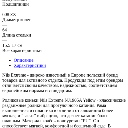
Подшипники
—
608 ZZ
Диаметр колес
—
64
Длина стельки
—
15.5-17 см
Все характеристики
Описание
Характеристики
Nils Extreme
- широко известный в Европе польский бренд
товаров для активного отдыха. Продукция под этим брендом
отличается своим качеством, надежностью, соответствием
европейским нормам и стандартам.
Роликовые коньки
Nils Extreme NJ1905A Yellow
- классические
раздвижные ролики для прогулочного катания. Рама
выполненная из пластика в отличии от алюминия более
мягкая, и “гасит” вибрацию, что делает катание более
плавным. Материал колёс - полиуретан "PU". Он
способствует мягкой, комфортной и бесшумной езде. В