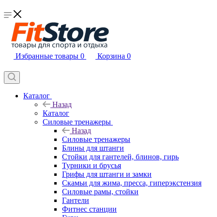
Избранные товары
0
Корзина
0
Каталог
Назад
Каталог
Силовые тренажеры
Назад
Силовые тренажеры
Блины для штанги
Стойки для гантелей, блинов, гирь
Турники и брусья
Грифы для штанги и замки
Скамьи для жима, пресса, гиперэкстензия
Силовые рамы, стойки
Гантели
Фитнес станции