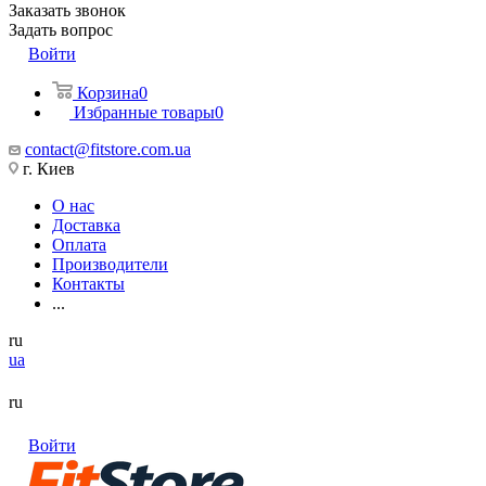
Заказать звонок
Задать вопрос
Войти
Корзина
0
Избранные товары
0
contact@fitstore.com.ua
г. Киев
О нас
Доставка
Оплата
Производители
Контакты
...
ru
ua
ru
Войти