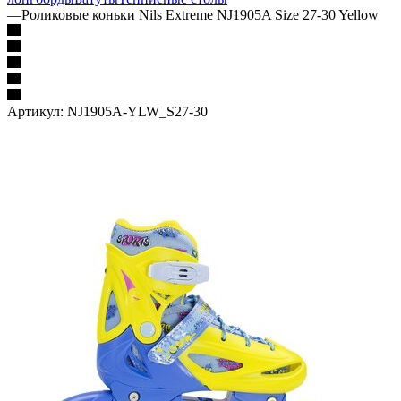
—
Роликовые коньки Nils Extreme NJ1905A Size 27-30 Yellow
Артикул:
NJ1905A-YLW_S27-30