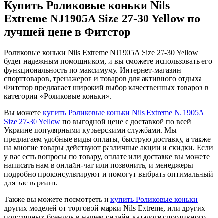
Купить Роликовые коньки Nils
Extreme NJ1905A Size 27-30 Yellow по
лучшей цене в Фитстор
Роликовые коньки Nils Extreme NJ1905A Size 27-30 Yellow
будет надежным помощником, и вы сможете использовать его
функциональность по максимуму. Интернет-магазин
спорттоваров, тренажеров и товаров для активного отдыха
Фитстор предлагает широкий выбор качественных товаров в
категории «Роликовые коньки».
Вы можете
купить Роликовые коньки Nils Extreme NJ1905A
Size 27-30 Yellow
по выгодной цене с доставкой по всей
Украине популярными курьерскими службами. Мы
предлагаем удобные виды оплаты, быструю доставку, а также
на многие товары действуют различные акции и скидки. Если
у вас есть вопросы по товару, оплате или доставке вы можете
написать нам в онлайн-чат или позвонить, и менеджеры
подробно проконсультируют и помогут выбрать оптимальный
для вас вариант.
Также вы можете посмотреть и
купить Роликовые коньки
других моделей от торговой марки Nils Extreme, или других
популярных брендов в нашем онлайн-каталоге спортивного