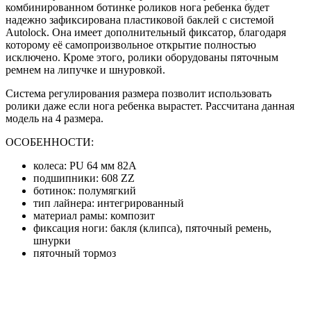
комбинированном ботинке роликов нога ребенка будет
надежно зафиксирована пластиковой баклей с системой
Autolock. Она имеет дополнительный фиксатор, благодаря
которому её самопроизвольное открытие полностью
исключено. Кроме этого, ролики оборудованы пяточным
ремнем на липучке и шнуровкой.
Система регулирования размера позволит использовать
ролики даже если нога ребенка вырастет. Рассчитана данная
модель на 4 размера.
ОСОБЕННОСТИ:
колеса: PU 64 мм 82A
подшипники: 608 ZZ
ботинок: полумягкий
тип лайнера: интегрированный
материал рамы: композит
фиксация ноги: бакля (клипса), пяточный ремень,
шнурки
пяточный тормоз