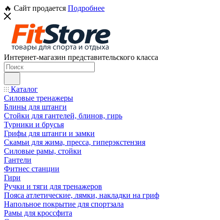
🔥 Сайт продается
Подробнее
Интернет-магазин представительского класса
Каталог
Силовые тренажеры
Блины для штанги
Стойки для гантелей, блинов, гирь
Турники и брусья
Грифы для штанги и замки
Скамьи для жима, пресса, гиперэкстензия
Силовые рамы, стойки
Гантели
Фитнес станции
Гири
Ручки и тяги для тренажеров
Пояса атлетические, лямки, накладки на гриф
Напольное покрытие для спортзала
Рамы для кроссфита