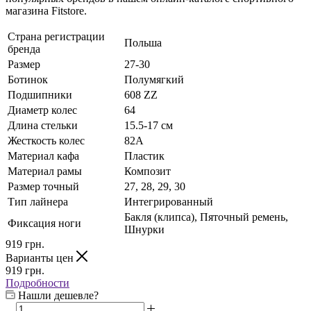
магазина Fitstore.
Страна регистрации
Польша
бренда
Размер
27-30
Ботинок
Полумягкий
Подшипники
608 ZZ
Диаметр колес
64
Длина стельки
15.5-17 см
Жесткость колес
82А
Материал кафа
Пластик
Материал рамы
Композит
Размер точный
27, 28, 29, 30
Тип лайнера
Интегрированный
Бакля (клипса), Пяточный ремень,
Фиксация ноги
Шнурки
919
грн.
Варианты цен
919
грн.
Подробности
Нашли дешевле?