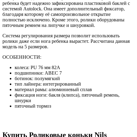
ребенка будет надежно зафиксирована пластиковой баклей с
системой Autolock. Она имеет дополнительный фиксатор,
благодаря которому её самопроизвольное открытие
полностью исключено. Кроме этого, ролики оборудованы
пяточным ремнем на липучке и шнуровкой.
Система регулирования размера позволит использовать
ролики даже если нога ребенка вырастет. Рассчитана данная
модель на 5 размеров.
ОСОБЕННОСТИ:
колеса: PU 76 мм 82A
подшипники: ABEC 7
ботинок: полумягкий
тип лайнера: интегрированный
материал рамы: алюминиевый сплав
фиксация ноги: бакля (клипса), пяточный ремень,
шнурки
пяточный тормоз
Купить Роликовые коньки Nils