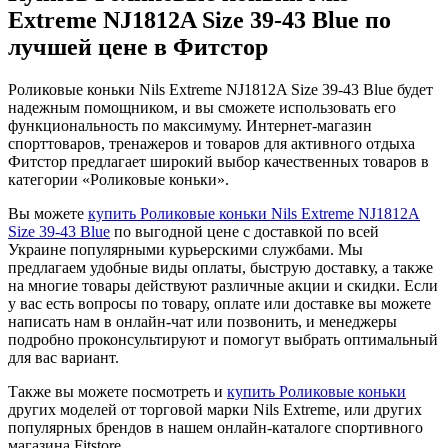
Extreme NJ1812A Size 39-43 Blue по
лучшей цене в Фитстор
Роликовые коньки Nils Extreme NJ1812A Size 39-43 Blue будет
надежным помощником, и вы сможете использовать его
функциональность по максимуму. Интернет-магазин
спорттоваров, тренажеров и товаров для активного отдыха
Фитстор предлагает широкий выбор качественных товаров в
категории «Роликовые коньки».
Вы можете
купить Роликовые коньки Nils Extreme NJ1812A
Size 39-43 Blue
по выгодной цене с доставкой по всей
Украине популярными курьерскими службами. Мы
предлагаем удобные виды оплаты, быструю доставку, а также
на многие товары действуют различные акции и скидки. Если
у вас есть вопросы по товару, оплате или доставке вы можете
написать нам в онлайн-чат или позвонить, и менеджеры
подробно проконсультируют и помогут выбрать оптимальный
для вас вариант.
Также вы можете посмотреть и
купить Роликовые коньки
других моделей от торговой марки Nils Extreme, или других
популярных брендов в нашем онлайн-каталоге спортивного
магазина Fitstore.