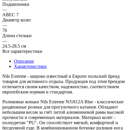
Подшипники
—
ABEC 7
Диаметр колес
—
76
Длина стельки
—
24.5-28.5 см
Все характеристики
Описание
Характеристики
Nils Extreme
- широко известный в Европе польский бренд
товаров для активного отдыха. Продукция под этим брендом
отличается своим качеством, надежностью, соответствием
европейским нормам и стандартам.
Роликовые коньки
Nils Extreme NJ1812A Blue
- классические
раздвижные ролики для прогулочного катания. Обладают
небольшим весом за счёт литой алюминиевой рамы высокой
прочности и современных материалов. Материал колёс -
полиуретан "PU". Он способствует мягкой, комфортной и
бесшумной езде. В комбинированном ботинке роликов нога