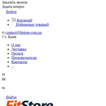
Заказать звонок
Задать вопрос
Войти
Корзина
0
Избранные товары
0
contact@fitstore.com.ua
г. Киев
О нас
Доставка
Оплата
Производители
Контакты
...
ru
ua
ru
Войти