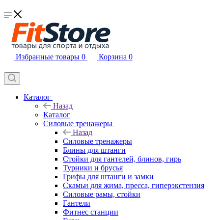
Избранные товары
0
Корзина
0
Каталог
Назад
Каталог
Силовые тренажеры
Назад
Силовые тренажеры
Блины для штанги
Стойки для гантелей, блинов, гирь
Турники и брусья
Грифы для штанги и замки
Скамьи для жима, пресса, гиперэкстензия
Силовые рамы, стойки
Гантели
Фитнес станции