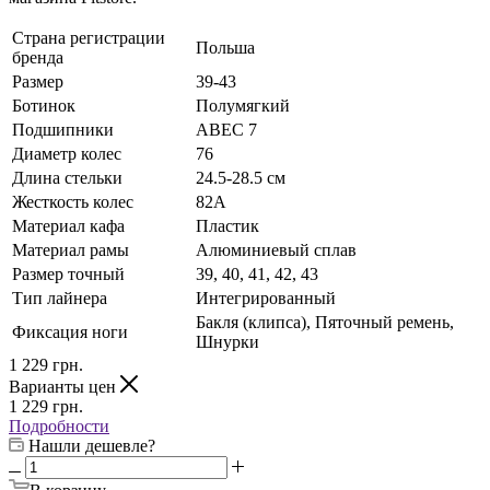
Страна регистрации
Польша
бренда
Размер
39-43
Ботинок
Полумягкий
Подшипники
ABEC 7
Диаметр колес
76
Длина стельки
24.5-28.5 см
Жесткость колес
82А
Материал кафа
Пластик
Материал рамы
Алюминиевый сплав
Размер точный
39, 40, 41, 42, 43
Тип лайнера
Интегрированный
Бакля (клипса), Пяточный ремень,
Фиксация ноги
Шнурки
1 229
грн.
Варианты цен
1 229
грн.
Подробности
Нашли дешевле?