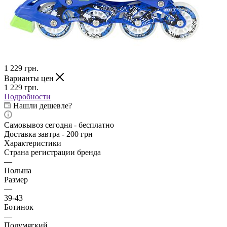
1 229
грн.
Варианты цен
1 229
грн.
Подробности
Нашли дешевле?
Самовывоз сегодня - бесплатно
Доставка завтра - 200 грн
Характеристики
Страна регистрации бренда
—
Польша
Размер
—
39-43
Ботинок
—
Полумягкий