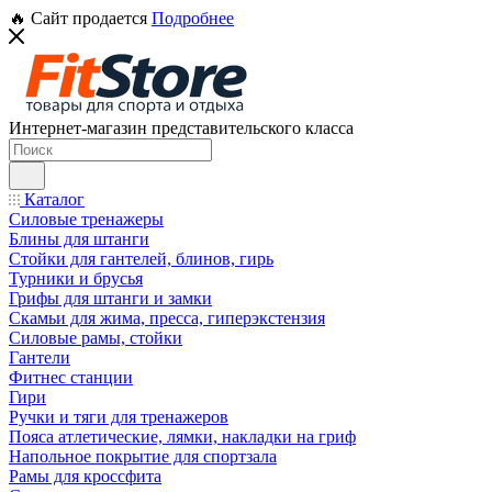
🔥 Сайт продается
Подробнее
Интернет-магазин представительского класса
Каталог
Силовые тренажеры
Блины для штанги
Стойки для гантелей, блинов, гирь
Турники и брусья
Грифы для штанги и замки
Скамьи для жима, пресса, гиперэкстензия
Силовые рамы, стойки
Гантели
Фитнес станции
Гири
Ручки и тяги для тренажеров
Пояса атлетические, лямки, накладки на гриф
Напольное покрытие для спортзала
Рамы для кроссфита