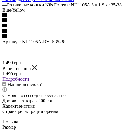
—
Роликовые коньки Nils Extreme NH1105A 3 в 1 Size 35-38
Blue/Yellow
Артикул:
NH1105A-BY_S35-38
1 499
грн.
Варианты цен
1 499
грн.
Подробности
Нашли дешевле?
Самовывоз сегодня - бесплатно
Доставка завтра - 200 грн
Характеристики
Страна регистрации бренда
—
Польша
Размер