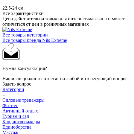
—
22.5-24 см
Все характеристики
Цена действительна только для интернет-магазина и может
отличаться от цен в розничных магазинах
Все товары категории
Все товары бренда Nils Extreme
Нужна консультация?
Наши специалисты ответят на любой интересующий вопрос
Задать вопрос
Категории
Силовые тренажеры
Фитнес
Активный отдых
Туризм и сад
Кардиотренажеры
Единоборства
Массаж