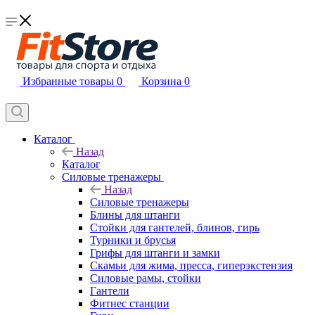
Избранные товары
0
Корзина
0
Каталог
Назад
Каталог
Силовые тренажеры
Назад
Силовые тренажеры
Блины для штанги
Стойки для гантелей, блинов, гирь
Турники и брусья
Грифы для штанги и замки
Скамьи для жима, пресса, гиперэкстензия
Силовые рамы, стойки
Гантели
Фитнес станции