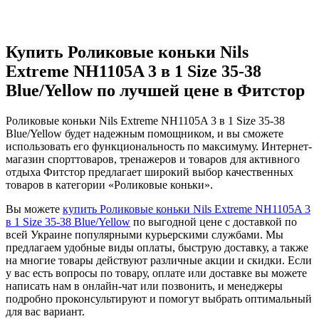
Купить Роликовые коньки Nils
Extreme NH1105A 3 в 1 Size 35-38
Blue/Yellow по лучшей цене в Фитстор
Роликовые коньки Nils Extreme NH1105A 3 в 1 Size 35-38
Blue/Yellow будет надежным помощником, и вы сможете
использовать его функциональность по максимуму. Интернет-
магазин спорттоваров, тренажеров и товаров для активного
отдыха Фитстор предлагает широкий выбор качественных
товаров в категории «Роликовые коньки».
Вы можете
купить Роликовые коньки Nils Extreme NH1105A 3
в 1 Size 35-38 Blue/Yellow
по выгодной цене с доставкой по
всей Украине популярными курьерскими службами. Мы
предлагаем удобные виды оплаты, быструю доставку, а также
на многие товары действуют различные акции и скидки. Если
у вас есть вопросы по товару, оплате или доставке вы можете
написать нам в онлайн-чат или позвонить, и менеджеры
подробно проконсультируют и помогут выбрать оптимальный
для вас вариант.