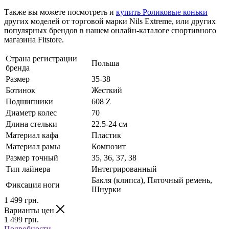
Также вы можете посмотреть и
купить Роликовые коньки
других моделей от торговой марки Nils Extreme, или других
популярных брендов в нашем онлайн-каталоге спортивного
магазина Fitstore.
Страна регистрации
Польша
бренда
Размер
35-38
Ботинок
Жесткий
Подшипники
608 Z
Диаметр колес
70
Длина стельки
22.5-24 см
Материал кафа
Пластик
Материал рамы
Композит
Размер точный
35, 36, 37, 38
Тип лайнера
Интегрированный
Бакля (клипса), Пяточный ремень,
Фиксация ноги
Шнурки
1 499
грн.
Варианты цен
1 499
грн.
Подробности