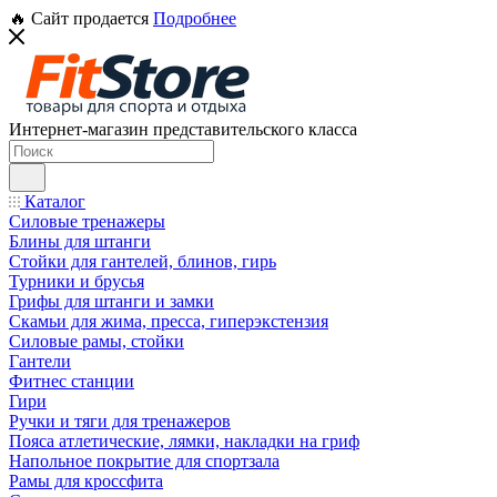
🔥 Сайт продается
Подробнее
Интернет-магазин представительского класса
Каталог
Силовые тренажеры
Блины для штанги
Стойки для гантелей, блинов, гирь
Турники и брусья
Грифы для штанги и замки
Скамьи для жима, пресса, гиперэкстензия
Силовые рамы, стойки
Гантели
Фитнес станции
Гири
Ручки и тяги для тренажеров
Пояса атлетические, лямки, накладки на гриф
Напольное покрытие для спортзала
Рамы для кроссфита