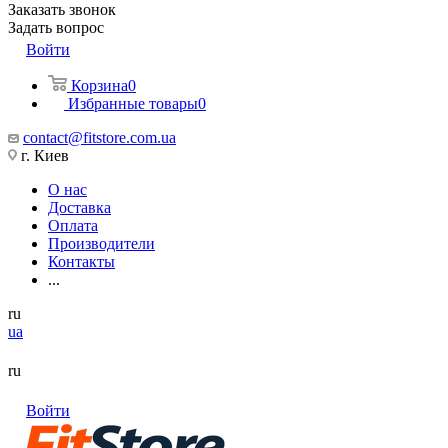
Заказать звонок
Задать вопрос
Войти
Корзина
0
Избранные товары
0
contact@fitstore.com.ua
г. Киев
О нас
Доставка
Оплата
Производители
Контакты
...
ru
ua
ru
Войти