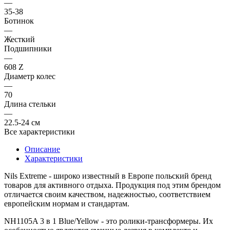
—
35-38
Ботинок
—
Жесткий
Подшипники
—
608 Z
Диаметр колес
—
70
Длина стельки
—
22.5-24 см
Все характеристики
Описание
Характеристики
Nils Extreme
- широко известный в Европе польский бренд
товаров для активного отдыха. Продукция под этим брендом
отличается своим качеством, надежностью, соответствием
европейским нормам и стандартам.
NH1105A 3 в 1 Blue/Yellow
- это ролики-трансформеры. Их