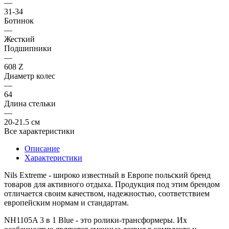
—
31-34
Ботинок
—
Жесткий
Подшипники
—
608 Z
Диаметр колес
—
64
Длина стельки
—
20-21.5 см
Все характеристики
Описание
Характеристики
Nils Extreme - широко известный в Европе польский бренд
товаров для активного отдыха. Продукция под этим брендом
отличается своим качеством, надежностью, соответствием
европейским нормам и стандартам.
NH1105A 3 в 1 Blue - это ролики-трансформеры. Их