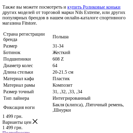
Также вы можете посмотреть и
купить Роликовые коньки
других моделей от торговой марки Nils Extreme, или других
популярных брендов в нашем онлайн-каталоге спортивного
магазина Fitstore.
Страна регистрации
Польша
бренда
Размер
31-34
Ботинок
Жесткий
Подшипники
608 Z
Диаметр колес
64
Длина стельки
20-21.5 см
Материал кафа
Пластик
Материал рамы
Композит
Размер точный
31, ,32, ,33, ,34
Тип лайнера
Интегрированный
Бакля (клипса), ,Пяточный ремень,
Фиксация ноги
,Шнурки
1 499
грн.
Варианты цен
1 499
грн.
Подробности