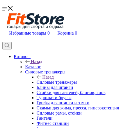
Избранные товары
0
Корзина
0
Каталог
Назад
Каталог
Силовые тренажеры
Назад
Силовые тренажеры
Блины для штанги
Стойки для гантелей, блинов, гирь
Турники и брусья
Грифы для штанги и замки
Скамьи для жима, пресса, гиперэкстензия
Силовые рамы, стойки
Гантели
Фитнес станции