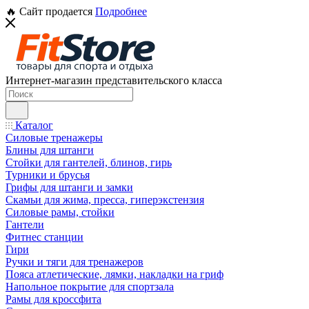
🔥 Сайт продается
Подробнее
Интернет-магазин представительского класса
Каталог
Силовые тренажеры
Блины для штанги
Стойки для гантелей, блинов, гирь
Турники и брусья
Грифы для штанги и замки
Скамьи для жима, пресса, гиперэкстензия
Силовые рамы, стойки
Гантели
Фитнес станции
Гири
Ручки и тяги для тренажеров
Пояса атлетические, лямки, накладки на гриф
Напольное покрытие для спортзала
Рамы для кроссфита