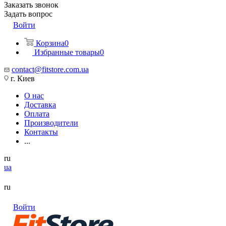
Заказать звонок
Задать вопрос
Войти
Корзина
0
Избранные товары
0
contact@fitstore.com.ua
г. Киев
О нас
Доставка
Оплата
Производители
Контакты
...
ru
ua
ru
Войти