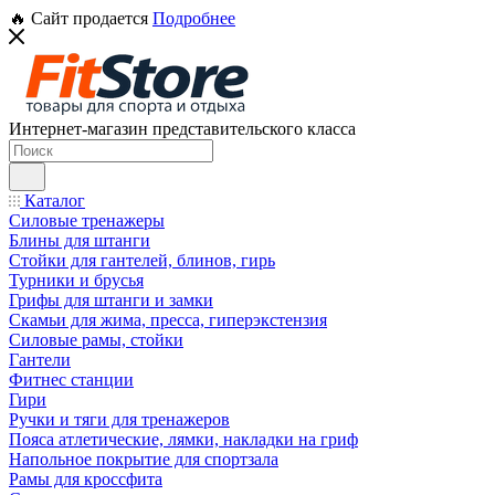
🔥 Сайт продается
Подробнее
Интернет-магазин представительского класса
Каталог
Силовые тренажеры
Блины для штанги
Стойки для гантелей, блинов, гирь
Турники и брусья
Грифы для штанги и замки
Скамьи для жима, пресса, гиперэкстензия
Силовые рамы, стойки
Гантели
Фитнес станции
Гири
Ручки и тяги для тренажеров
Пояса атлетические, лямки, накладки на гриф
Напольное покрытие для спортзала
Рамы для кроссфита