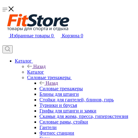
Избранные товары
0
Корзина
0
Каталог
Назад
Каталог
Силовые тренажеры
Назад
Силовые тренажеры
Блины для штанги
Стойки для гантелей, блинов, гирь
Турники и брусья
Грифы для штанги и замки
Скамьи для жима, пресса, гиперэкстензия
Силовые рамы, стойки
Гантели
Фитнес станции