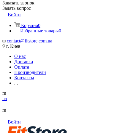
Заказать звонок
Задать вопрос
Войти
Корзина
0
Избранные товары
0
contact@fitstore.com.ua
г. Киев
О нас
Доставка
Оплата
Производители
Контакты
...
ru
ua
ru
Войти