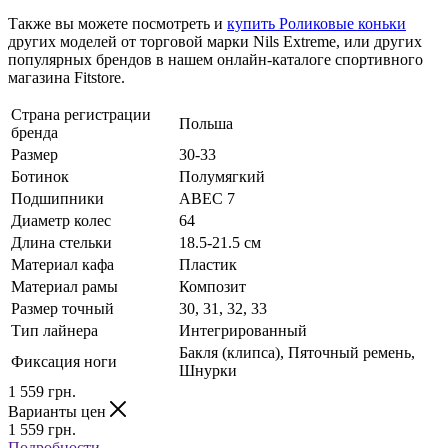
Также вы можете посмотреть и
купить Роликовые коньки
других моделей от торговой марки Nils Extreme, или других
популярных брендов в нашем онлайн-каталоге спортивного
магазина Fitstore.
Страна регистрации
Польша
бренда
Размер
30-33
Ботинок
Полумягкий
Подшипники
ABEC 7
Диаметр колес
64
Длина стельки
18.5-21.5 см
Материал кафа
Пластик
Материал рамы
Композит
Размер точный
30, 31, 32, 33
Тип лайнера
Интегрированный
Бакля (клипса), Пяточный ремень,
Фиксация ноги
Шнурки
1 559
грн.
Варианты цен
1 559
грн.
Подробности