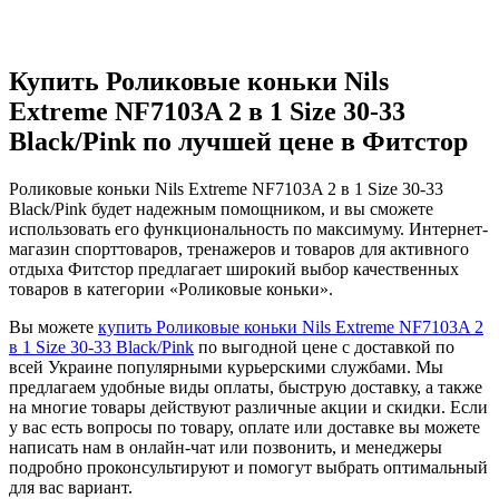
Купить Роликовые коньки Nils
Extreme NF7103A 2 в 1 Size 30-33
Black/Pink по лучшей цене в Фитстор
Роликовые коньки Nils Extreme NF7103A 2 в 1 Size 30-33
Black/Pink будет надежным помощником, и вы сможете
использовать его функциональность по максимуму. Интернет-
магазин спорттоваров, тренажеров и товаров для активного
отдыха Фитстор предлагает широкий выбор качественных
товаров в категории «Роликовые коньки».
Вы можете
купить Роликовые коньки Nils Extreme NF7103A 2
в 1 Size 30-33 Black/Pink
по выгодной цене с доставкой по
всей Украине популярными курьерскими службами. Мы
предлагаем удобные виды оплаты, быструю доставку, а также
на многие товары действуют различные акции и скидки. Если
у вас есть вопросы по товару, оплате или доставке вы можете
написать нам в онлайн-чат или позвонить, и менеджеры
подробно проконсультируют и помогут выбрать оптимальный
для вас вариант.