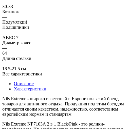
—
30-33
Ботинок
—
Полумягкий
Подшипники
—
ABEC 7
Диаметр колес
—
64
Длина стельки
—
18.5-21.5 см
Все характеристики
Описание
Характеристики
Nils Extreme
- широко известный в Европе польский бренд
товаров для активного отдыха. Продукция под этим брендом
отличается своим качеством, надежностью, соответствием
европейским нормам и стандартам.
Nils Extreme NF7103A 2 в 1 Black/Pink
- это ролики-