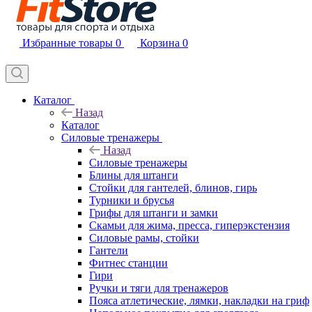
Избранные товары
0
Корзина
0
Каталог
Назад
Каталог
Силовые тренажеры
Назад
Силовые тренажеры
Блины для штанги
Стойки для гантелей, блинов, гирь
Турники и брусья
Грифы для штанги и замки
Скамьи для жима, пресса, гиперэкстензия
Силовые рамы, стойки
Гантели
Фитнес станции
Гири
Ручки и тяги для тренажеров
Пояса атлетические, лямки, накладки на гриф