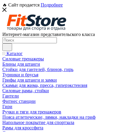
🔥 Сайт продается
Подробнее
Интернет-магазин представительского класса
Каталог
Силовые тренажеры
Блины для штанги
Стойки для гантелей, блинов, гирь
Турники и брусья
Грифы для штанги и замки
Скамьи для жима, пресса, гиперэкстензия
Силовые рамы, стойки
Гантели
Фитнес станции
Гири
Ручки и тяги для тренажеров
Пояса атлетические, лямки, накладки на гриф
Напольное покрытие для спортзала
Рамы для кроссфита