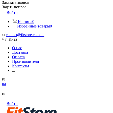
Заказать звонок
Задать вопрос
Войти
Корзина
0
Избранные товары
0
contact@fitstore.com.ua
г. Киев
О нас
Доставка
Оплата
Производители
Контакты
...
ru
ua
ru
Войти