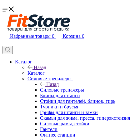
Избранные товары
0
Корзина
0
Каталог
Назад
Каталог
Силовые тренажеры
Назад
Силовые тренажеры
Блины для штанги
Стойки для гантелей, блинов, гирь
Турники и брусья
Грифы для штанги и замки
Скамьи для жима, пресса, гиперэкстензия
Силовые рамы, стойки
Гантели
Фитнес станции