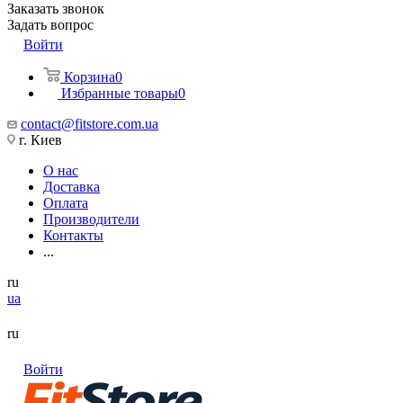
Заказать звонок
Задать вопрос
Войти
Корзина
0
Избранные товары
0
contact@fitstore.com.ua
г. Киев
О нас
Доставка
Оплата
Производители
Контакты
...
ru
ua
ru
Войти