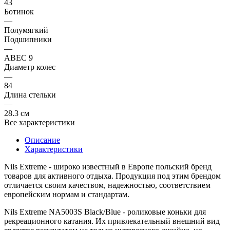
43
Ботинок
—
Полумягкий
Подшипники
—
ABEC 9
Диаметр колес
—
84
Длина стельки
—
28.3 см
Все характеристики
Описание
Характеристики
Nils Extreme
- широко известный в Европе польский бренд
товаров для активного отдыха. Продукция под этим брендом
отличается своим качеством, надежностью, соответствием
европейским нормам и стандартам.
Nils Extreme NA5003S Black/Blue
- роликовые коньки для
рекреационного катания. Их привлекательный внешний вид