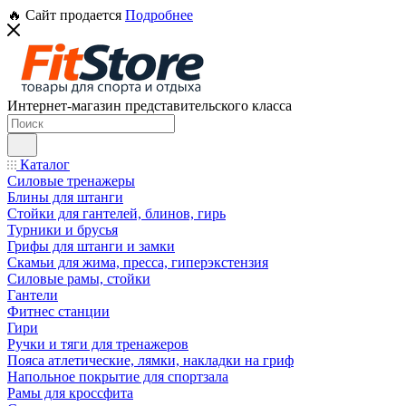
🔥 Сайт продается
Подробнее
Интернет-магазин представительского класса
Каталог
Силовые тренажеры
Блины для штанги
Стойки для гантелей, блинов, гирь
Турники и брусья
Грифы для штанги и замки
Скамьи для жима, пресса, гиперэкстензия
Силовые рамы, стойки
Гантели
Фитнес станции
Гири
Ручки и тяги для тренажеров
Пояса атлетические, лямки, накладки на гриф
Напольное покрытие для спортзала
Рамы для кроссфита