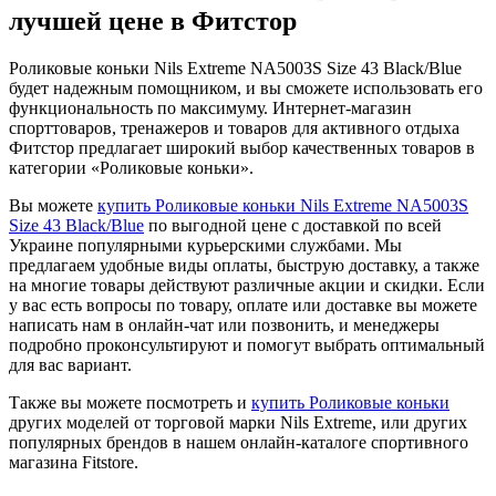
лучшей цене в Фитстор
Роликовые коньки Nils Extreme NA5003S Size 43 Black/Blue
будет надежным помощником, и вы сможете использовать его
функциональность по максимуму. Интернет-магазин
спорттоваров, тренажеров и товаров для активного отдыха
Фитстор предлагает широкий выбор качественных товаров в
категории «Роликовые коньки».
Вы можете
купить Роликовые коньки Nils Extreme NA5003S
Size 43 Black/Blue
по выгодной цене с доставкой по всей
Украине популярными курьерскими службами. Мы
предлагаем удобные виды оплаты, быструю доставку, а также
на многие товары действуют различные акции и скидки. Если
у вас есть вопросы по товару, оплате или доставке вы можете
написать нам в онлайн-чат или позвонить, и менеджеры
подробно проконсультируют и помогут выбрать оптимальный
для вас вариант.
Также вы можете посмотреть и
купить Роликовые коньки
других моделей от торговой марки Nils Extreme, или других
популярных брендов в нашем онлайн-каталоге спортивного
магазина Fitstore.