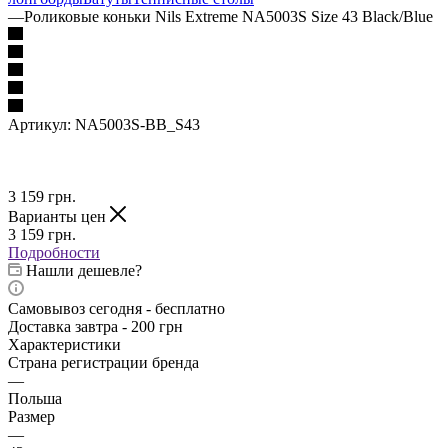
—
Роликовые коньки Nils Extreme NA5003S Size 43 Black/Blue
Артикул:
NA5003S-BB_S43
3 159
грн.
Варианты цен
3 159
грн.
Подробности
Нашли дешевле?
Самовывоз сегодня - бесплатно
Доставка завтра - 200 грн
Характеристики
Страна регистрации бренда
—
Польша
Размер
—