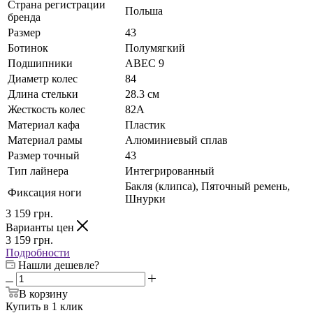
Страна регистрации
Польша
бренда
Размер
43
Ботинок
Полумягкий
Подшипники
ABEC 9
Диаметр колес
84
Длина стельки
28.3 см
Жесткость колес
82А
Материал кафа
Пластик
Материал рамы
Алюминиевый сплав
Размер точный
43
Тип лайнера
Интегрированный
Бакля (клипса), Пяточный ремень,
Фиксация ноги
Шнурки
3 159
грн.
Варианты цен
3 159
грн.
Подробности
Нашли дешевле?
В корзину
Купить в 1 клик