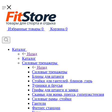
Избранные товары
0
Корзина
0
Каталог
Назад
Каталог
Силовые тренажеры
Назад
Силовые тренажеры
Блины для штанги
Стойки для гантелей, блинов, гирь
Турники и брусья
Грифы для штанги и замки
Скамьи для жима, пресса, гиперэкстензия
Силовые рамы, стойки
Гантели
Фитнес станции