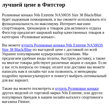
лучшей цене в Фитстор
Роликовые коньки Nils Extreme NA5003S Size 38 Black/Blue
будет надежным помощником, и вы сможете использовать его
функциональность по максимуму. Интернет-магазин
спорттоваров, тренажеров и товаров для активного отдыха
Фитстор предлагает широкий выбор качественных товаров в
категории «Роликовые коньки».
Вы можете
купить Роликовые коньки Nils Extreme NA5003S
Size 38 Black/Blue
по выгодной цене с доставкой по всей
Украине популярными курьерскими службами. Мы
предлагаем удобные виды оплаты, быструю доставку, а также
на многие товары действуют различные акции и скидки. Если
у вас есть вопросы по товару, оплате или доставке вы можете
написать нам в онлайн-чат или позвонить, и менеджеры
подробно проконсультируют и помогут выбрать оптимальный
для вас вариант.
Также вы можете посмотреть и
купить Роликовые коньки
других моделей от торговой марки Nils Extreme, или других
популярных брендов в нашем онлайн-каталоге спортивного
магазина Fitstore.