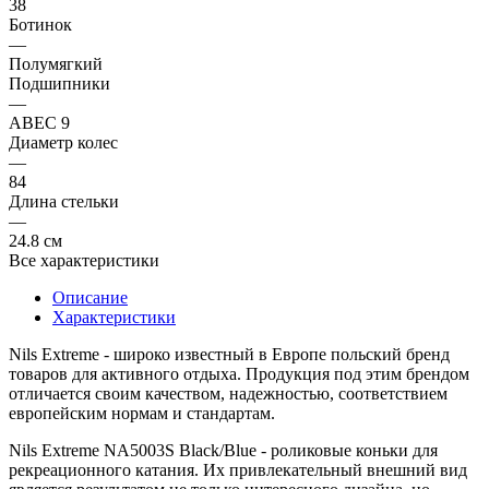
38
Ботинок
—
Полумягкий
Подшипники
—
ABEC 9
Диаметр колес
—
84
Длина стельки
—
24.8 см
Все характеристики
Описание
Характеристики
Nils Extreme
- широко известный в Европе польский бренд
товаров для активного отдыха. Продукция под этим брендом
отличается своим качеством, надежностью, соответствием
европейским нормам и стандартам.
Nils Extreme NA5003S Black/Blue
- роликовые коньки для
рекреационного катания. Их привлекательный внешний вид