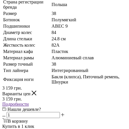
Страна регистрации
Польша
бренда
Размер
38
Ботинок
Полумягкий
Подшипники
ABEC 9
Диаметр колес
84
Длина стельки
24.8 см
Жесткость колес
82А
Материал кафа
Пластик
Материал рамы
Алюминиевый сплав
Размер точный
38
Тип лайнера
Интегрированный
Бакля (клипса), Пяточный ремень,
Фиксация ноги
Шнурки
3 159
грн.
Варианты цен
3 159
грн.
Подробности
Нашли дешевле?
В корзину
Купить в 1 клик