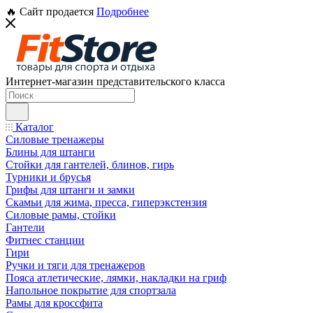
🔥 Сайт продается
Подробнее
Интернет-магазин представительского класса
Каталог
Силовые тренажеры
Блины для штанги
Стойки для гантелей, блинов, гирь
Турники и брусья
Грифы для штанги и замки
Скамьи для жима, пресса, гиперэкстензия
Силовые рамы, стойки
Гантели
Фитнес станции
Гири
Ручки и тяги для тренажеров
Пояса атлетические, лямки, накладки на гриф
Напольное покрытие для спортзала
Рамы для кроссфита