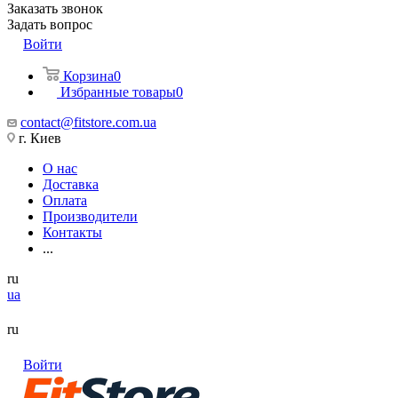
Заказать звонок
Задать вопрос
Войти
Корзина
0
Избранные товары
0
contact@fitstore.com.ua
г. Киев
О нас
Доставка
Оплата
Производители
Контакты
...
ru
ua
ru
Войти