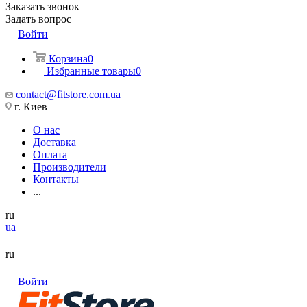
Заказать звонок
Задать вопрос
Войти
Корзина
0
Избранные товары
0
contact@fitstore.com.ua
г. Киев
О нас
Доставка
Оплата
Производители
Контакты
...
ru
ua
ru
Войти