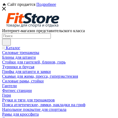
🔥 Сайт продается
Подробнее
Интернет-магазин представительского класса
Каталог
Силовые тренажеры
Блины для штанги
Стойки для гантелей, блинов, гирь
Турники и брусья
Грифы для штанги и замки
Скамьи для жима, пресса, гиперэкстензия
Силовые рамы, стойки
Гантели
Фитнес станции
Гири
Ручки и тяги для тренажеров
Пояса атлетические, лямки, накладки на гриф
Напольное покрытие для спортзала
Рамы для кроссфита