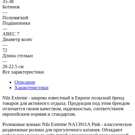
35-38
Ботинок
—
Полумягкий
Подшипники
—
ABEC 7
Диаметр колес
—
72
Длина стельки
—
20-22.5 см
Все характеристики
Описание
Характеристики
Nils Extreme
- широко известный в Европе польский бренд
товаров для активного отдыха. Продукция под этим брендом
отличается своим качеством, надежностью, соответствием
европейским нормам и стандартам.
Роликовые коньки
Nils Extreme NA13911A Pink
- классические
раздвижные ролики для прогулочного катания. Обладают