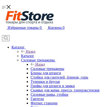
Избранные товары
0
Корзина
0
Каталог
Назад
Каталог
Силовые тренажеры
Назад
Силовые тренажеры
Блины для штанги
Стойки для гантелей, блинов, гирь
Турники и брусья
Грифы для штанги и замки
Скамьи для жима, пресса, гиперэкстензия
Силовые рамы, стойки
Гантели
Фитнес станции