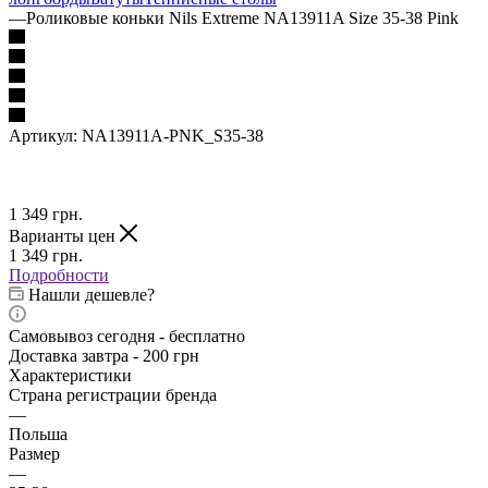
—
Роликовые коньки Nils Extreme NA13911A Size 35-38 Pink
Артикул:
NA13911A-PNK_S35-38
1 349
грн.
Варианты цен
1 349
грн.
Подробности
Нашли дешевле?
Самовывоз сегодня - бесплатно
Доставка завтра - 200 грн
Характеристики
Страна регистрации бренда
—
Польша
Размер
—