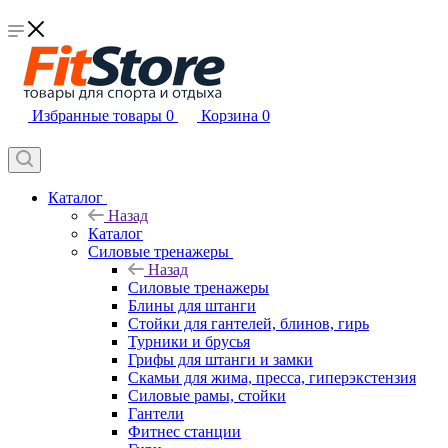
Избранные товары
0
Корзина
0
Каталог
Назад
Каталог
Силовые тренажеры
Назад
Силовые тренажеры
Блины для штанги
Стойки для гантелей, блинов, гирь
Турники и брусья
Грифы для штанги и замки
Скамьи для жима, пресса, гиперэкстензия
Силовые рамы, стойки
Гантели
Фитнес станции