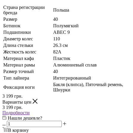
Страна регистрации
Польша
бренда
Размер
40
Ботинок
Полумягкий
Подшипники
ABEC 9
Диаметр колес
110
Длина стельки
26.3 см
Жесткость колес
82А
Материал кафа
Пластик
Материал рамы
Алюминиевый сплав
Размер точный
40
Тип лайнера
Интегрированный
Бакля (клипса), Пяточный ремень,
Фиксация ноги
Шнурки
3 199
грн.
Варианты цен
3 199
грн.
Подробности
Нашли дешевле?
В корзину