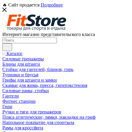
🔥 Сайт продается
Подробнее
Интернет-магазин представительского класса
Каталог
Силовые тренажеры
Блины для штанги
Стойки для гантелей, блинов, гирь
Турники и брусья
Грифы для штанги и замки
Скамьи для жима, пресса, гиперэкстензия
Силовые рамы, стойки
Гантели
Фитнес станции
Гири
Ручки и тяги для тренажеров
Пояса атлетические, лямки, накладки на гриф
Напольное покрытие для спортзала
Рамы для кроссфита