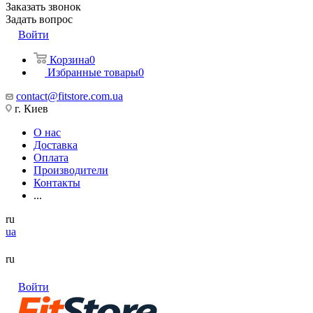
Заказать звонок
Задать вопрос
Войти
Корзина
0
Избранные товары
0
contact@fitstore.com.ua
г. Киев
О нас
Доставка
Оплата
Производители
Контакты
...
ru
ua
ru
Войти