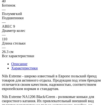
40
Ботинок
—
Полумягкий
Подшипники
—
ABEC 9
Диаметр колес
—
110
Длина стельки
—
26.3 см
Все характеристики
Описание
Характеристики
Nils Extreme
- широко известный в Европе польский бренд
товаров для активного отдыха. Продукция под этим брендом
отличается своим качеством, надежностью, соответствием
европейским нормам и стандартам.
Nils Extreme NA1206 Black/Green
- роликовые коньки для
скоростного катания. Их привлекательный внешний вид