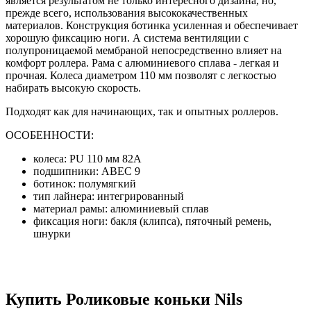
является результатом не только интересного дизайна, но,
прежде всего, использования высококачественных
материалов. Конструкция ботинка усиленная и обеспечивает
хорошую фиксацию ноги. А система вентиляции с
полупроницаемой мембраной непосредственно влияет на
комфорт роллера. Рама с алюминиевого сплава - легкая и
прочная. Колеса диаметром 110 мм позволят с легкостью
набирать высокую скорость.
Подходят как для начинающих, так и опытных роллеров.
ОСОБЕННОСТИ:
колеса: PU 110 мм 82A
подшипники: ABEC 9
ботинок: полумягкий
тип лайнера: интегрированный
материал рамы: алюминиевый сплав
фиксация ноги: бакля (клипса), пяточный ремень,
шнурки
Купить Роликовые коньки Nils