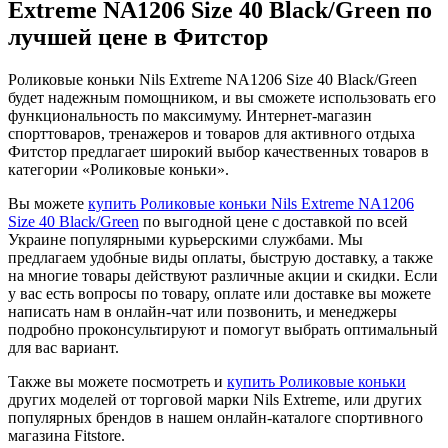
Extreme NA1206 Size 40 Black/Green по
лучшей цене в Фитстор
Роликовые коньки Nils Extreme NA1206 Size 40 Black/Green
будет надежным помощником, и вы сможете использовать его
функциональность по максимуму. Интернет-магазин
спорттоваров, тренажеров и товаров для активного отдыха
Фитстор предлагает широкий выбор качественных товаров в
категории «Роликовые коньки».
Вы можете
купить Роликовые коньки Nils Extreme NA1206
Size 40 Black/Green
по выгодной цене с доставкой по всей
Украине популярными курьерскими службами. Мы
предлагаем удобные виды оплаты, быструю доставку, а также
на многие товары действуют различные акции и скидки. Если
у вас есть вопросы по товару, оплате или доставке вы можете
написать нам в онлайн-чат или позвонить, и менеджеры
подробно проконсультируют и помогут выбрать оптимальный
для вас вариант.
Также вы можете посмотреть и
купить Роликовые коньки
других моделей от торговой марки Nils Extreme, или других
популярных брендов в нашем онлайн-каталоге спортивного
магазина Fitstore.