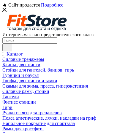
🔥 Сайт продается
Подробнее
Интернет-магазин представительского класса
Каталог
Силовые тренажеры
Блины для штанги
Стойки для гантелей, блинов, гирь
Турники и брусья
Грифы для штанги и замки
Скамьи для жима, пресса, гиперэкстензия
Силовые рамы, стойки
Гантели
Фитнес станции
Гири
Ручки и тяги для тренажеров
Пояса атлетические, лямки, накладки на гриф
Напольное покрытие для спортзала
Рамы для кроссфита