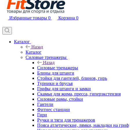
Избранные товары
0
Корзина
0
Каталог
Назад
Каталог
Силовые тренажеры
Назад
Силовые тренажеры
Блины для штанги
Стойки для гантелей, блинов, гирь
Турники и брусья
Грифы для штанги и замки
Скамьи для жима, пресса, гиперэкстензия
Силовые рамы, стойки
Гантели
Фитнес станции
Гири
Ручки и тяги для тренажеров
Пояса атлетические, лямки, накладки на гриф