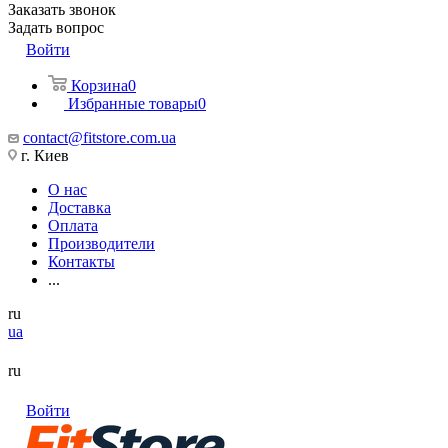
Заказать звонок
Задать вопрос
Войти
Корзина
0
Избранные товары
0
contact@fitstore.com.ua
г. Киев
О нас
Доставка
Оплата
Производители
Контакты
...
ru
ua
ru
Войти