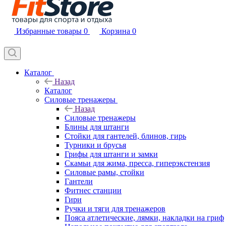
Избранные товары
0
Корзина
0
Каталог
Назад
Каталог
Силовые тренажеры
Назад
Силовые тренажеры
Блины для штанги
Стойки для гантелей, блинов, гирь
Турники и брусья
Грифы для штанги и замки
Скамьи для жима, пресса, гиперэкстензия
Силовые рамы, стойки
Гантели
Фитнес станции
Гири
Ручки и тяги для тренажеров
Пояса атлетические, лямки, накладки на гриф