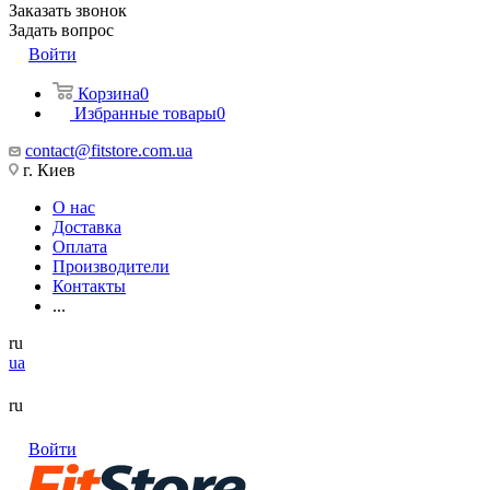
Заказать звонок
Задать вопрос
Войти
Корзина
0
Избранные товары
0
contact@fitstore.com.ua
г. Киев
О нас
Доставка
Оплата
Производители
Контакты
...
ru
ua
ru
Войти