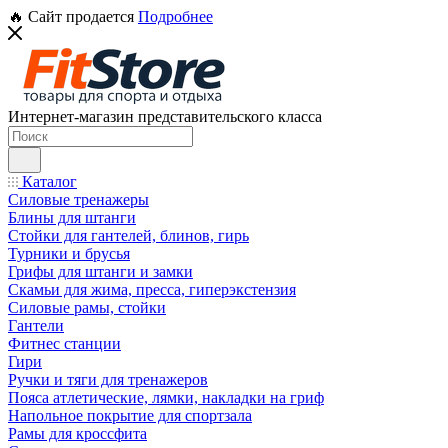
🔥 Сайт продается
Подробнее
Интернет-магазин представительского класса
Каталог
Силовые тренажеры
Блины для штанги
Стойки для гантелей, блинов, гирь
Турники и брусья
Грифы для штанги и замки
Скамьи для жима, пресса, гиперэкстензия
Силовые рамы, стойки
Гантели
Фитнес станции
Гири
Ручки и тяги для тренажеров
Пояса атлетические, лямки, накладки на гриф
Напольное покрытие для спортзала
Рамы для кроссфита