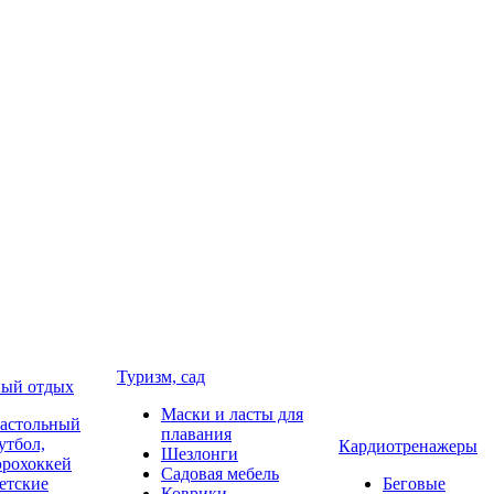
Туризм, сад
ый отдых
Маски и ласты для
астольный
плавания
утбол,
Кардиотренажеры
Шезлонги
эрохоккей
Садовая мебель
етские
Беговые
Коврики