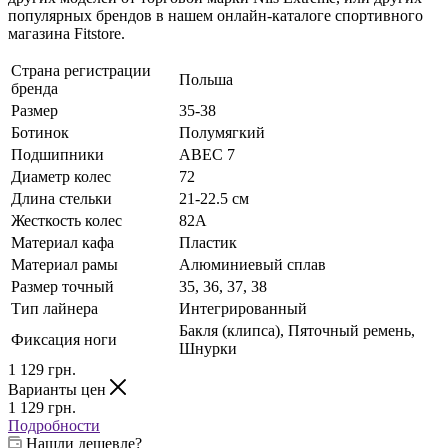
популярных брендов в нашем онлайн-каталоге спортивного
магазина Fitstore.
Страна регистрации
Польша
бренда
Размер
35-38
Ботинок
Полумягкий
Подшипники
ABEC 7
Диаметр колес
72
Длина стельки
21-22.5 см
Жесткость колес
82А
Материал кафа
Пластик
Материал рамы
Алюминиевый сплав
Размер точный
35, 36, 37, 38
Тип лайнера
Интегрированный
Бакля (клипса), Пяточный ремень,
Фиксация ноги
Шнурки
1 129
грн.
Варианты цен
1 129
грн.
Подробности
Нашли дешевле?