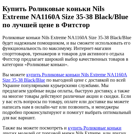
Купить Роликовые коньки Nils
Extreme NA1160A Size 35-38 Black/Blue
по лучшей цене в Фитстор
Роликовые коньки Nils Extreme NA1160A Size 35-38 Black/Blue
будет надежным помощником, и вы сможете использовать его
функциональность по максимуму. Интернет-магазин
спорттоваров, тренажеров и товаров для активного отдыха
Фитстор предлагает широкий выбор качественных товаров в
категории «Роликовые коньки».
Вы можете
купить Роликовые коньки Nils Extreme NA1160A
Size 35-38 Black/Blue
по выгодной цене с доставкой по всей
Украине популярными курьерскими службами. Мы
предлагаем удобные виды оплаты, быструю доставку, а также
на многие товары действуют различные акции и скидки. Если
у вас есть вопросы по товару, оплате или доставке вы можете
написать нам в онлайн-чат или позвонить, и менеджеры
подробно проконсультируют и помогут выбрать оптимальный
для вас вариант.
Также вы можете посмотреть и
купить Роликовые коньки
других моделей от торговой марки Nils Extreme, или других