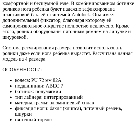
комфортной и бесшумной езде. В комбинированном ботинке
роликов нога ребенка будет надежно зафиксирована
пластиковой баклей с системой Autolock. Она имеет
дополнительный фиксатор, благодаря которому её
самопроизвольное открытие полностью исключено. Кроме
этого, ролики оборудованы пяточным ремнем на липучке и
шнуровкой.
Система регулирования размера позволит использовать
ролики даже если нога ребенка вырастет. Рассчитана данная
модель на 4 размера.
ОСОБЕННОСТИ:
колеса: PU 72 мм 82A
подшипники: ABEC 7
ботинок: полумягкий
тип лайнера: интегрированный
материал рамы: алюминиевый сплав
фиксация ноги: бакля (клипса), пяточный ремень,
шнурки
пяточный тормоз