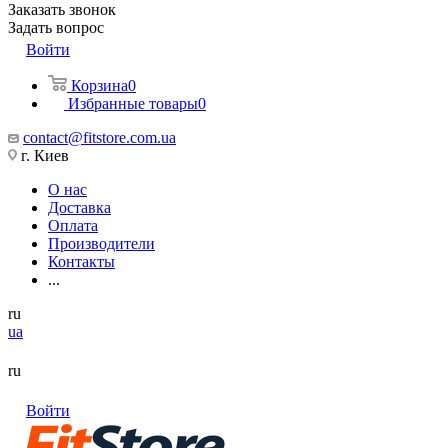
Заказать звонок
Задать вопрос
Войти
Корзина
0
Избранные товары
0
contact@fitstore.com.ua
г. Киев
О нас
Доставка
Оплата
Производители
Контакты
...
ru
ua
ru
Войти