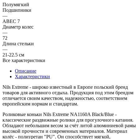
Полумягкий
Подшипники
—
ABEC 7
Диаметр колес
—
72
Длина стельки
—
21-22.5 см
Все характеристики
Описание
Характеристики
Nils Extreme
- широко известный в Европе польский бренд
товаров для активного отдыха. Продукция под этим брендом
отличается своим качеством, надежностью, соответствием
европейским нормам и стандартам.
Роликовые коньки
Nils Extreme NA1160A Black/Blue
-
классические раздвижные ролики для прогулочного катания.
Обладают небольшим весом за счёт литой алюминиевой рамы
высокой прочности и современных материалов. Материал
колёс - полиуретан "PU". Он способствует мягкой,