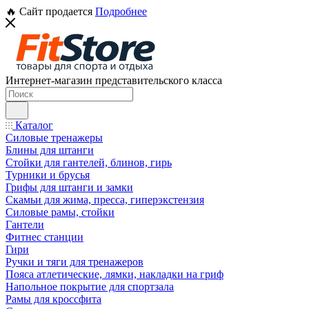
🔥 Сайт продается
Подробнее
Интернет-магазин представительского класса
Каталог
Силовые тренажеры
Блины для штанги
Стойки для гантелей, блинов, гирь
Турники и брусья
Грифы для штанги и замки
Скамьи для жима, пресса, гиперэкстензия
Силовые рамы, стойки
Гантели
Фитнес станции
Гири
Ручки и тяги для тренажеров
Пояса атлетические, лямки, накладки на гриф
Напольное покрытие для спортзала
Рамы для кроссфита