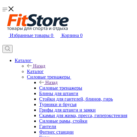
Избранные товары
0
Корзина
0
Каталог
Назад
Каталог
Силовые тренажеры
Назад
Силовые тренажеры
Блины для штанги
Стойки для гантелей, блинов, гирь
Турники и брусья
Грифы для штанги и замки
Скамьи для жима, пресса, гиперэкстензия
Силовые рамы, стойки
Гантели
Фитнес станции