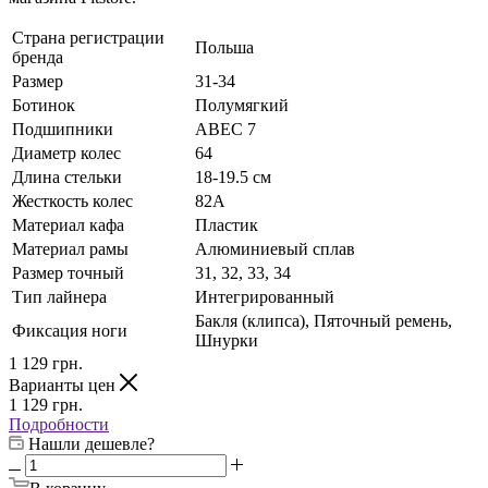
Страна регистрации
Польша
бренда
Размер
31-34
Ботинок
Полумягкий
Подшипники
ABEC 7
Диаметр колес
64
Длина стельки
18-19.5 см
Жесткость колес
82А
Материал кафа
Пластик
Материал рамы
Алюминиевый сплав
Размер точный
31, 32, 33, 34
Тип лайнера
Интегрированный
Бакля (клипса), Пяточный ремень,
Фиксация ноги
Шнурки
1 129
грн.
Варианты цен
1 129
грн.
Подробности
Нашли дешевле?