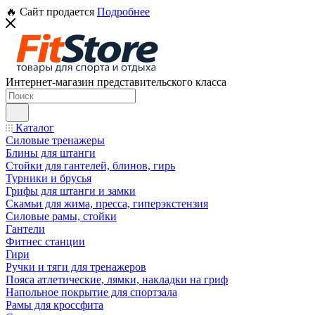
🔥 Сайт продается
Подробнее
Интернет-магазин представительского класса
Каталог
Силовые тренажеры
Блины для штанги
Стойки для гантелей, блинов, гирь
Турники и брусья
Грифы для штанги и замки
Скамьи для жима, пресса, гиперэкстензия
Силовые рамы, стойки
Гантели
Фитнес станции
Гири
Ручки и тяги для тренажеров
Пояса атлетические, лямки, накладки на гриф
Напольное покрытие для спортзала
Рамы для кроссфита