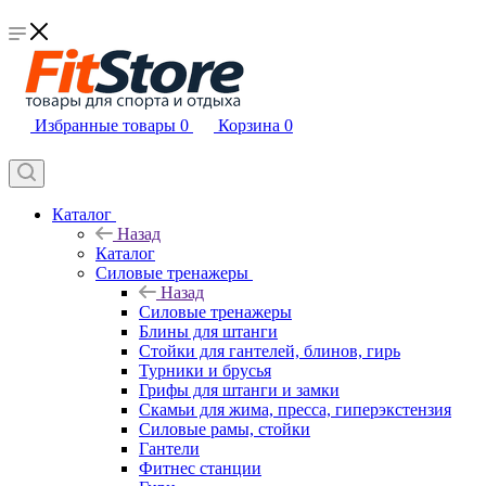
Избранные товары
0
Корзина
0
Каталог
Назад
Каталог
Силовые тренажеры
Назад
Силовые тренажеры
Блины для штанги
Стойки для гантелей, блинов, гирь
Турники и брусья
Грифы для штанги и замки
Скамьи для жима, пресса, гиперэкстензия
Силовые рамы, стойки
Гантели
Фитнес станции