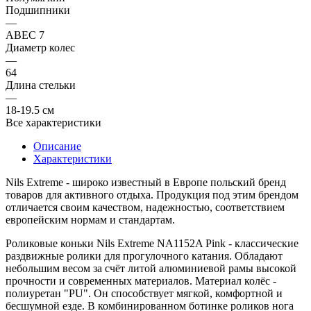
Подшипники
—
ABEC 7
Диаметр колес
—
64
Длина стельки
—
18-19.5 см
Все характеристики
Описание
Характеристики
Nils Extreme
- широко известный в Европе польский бренд
товаров для активного отдыха. Продукция под этим брендом
отличается своим качеством, надежностью, соответствием
европейским нормам и стандартам.
Роликовые коньки
Nils Extreme NA1152A Pink
- классические
раздвижные ролики для прогулочного катания. Обладают
небольшим весом за счёт литой алюминиевой рамы высокой
прочности и современных материалов. Материал колёс -
полиуретан "PU". Он способствует мягкой, комфортной и
бесшумной езде. В комбинированном ботинке роликов нога