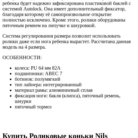
ребенка будет надежно зафиксирована пластиковой баклей с
системой Autolock. Она имеет дополнительный фиксатор,
благодаря которому её самопроизвольное открытие
полностью исключено. Кроме этого, ролики оборудованы
пяточным ремнем на липучке и шнуровкой.
Система регулирования размера позволит использовать
ролики даже если нога ребенка вырастет. Рассчитана данная
модель на 4 размера.
ОСОБЕННОСТИ:
колеса: PU 64 мм 82A
подшипники: ABEC 7
ботинок: полумягкий
тип лайнера: интегрированный
материал рамы: алюминиевый сплав
фиксация ноги: бакля (клипса), пяточный ремень,
шнурки
пяточный тормоз
Купить Роликовые коньки Nils