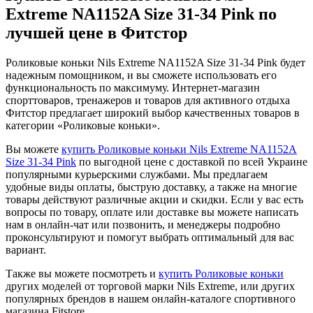
Extreme NA1152A Size 31-34 Pink по
лучшей цене в Фитстор
Роликовые коньки Nils Extreme NA1152A Size 31-34 Pink будет
надежным помощником, и вы сможете использовать его
функциональность по максимуму. Интернет-магазин
спорттоваров, тренажеров и товаров для активного отдыха
Фитстор предлагает широкий выбор качественных товаров в
категории «Роликовые коньки».
Вы можете
купить Роликовые коньки Nils Extreme NA1152A
Size 31-34 Pink
по выгодной цене с доставкой по всей Украине
популярными курьерскими службами. Мы предлагаем
удобные виды оплаты, быструю доставку, а также на многие
товары действуют различные акции и скидки. Если у вас есть
вопросы по товару, оплате или доставке вы можете написать
нам в онлайн-чат или позвонить, и менеджеры подробно
проконсультируют и помогут выбрать оптимальный для вас
вариант.
Также вы можете посмотреть и
купить Роликовые коньки
других моделей от торговой марки Nils Extreme, или других
популярных брендов в нашем онлайн-каталоге спортивного
магазина Fitstore.