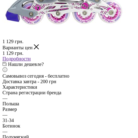
1 129
грн.
Варианты цен
1 129
грн.
Подробности
Нашли дешевле?
Самовывоз сегодня - бесплатно
Доставка завтра - 200 грн
Характеристики
Страна регистрации бренда
—
Польша
Размер
—
31-34
Ботинок
—
Полумягкий