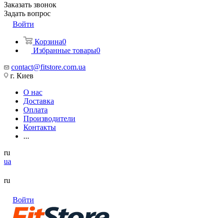
Заказать звонок
Задать вопрос
Войти
Корзина
0
Избранные товары
0
contact@fitstore.com.ua
г. Киев
О нас
Доставка
Оплата
Производители
Контакты
...
ru
ua
ru
Войти