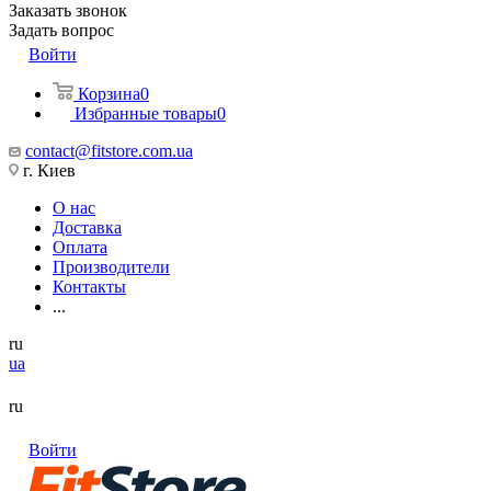
Заказать звонок
Задать вопрос
Войти
Корзина
0
Избранные товары
0
contact@fitstore.com.ua
г. Киев
О нас
Доставка
Оплата
Производители
Контакты
...
ru
ua
ru
Войти