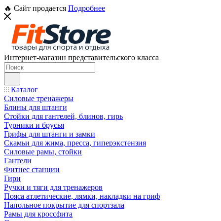
🔥 Сайт продается
Подробнее
Интернет-магазин представительского класса
Каталог
Силовые тренажеры
Блины для штанги
Стойки для гантелей, блинов, гирь
Турники и брусья
Грифы для штанги и замки
Скамьи для жима, пресса, гиперэкстензия
Силовые рамы, стойки
Гантели
Фитнес станции
Гири
Ручки и тяги для тренажеров
Пояса атлетические, лямки, накладки на гриф
Напольное покрытие для спортзала
Рамы для кроссфита