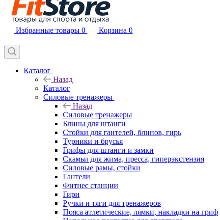
Избранные товары
0
Корзина
0
Каталог
Назад
Каталог
Силовые тренажеры
Назад
Силовые тренажеры
Блины для штанги
Стойки для гантелей, блинов, гирь
Турники и брусья
Грифы для штанги и замки
Скамьи для жима, пресса, гиперэкстензия
Силовые рамы, стойки
Гантели
Фитнес станции
Гири
Ручки и тяги для тренажеров
Пояса атлетические, лямки, накладки на гриф