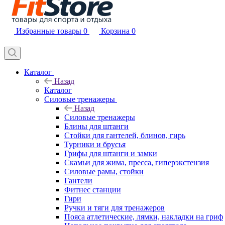
Избранные товары
0
Корзина
0
Каталог
Назад
Каталог
Силовые тренажеры
Назад
Силовые тренажеры
Блины для штанги
Стойки для гантелей, блинов, гирь
Турники и брусья
Грифы для штанги и замки
Скамьи для жима, пресса, гиперэкстензия
Силовые рамы, стойки
Гантели
Фитнес станции
Гири
Ручки и тяги для тренажеров
Пояса атлетические, лямки, накладки на гриф