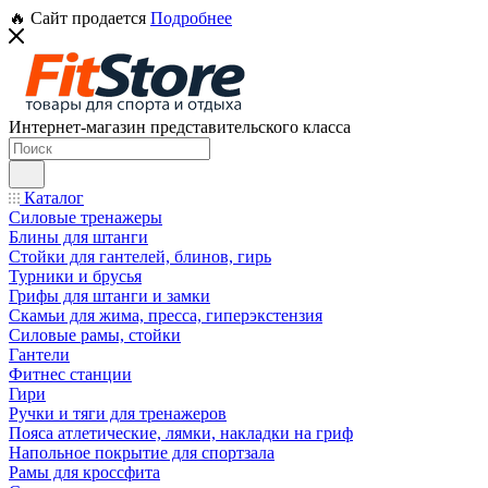
🔥 Сайт продается
Подробнее
Интернет-магазин представительского класса
Каталог
Силовые тренажеры
Блины для штанги
Стойки для гантелей, блинов, гирь
Турники и брусья
Грифы для штанги и замки
Скамьи для жима, пресса, гиперэкстензия
Силовые рамы, стойки
Гантели
Фитнес станции
Гири
Ручки и тяги для тренажеров
Пояса атлетические, лямки, накладки на гриф
Напольное покрытие для спортзала
Рамы для кроссфита