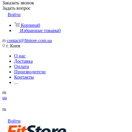
Заказать звонок
Задать вопрос
Войти
Корзина
0
Избранные товары
0
contact@fitstore.com.ua
г. Киев
О нас
Доставка
Оплата
Производители
Контакты
...
ru
ua
ru
Войти