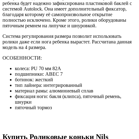
ребенка будет надежно зафиксирована пластиковой баклей с
системой Autolock. Она имеет дополнительный фиксатор,
благодаря которому её самопроизвольное открытие
полностью исключено. Кроме этого, ролики оборудованы
пяточным ремнем на липучке и шнуровкой.
Система регулирования размера позволит использовать
ролики даже если нога ребенка вырастет. Рассчитана данная
модель на 4 размера.
ОСОБЕННОСТИ:
колеса: PU 70 мм 82A
подшипники: ABEC 7
ботинок: жесткий
тип лайнера: интегрированный
материал рамы: алюминиевый сплав
фиксация ноги: бакля (клипса), пяточный ремень,
шнурки
пяточный тормоз
Купить Роликовые коньки Nils