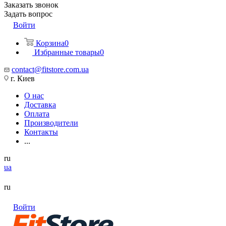
Заказать звонок
Задать вопрос
Войти
Корзина
0
Избранные товары
0
contact@fitstore.com.ua
г. Киев
О нас
Доставка
Оплата
Производители
Контакты
...
ru
ua
ru
Войти