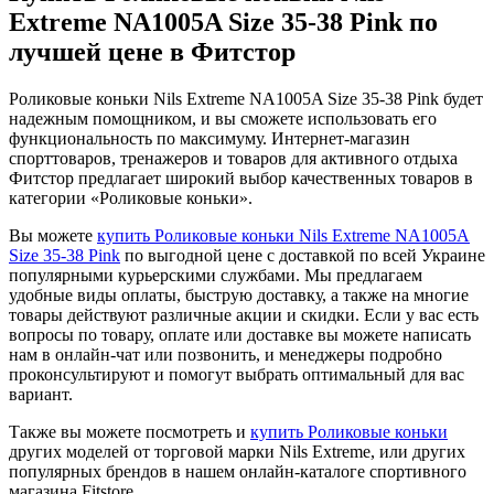
Extreme NA1005A Size 35-38 Pink по
лучшей цене в Фитстор
Роликовые коньки Nils Extreme NA1005A Size 35-38 Pink будет
надежным помощником, и вы сможете использовать его
функциональность по максимуму. Интернет-магазин
спорттоваров, тренажеров и товаров для активного отдыха
Фитстор предлагает широкий выбор качественных товаров в
категории «Роликовые коньки».
Вы можете
купить Роликовые коньки Nils Extreme NA1005A
Size 35-38 Pink
по выгодной цене с доставкой по всей Украине
популярными курьерскими службами. Мы предлагаем
удобные виды оплаты, быструю доставку, а также на многие
товары действуют различные акции и скидки. Если у вас есть
вопросы по товару, оплате или доставке вы можете написать
нам в онлайн-чат или позвонить, и менеджеры подробно
проконсультируют и помогут выбрать оптимальный для вас
вариант.
Также вы можете посмотреть и
купить Роликовые коньки
других моделей от торговой марки Nils Extreme, или других
популярных брендов в нашем онлайн-каталоге спортивного
магазина Fitstore.