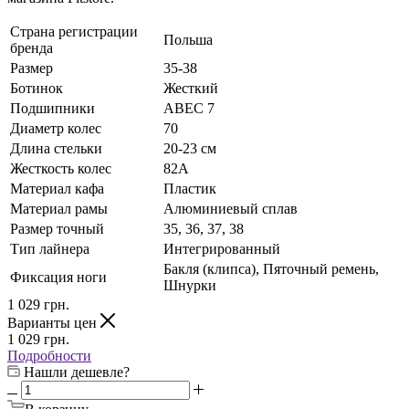
Страна регистрации
Польша
бренда
Размер
35-38
Ботинок
Жесткий
Подшипники
ABEC 7
Диаметр колес
70
Длина стельки
20-23 см
Жесткость колес
82А
Материал кафа
Пластик
Материал рамы
Алюминиевый сплав
Размер точный
35, 36, 37, 38
Тип лайнера
Интегрированный
Бакля (клипса), Пяточный ремень,
Фиксация ноги
Шнурки
1 029
грн.
Варианты цен
1 029
грн.
Подробности
Нашли дешевле?