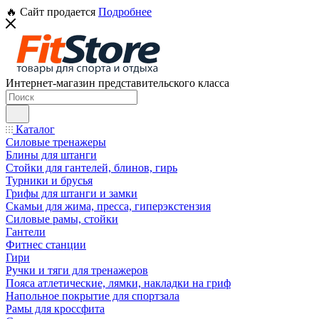
🔥 Сайт продается
Подробнее
Интернет-магазин представительского класса
Каталог
Силовые тренажеры
Блины для штанги
Стойки для гантелей, блинов, гирь
Турники и брусья
Грифы для штанги и замки
Скамьи для жима, пресса, гиперэкстензия
Силовые рамы, стойки
Гантели
Фитнес станции
Гири
Ручки и тяги для тренажеров
Пояса атлетические, лямки, накладки на гриф
Напольное покрытие для спортзала
Рамы для кроссфита