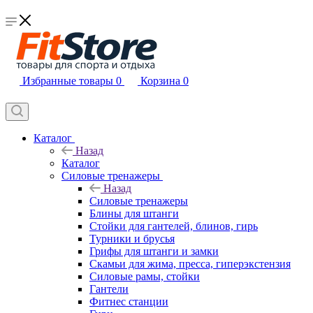
Избранные товары
0
Корзина
0
Каталог
Назад
Каталог
Силовые тренажеры
Назад
Силовые тренажеры
Блины для штанги
Стойки для гантелей, блинов, гирь
Турники и брусья
Грифы для штанги и замки
Скамьи для жима, пресса, гиперэкстензия
Силовые рамы, стойки
Гантели
Фитнес станции