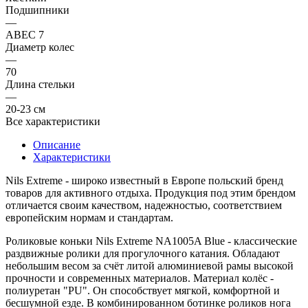
Подшипники
—
ABEC 7
Диаметр колес
—
70
Длина стельки
—
20-23 см
Все характеристики
Описание
Характеристики
Nils Extreme
- широко известный в Европе польский бренд
товаров для активного отдыха. Продукция под этим брендом
отличается своим качеством, надежностью, соответствием
европейским нормам и стандартам.
Роликовые коньки
Nils Extreme NA1005A Blue
- классические
раздвижные ролики для прогулочного катания. Обладают
небольшим весом за счёт литой алюминиевой рамы высокой
прочности и современных материалов. Материал колёс -
полиуретан "PU". Он способствует мягкой, комфортной и
бесшумной езде. В комбинированном ботинке роликов нога