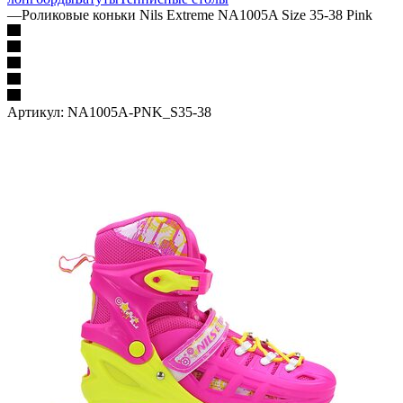
—
Роликовые коньки Nils Extreme NA1005A Size 35-38 Pink
Артикул:
NA1005A-PNK_S35-38