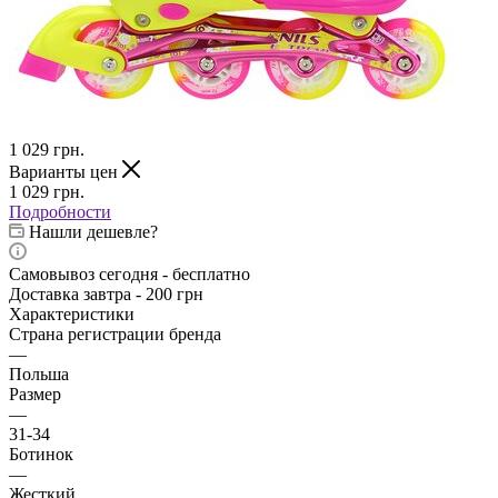
1 029
грн.
Варианты цен
1 029
грн.
Подробности
Нашли дешевле?
Самовывоз сегодня - бесплатно
Доставка завтра - 200 грн
Характеристики
Страна регистрации бренда
—
Польша
Размер
—
31-34
Ботинок
—
Жесткий