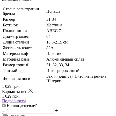
Страна регистрации
Польша
бренда
Размер
31-34
Ботинок
Жесткий
Подшипники
ABEC 7
Диаметр колес
64
Длина стельки
18.5-21.5 см
Жесткость колес
82А
Материал кафа
Пластик
Материал рамы
Алюминиевый сплав
Размер точный
31, 32, 33, 34
Тип лайнера
Интегрированный
Бакля (клипса), Пяточный ремень,
Фиксация ноги
Шнурки
1 029
грн.
Варианты цен
1 029
грн.
Подробности
Нашли дешевле?