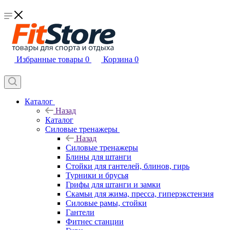
Избранные товары
0
Корзина
0
Каталог
Назад
Каталог
Силовые тренажеры
Назад
Силовые тренажеры
Блины для штанги
Стойки для гантелей, блинов, гирь
Турники и брусья
Грифы для штанги и замки
Скамьи для жима, пресса, гиперэкстензия
Силовые рамы, стойки
Гантели
Фитнес станции