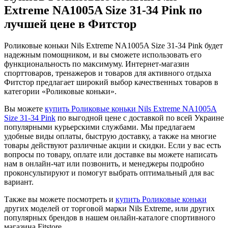
Extreme NA1005A Size 31-34 Pink по
лучшей цене в Фитстор
Роликовые коньки Nils Extreme NA1005A Size 31-34 Pink будет
надежным помощником, и вы сможете использовать его
функциональность по максимуму. Интернет-магазин
спорттоваров, тренажеров и товаров для активного отдыха
Фитстор предлагает широкий выбор качественных товаров в
категории «Роликовые коньки».
Вы можете
купить Роликовые коньки Nils Extreme NA1005A
Size 31-34 Pink
по выгодной цене с доставкой по всей Украине
популярными курьерскими службами. Мы предлагаем
удобные виды оплаты, быструю доставку, а также на многие
товары действуют различные акции и скидки. Если у вас есть
вопросы по товару, оплате или доставке вы можете написать
нам в онлайн-чат или позвонить, и менеджеры подробно
проконсультируют и помогут выбрать оптимальный для вас
вариант.
Также вы можете посмотреть и
купить Роликовые коньки
других моделей от торговой марки Nils Extreme, или других
популярных брендов в нашем онлайн-каталоге спортивного
магазина Fitstore.