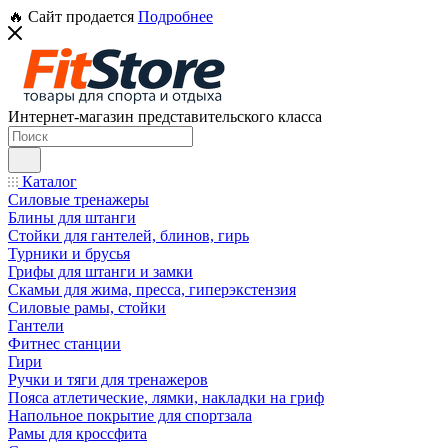
🔥 Сайт продается
Подробнее
Интернет-магазин представительского класса
Каталог
Силовые тренажеры
Блины для штанги
Стойки для гантелей, блинов, гирь
Турники и брусья
Грифы для штанги и замки
Скамьи для жима, пресса, гиперэкстензия
Силовые рамы, стойки
Гантели
Фитнес станции
Гири
Ручки и тяги для тренажеров
Пояса атлетические, лямки, накладки на гриф
Напольное покрытие для спортзала
Рамы для кроссфита