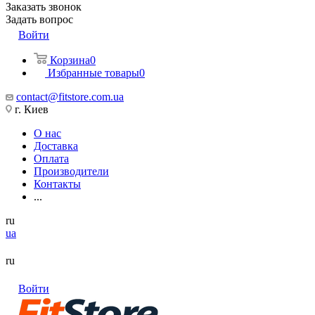
Заказать звонок
Задать вопрос
Войти
Корзина
0
Избранные товары
0
contact@fitstore.com.ua
г. Киев
О нас
Доставка
Оплата
Производители
Контакты
...
ru
ua
ru
Войти