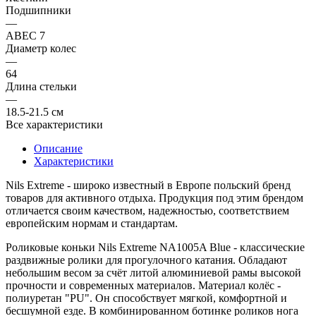
Подшипники
—
ABEC 7
Диаметр колес
—
64
Длина стельки
—
18.5-21.5 см
Все характеристики
Описание
Характеристики
Nils Extreme
- широко известный в Европе польский бренд
товаров для активного отдыха. Продукция под этим брендом
отличается своим качеством, надежностью, соответствием
европейским нормам и стандартам.
Роликовые коньки
Nils Extreme NA1005A Blue
- классические
раздвижные ролики для прогулочного катания. Обладают
небольшим весом за счёт литой алюминиевой рамы высокой
прочности и современных материалов. Материал колёс -
полиуретан "PU". Он способствует мягкой, комфортной и
бесшумной езде. В комбинированном ботинке роликов нога