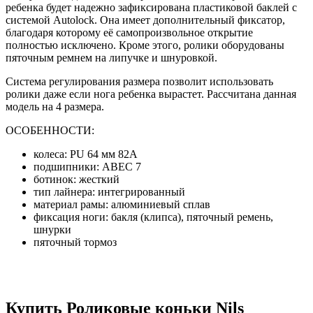
ребенка будет надежно зафиксирована пластиковой баклей с
системой Autolock. Она имеет дополнительный фиксатор,
благодаря которому её самопроизвольное открытие
полностью исключено. Кроме этого, ролики оборудованы
пяточным ремнем на липучке и шнуровкой.
Система регулирования размера позволит использовать
ролики даже если нога ребенка вырастет. Рассчитана данная
модель на 4 размера.
ОСОБЕННОСТИ:
колеса: PU 64 мм 82A
подшипники: ABEC 7
ботинок: жесткий
тип лайнера: интегрированный
материал рамы: алюминиевый сплав
фиксация ноги: бакля (клипса), пяточный ремень,
шнурки
пяточный тормоз
Купить Роликовые коньки Nils