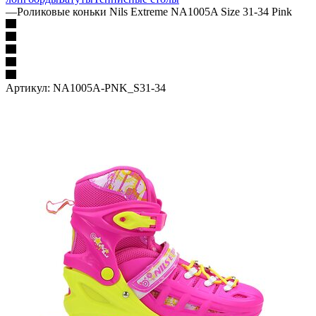
—
Роликовые коньки Nils Extreme NA1005A Size 31-34 Pink
Артикул:
NA1005A-PNK_S31-34