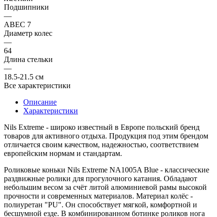
Подшипники
—
ABEC 7
Диаметр колес
—
64
Длина стельки
—
18.5-21.5 см
Все характеристики
Описание
Характеристики
Nils Extreme
- широко известный в Европе польский бренд
товаров для активного отдыха. Продукция под этим брендом
отличается своим качеством, надежностью, соответствием
европейским нормам и стандартам.
Роликовые коньки
Nils Extreme NA1005A Blue
- классические
раздвижные ролики для прогулочного катания. Обладают
небольшим весом за счёт литой алюминиевой рамы высокой
прочности и современных материалов. Материал колёс -
полиуретан "PU". Он способствует мягкой, комфортной и
бесшумной езде. В комбинированном ботинке роликов нога