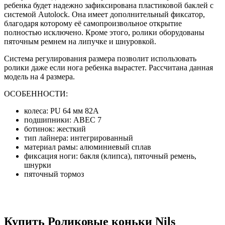
ребенка будет надежно зафиксирована пластиковой баклей с
системой Autolock. Она имеет дополнительный фиксатор,
благодаря которому её самопроизвольное открытие
полностью исключено. Кроме этого, ролики оборудованы
пяточным ремнем на липучке и шнуровкой.
Система регулирования размера позволит использовать
ролики даже если нога ребенка вырастет. Рассчитана данная
модель на 4 размера.
ОСОБЕННОСТИ:
колеса: PU 64 мм 82A
подшипники: ABEC 7
ботинок: жесткий
тип лайнера: интегрированный
материал рамы: алюминиевый сплав
фиксация ноги: бакля (клипса), пяточный ремень,
шнурки
пяточный тормоз
Купить Роликовые коньки Nils