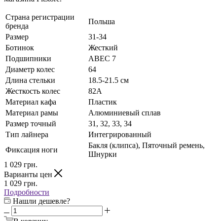
Страна регистрации
Польша
бренда
Размер
31-34
Ботинок
Жесткий
Подшипники
ABEC 7
Диаметр колес
64
Длина стельки
18.5-21.5 см
Жесткость колес
82А
Материал кафа
Пластик
Материал рамы
Алюминиевый сплав
Размер точный
31, 32, 33, 34
Тип лайнера
Интегрированный
Бакля (клипса), Пяточный ремень,
Фиксация ноги
Шнурки
1 029
грн.
Варианты цен
1 029
грн.
Подробности
Нашли дешевле?