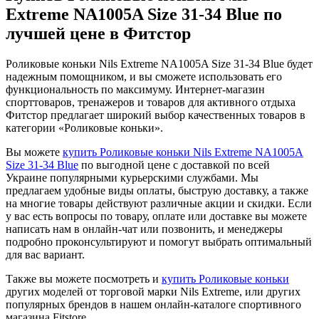
Extreme NA1005A Size 31-34 Blue по
лучшей цене в Фитстор
Роликовые коньки Nils Extreme NA1005A Size 31-34 Blue будет
надежным помощником, и вы сможете использовать его
функциональность по максимуму. Интернет-магазин
спорттоваров, тренажеров и товаров для активного отдыха
Фитстор предлагает широкий выбор качественных товаров в
категории «Роликовые коньки».
Вы можете
купить Роликовые коньки Nils Extreme NA1005A
Size 31-34 Blue
по выгодной цене с доставкой по всей
Украине популярными курьерскими службами. Мы
предлагаем удобные виды оплаты, быструю доставку, а также
на многие товары действуют различные акции и скидки. Если
у вас есть вопросы по товару, оплате или доставке вы можете
написать нам в онлайн-чат или позвонить, и менеджеры
подробно проконсультируют и помогут выбрать оптимальный
для вас вариант.
Также вы можете посмотреть и
купить Роликовые коньки
других моделей от торговой марки Nils Extreme, или других
популярных брендов в нашем онлайн-каталоге спортивного
магазина Fitstore.