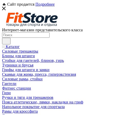
🔥 Сайт продается
Подробнее
Интернет-магазин представительского класса
Каталог
Силовые тренажеры
Блины для штанги
Стойки для гантелей, блинов, гирь
Турники и брусья
Грифы для штанги и замки
Скамьи для жима, пресса, гиперэкстензия
Силовые рамы, стойки
Гантели
Фитнес станции
Гири
Ручки и тяги для тренажеров
Пояса атлетические, лямки, накладки на гриф
Напольное покрытие для спортзала
Рамы для кроссфита