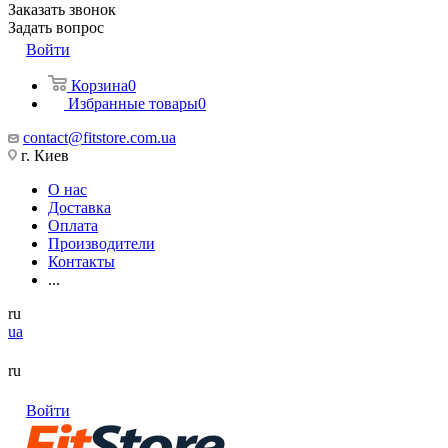
Заказать звонок
Задать вопрос
Войти
Корзина
0
Избранные товары
0
contact@fitstore.com.ua
г. Киев
О нас
Доставка
Оплата
Производители
Контакты
...
ru
ua
ru
Войти