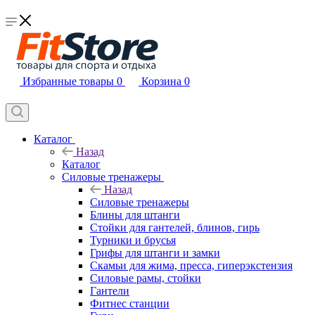
Избранные товары
0
Корзина
0
Каталог
Назад
Каталог
Силовые тренажеры
Назад
Силовые тренажеры
Блины для штанги
Стойки для гантелей, блинов, гирь
Турники и брусья
Грифы для штанги и замки
Скамьи для жима, пресса, гиперэкстензия
Силовые рамы, стойки
Гантели
Фитнес станции