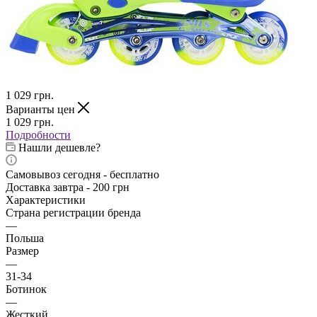
1 029
грн.
Варианты цен
1 029
грн.
Подробности
Нашли дешевле?
Самовывоз сегодня - бесплатно
Доставка завтра - 200 грн
Характеристики
Страна регистрации бренда
—
Польша
Размер
—
31-34
Ботинок
—
Жесткий