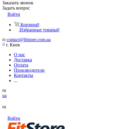
Заказать звонок
Задать вопрос
Войти
Корзина
0
Избранные товары
0
contact@fitstore.com.ua
г. Киев
О нас
Доставка
Оплата
Производители
Контакты
...
ru
ua
ru
Войти