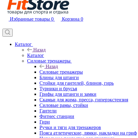
Избранные товары
0
Корзина
0
Каталог
Назад
Каталог
Силовые тренажеры
Назад
Силовые тренажеры
Блины для штанги
Стойки для гантелей, блинов, гирь
Турники и брусья
Грифы для штанги и замки
Скамьи для жима, пресса, гиперэкстензия
Силовые рамы, стойки
Гантели
Фитнес станции
Гири
Ручки и тяги для тренажеров
Пояса атлетические, лямки, накладки на гриф