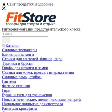
🔥 Сайт продается
Подробнее
Интернет-магазин представительского класса
Каталог
Силовые тренажеры
Блины для штанги
Стойки для гантелей, блинов, гирь
Турники и брусья
Грифы для штанги и замки
Скамьи для жима, пресса, гиперэкстензия
Силовые рамы, стойки
Гантели
Фитнес станции
Гири
Ручки и тяги для тренажеров
Пояса атлетические, лямки, накладки на гриф
Напольное покрытие для спортзала
Рамы для кроссфита