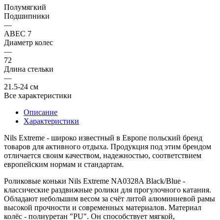
Полумягкий
Подшипники
—
ABEC 7
Диаметр колес
—
72
Длина стельки
—
21.5-24 см
Все характеристики
Описание
Характеристики
Nils Extreme
- широко известный в Европе польский бренд
товаров для активного отдыха. Продукция под этим брендом
отличается своим качеством, надежностью, соответствием
европейским нормам и стандартам.
Роликовые коньки
Nils Extreme NA0328A Black/Blue
-
классические раздвижные ролики для прогулочного катания.
Обладают небольшим весом за счёт литой алюминиевой рамы
высокой прочности и современных материалов. Материал
колёс - полиуретан "PU". Он способствует мягкой,