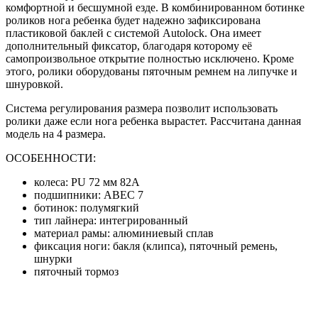
комфортной и бесшумной езде. В комбинированном ботинке
роликов нога ребенка будет надежно зафиксирована
пластиковой баклей с системой Autolock. Она имеет
дополнительный фиксатор, благодаря которому её
самопроизвольное открытие полностью исключено. Кроме
этого, ролики оборудованы пяточным ремнем на липучке и
шнуровкой.
Система регулирования размера позволит использовать
ролики даже если нога ребенка вырастет. Рассчитана данная
модель на 4 размера.
ОСОБЕННОСТИ:
колеса: PU 72 мм 82A
подшипники: ABEC 7
ботинок: полумягкий
тип лайнера: интегрированный
материал рамы: алюминиевый сплав
фиксация ноги: бакля (клипса), пяточный ремень,
шнурки
пяточный тормоз