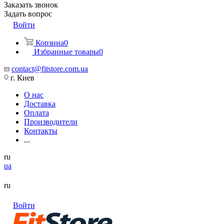
Заказать звонок
Задать вопрос
Войти
Корзина
0
Избранные товары
0
contact@fitstore.com.ua
г. Киев
О нас
Доставка
Оплата
Производители
Контакты
...
ru
ua
ru
Войти