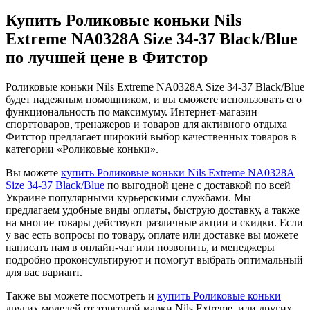
Купить Роликовые коньки Nils
Extreme NA0328A Size 34-37 Black/Blue
по лучшей цене в Фитстор
Роликовые коньки Nils Extreme NA0328A Size 34-37 Black/Blue
будет надежным помощником, и вы сможете использовать его
функциональность по максимуму. Интернет-магазин
спорттоваров, тренажеров и товаров для активного отдыха
Фитстор предлагает широкий выбор качественных товаров в
категории «Роликовые коньки».
Вы можете
купить Роликовые коньки Nils Extreme NA0328A
Size 34-37 Black/Blue
по выгодной цене с доставкой по всей
Украине популярными курьерскими службами. Мы
предлагаем удобные виды оплаты, быструю доставку, а также
на многие товары действуют различные акции и скидки. Если
у вас есть вопросы по товару, оплате или доставке вы можете
написать нам в онлайн-чат или позвонить, и менеджеры
подробно проконсультируют и помогут выбрать оптимальный
для вас вариант.
Также вы можете посмотреть и
купить Роликовые коньки
других моделей от торговой марки Nils Extreme, или других