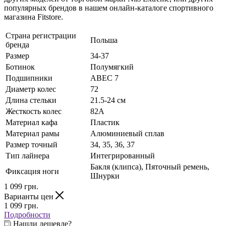
популярных брендов в нашем онлайн-каталоге спортивного
магазина Fitstore.
Страна регистрации
Польша
бренда
Размер
34-37
Ботинок
Полумягкий
Подшипники
ABEC 7
Диаметр колес
72
Длина стельки
21.5-24 см
Жесткость колес
82А
Материал кафа
Пластик
Материал рамы
Алюминиевый сплав
Размер точный
34, 35, 36, 37
Тип лайнера
Интегрированный
Бакля (клипса), Пяточный ремень,
Фиксация ноги
Шнурки
1 099
грн.
Варианты цен
1 099
грн.
Подробности
Нашли дешевле?