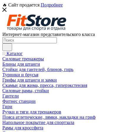
🔥 Сайт продается
Подробнее
Интернет-магазин представительского класса
Каталог
Силовые тренажеры
Блины для штанги
Стойки для гантелей, блинов, гирь
Турники и брусья
Грифы для штанги и замки
Скамьи для жима, пресса, гиперэкстензия
Силовые рамы, стойки
Гантели
Фитнес станции
Гири
Ручки и тяги для тренажеров
Пояса атлетические, лямки, накладки на гриф
Напольное покрытие для спортзала
Рамы для кроссфита