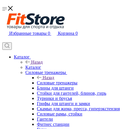
Избранные товары
0
Корзина
0
Каталог
Назад
Каталог
Силовые тренажеры
Назад
Силовые тренажеры
Блины для штанги
Стойки для гантелей, блинов, гирь
Турники и брусья
Грифы для штанги и замки
Скамьи для жима, пресса, гиперэкстензия
Силовые рамы, стойки
Гантели
Фитнес станции