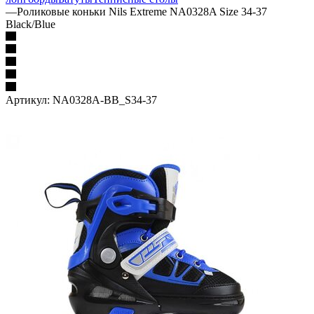
—
Роликовые коньки Nils Extreme NA0328A Size 34-37
Black/Blue
Артикул:
NA0328A-BB_S34-37