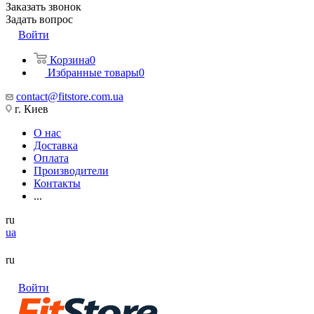
Заказать звонок
Задать вопрос
Войти
Корзина
0
Избранные товары
0
contact@fitstore.com.ua
г. Киев
О нас
Доставка
Оплата
Производители
Контакты
...
ru
ua
ru
Войти