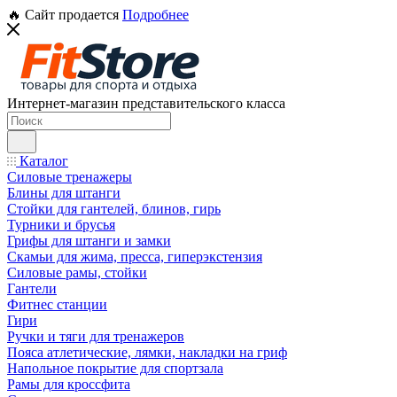
🔥 Сайт продается
Подробнее
Интернет-магазин представительского класса
Каталог
Силовые тренажеры
Блины для штанги
Стойки для гантелей, блинов, гирь
Турники и брусья
Грифы для штанги и замки
Скамьи для жима, пресса, гиперэкстензия
Силовые рамы, стойки
Гантели
Фитнес станции
Гири
Ручки и тяги для тренажеров
Пояса атлетические, лямки, накладки на гриф
Напольное покрытие для спортзала
Рамы для кроссфита