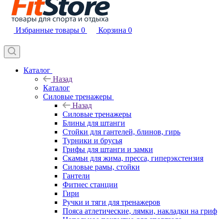
Избранные товары
0
Корзина
0
Каталог
Назад
Каталог
Силовые тренажеры
Назад
Силовые тренажеры
Блины для штанги
Стойки для гантелей, блинов, гирь
Турники и брусья
Грифы для штанги и замки
Скамьи для жима, пресса, гиперэкстензия
Силовые рамы, стойки
Гантели
Фитнес станции
Гири
Ручки и тяги для тренажеров
Пояса атлетические, лямки, накладки на гриф