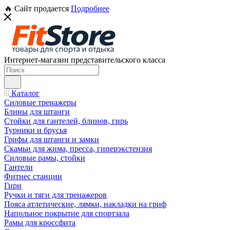
🔥 Сайт продается
Подробнее
Интернет-магазин представительского класса
Каталог
Силовые тренажеры
Блины для штанги
Стойки для гантелей, блинов, гирь
Турники и брусья
Грифы для штанги и замки
Скамьи для жима, пресса, гиперэкстензия
Силовые рамы, стойки
Гантели
Фитнес станции
Гири
Ручки и тяги для тренажеров
Пояса атлетические, лямки, накладки на гриф
Напольное покрытие для спортзала
Рамы для кроссфита