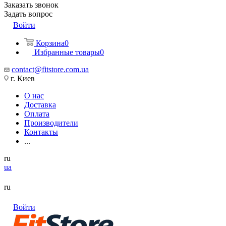
Заказать звонок
Задать вопрос
Войти
Корзина
0
Избранные товары
0
contact@fitstore.com.ua
г. Киев
О нас
Доставка
Оплата
Производители
Контакты
...
ru
ua
ru
Войти