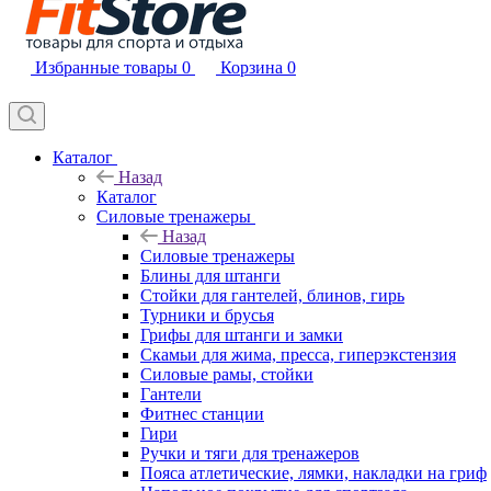
Избранные товары
0
Корзина
0
Каталог
Назад
Каталог
Силовые тренажеры
Назад
Силовые тренажеры
Блины для штанги
Стойки для гантелей, блинов, гирь
Турники и брусья
Грифы для штанги и замки
Скамьи для жима, пресса, гиперэкстензия
Силовые рамы, стойки
Гантели
Фитнес станции
Гири
Ручки и тяги для тренажеров
Пояса атлетические, лямки, накладки на гриф