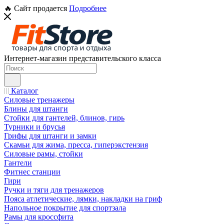
🔥 Сайт продается
Подробнее
Интернет-магазин представительского класса
Каталог
Силовые тренажеры
Блины для штанги
Стойки для гантелей, блинов, гирь
Турники и брусья
Грифы для штанги и замки
Скамьи для жима, пресса, гиперэкстензия
Силовые рамы, стойки
Гантели
Фитнес станции
Гири
Ручки и тяги для тренажеров
Пояса атлетические, лямки, накладки на гриф
Напольное покрытие для спортзала
Рамы для кроссфита