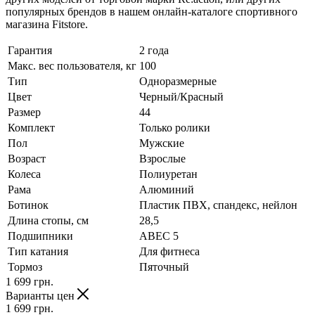
популярных брендов в нашем онлайн-каталоге спортивного
магазина Fitstore.
Гарантия
2 года
Макс. вес пользователя, кг
100
Тип
Одноразмерные
Цвет
Черный/Красный
Размер
44
Комплект
Только ролики
Пол
Мужские
Возраст
Взрослые
Колеса
Полиуретан
Рама
Алюминий
Ботинок
Пластик ПВХ, спандекс, нейлон
Длина стопы, см
28,5
Подшипники
ABEC 5
Тип катания
Для фитнеса
Тормоз
Пяточный
1 699
грн.
Варианты цен
1 699
грн.