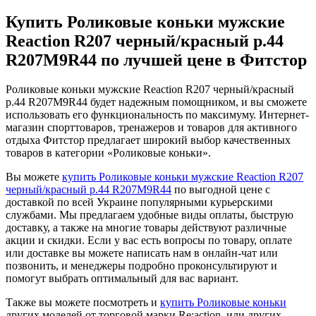
Купить Роликовые коньки мужские
Reaction R207 черный/красный р.44
R207M9R44 по лучшей цене в Фитстор
Роликовые коньки мужские Reaction R207 черный/красный
р.44 R207M9R44 будет надежным помощником, и вы сможете
использовать его функциональность по максимуму. Интернет-
магазин спорттоваров, тренажеров и товаров для активного
отдыха Фитстор предлагает широкий выбор качественных
товаров в категории «Роликовые коньки».
Вы можете
купить Роликовые коньки мужские Reaction R207
черный/красный р.44 R207M9R44
по выгодной цене с
доставкой по всей Украине популярными курьерскими
службами. Мы предлагаем удобные виды оплаты, быструю
доставку, а также на многие товары действуют различные
акции и скидки. Если у вас есть вопросы по товару, оплате
или доставке вы можете написать нам в онлайн-чат или
позвонить, и менеджеры подробно проконсультируют и
помогут выбрать оптимальный для вас вариант.
Также вы можете посмотреть и
купить Роликовые коньки
других моделей от торговой марки Re:action, или других