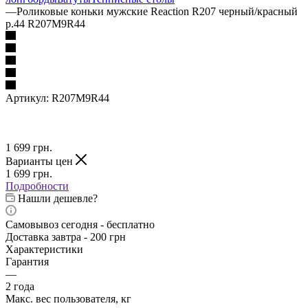
—
Роликовые коньки мужские Reaction R207 черный/красный
р.44 R207M9R44
Артикул:
R207M9R44
1 699
грн.
Варианты цен
1 699
грн.
Подробности
Нашли дешевле?
Самовывоз сегодня - бесплатно
Доставка завтра - 200 грн
Характеристики
Гарантия
—
2 года
Макс. вес пользователя, кг