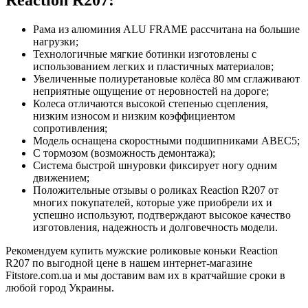
Рама из алюминия ALU FRAME рассчитана на большие
нагрузки;
Технологичные мягкие ботинки изготовлены с
использованием легких и пластичных материалов;
Увеличенные полиуретановые колёса 80 мм сглаживают
неприятные ощущение от неровностей на дороге;
Колеса отличаются высокой степенью сцепления,
низким износом и низким коэффициентом
сопротивления;
Модель оснащена скоростными подшипниками АВЕС5;
С тормозом (возможность демонтажа);
Система быстрой шнуровки фиксирует ногу одним
движением;
Положительные отзывы о роликах Reaction R207 от
многих покупателей, которые уже приобрели их и
успешно используют, подтверждают высокое качество
изготовления, надежность и долговечность модели.
Рекомендуем купить мужские роликовые коньки Reaction
R207 по выгодной цене в нашем интернет-магазине
Fitstore.com.ua и мы доставим вам их в кратчайшие сроки в
любой город Украины.