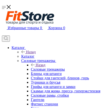
Избранные товары
0
Корзина
0
Каталог
Назад
Каталог
Силовые тренажеры
Назад
Силовые тренажеры
Блины для штанги
Стойки для гантелей, блинов, гирь
Турники и брусья
Грифы для штанги и замки
Скамьи для жима, пресса, гиперэкстензия
Силовые рамы, стойки
Гантели
Фитнес станции