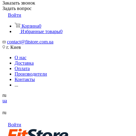
Заказать звонок
Задать вопрос
Войти
Корзина
0
Избранные товары
0
contact@fitstore.com.ua
г. Киев
О нас
Доставка
Оплата
Производители
Контакты
...
ru
ua
ru
Войти