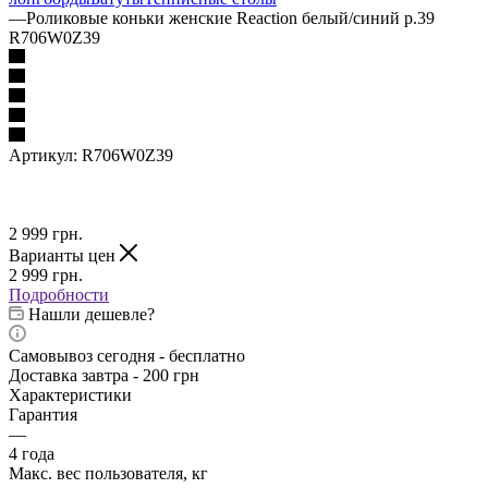
—
Роликовые коньки женские Reaction белый/синий р.39
R706W0Z39
Артикул:
R706W0Z39
2 999
грн.
Варианты цен
2 999
грн.
Подробности
Нашли дешевле?
Самовывоз сегодня - бесплатно
Доставка завтра - 200 грн
Характеристики
Гарантия
—
4 года
Макс. вес пользователя, кг