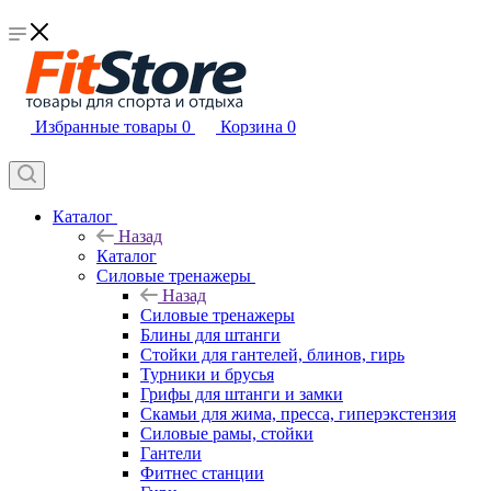
Избранные товары
0
Корзина
0
Каталог
Назад
Каталог
Силовые тренажеры
Назад
Силовые тренажеры
Блины для штанги
Стойки для гантелей, блинов, гирь
Турники и брусья
Грифы для штанги и замки
Скамьи для жима, пресса, гиперэкстензия
Силовые рамы, стойки
Гантели
Фитнес станции