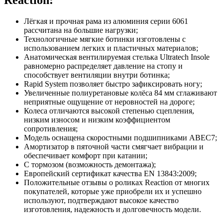
Лёгкая и прочная рама из алюминия серии 6061
рассчитана на большие нагрузки;
Технологичные мягкие ботинки изготовлены с
использованием легких и пластичных материалов;
Анатомическая вентилируемая стелька Ultratech Insole
равномерно распределяет давление на стопу и
способствует вентиляции внутри ботинка;
Rapid System позволяет быстро зафиксировать ногу;
Увеличенные полиуретановые колёса 84 мм сглаживают
неприятные ощущение от неровностей на дороге;
Колеса отличаются высокой степенью сцепления,
низким износом и низким коэффициентом
сопротивления;
Модель оснащена скоростными подшипниками АВЕС7;
Амортизатор в пяточной части смягчает вибрации и
обеспечивает комфорт при катании;
С тормозом (возможность демонтажа);
Европейский сертификат качества EN 13843:2009;
Положительные отзывы о роликах Reaction от многих
покупателей, которые уже приобрели их и успешно
используют, подтверждают высокое качество
изготовления, надежность и долговечность модели.