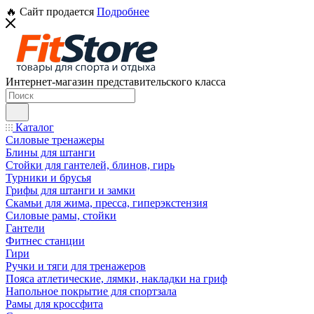
🔥 Сайт продается
Подробнее
Интернет-магазин представительского класса
Каталог
Силовые тренажеры
Блины для штанги
Стойки для гантелей, блинов, гирь
Турники и брусья
Грифы для штанги и замки
Скамьи для жима, пресса, гиперэкстензия
Силовые рамы, стойки
Гантели
Фитнес станции
Гири
Ручки и тяги для тренажеров
Пояса атлетические, лямки, накладки на гриф
Напольное покрытие для спортзала
Рамы для кроссфита