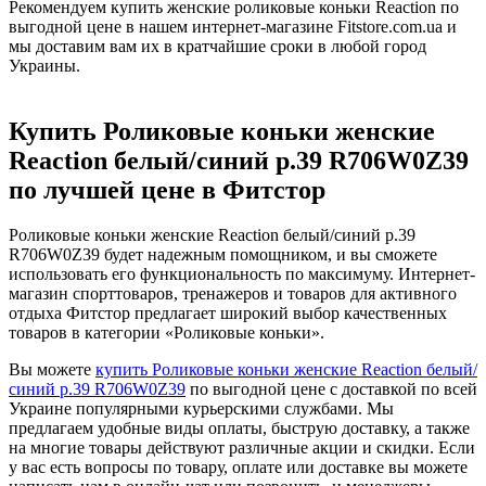
Рекомендуем купить женские роликовые коньки Reaction по
выгодной цене в нашем интернет-магазине Fitstore.com.ua и
мы доставим вам их в кратчайшие сроки в любой город
Украины.
Купить Роликовые коньки женские
Reaction белый/синий р.39 R706W0Z39
по лучшей цене в Фитстор
Роликовые коньки женские Reaction белый/синий р.39
R706W0Z39 будет надежным помощником, и вы сможете
использовать его функциональность по максимуму. Интернет-
магазин спорттоваров, тренажеров и товаров для активного
отдыха Фитстор предлагает широкий выбор качественных
товаров в категории «Роликовые коньки».
Вы можете
купить Роликовые коньки женские Reaction белый/
синий р.39 R706W0Z39
по выгодной цене с доставкой по всей
Украине популярными курьерскими службами. Мы
предлагаем удобные виды оплаты, быструю доставку, а также
на многие товары действуют различные акции и скидки. Если
у вас есть вопросы по товару, оплате или доставке вы можете