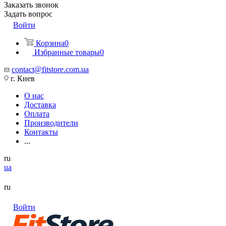
Заказать звонок
Задать вопрос
Войти
Корзина
0
Избранные товары
0
contact@fitstore.com.ua
г. Киев
О нас
Доставка
Оплата
Производители
Контакты
...
ru
ua
ru
Войти