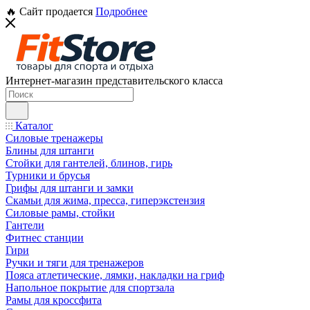
🔥 Сайт продается
Подробнее
Интернет-магазин представительского класса
Каталог
Силовые тренажеры
Блины для штанги
Стойки для гантелей, блинов, гирь
Турники и брусья
Грифы для штанги и замки
Скамьи для жима, пресса, гиперэкстензия
Силовые рамы, стойки
Гантели
Фитнес станции
Гири
Ручки и тяги для тренажеров
Пояса атлетические, лямки, накладки на гриф
Напольное покрытие для спортзала
Рамы для кроссфита