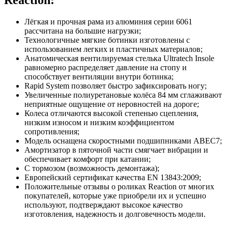
Лёгкая и прочная рама из алюминия серии 6061
рассчитана на большие нагрузки;
Технологичные мягкие ботинки изготовлены с
использованием легких и пластичных материалов;
Анатомическая вентилируемая стелька Ultratech Insole
равномерно распределяет давление на стопу и
способствует вентиляции внутри ботинка;
Rapid System позволяет быстро зафиксировать ногу;
Увеличенные полиуретановые колёса 84 мм сглаживают
неприятные ощущение от неровностей на дороге;
Колеса отличаются высокой степенью сцепления,
низким износом и низким коэффициентом
сопротивления;
Модель оснащена скоростными подшипниками АВЕС7;
Амортизатор в пяточной части смягчает вибрации и
обеспечивает комфорт при катании;
С тормозом (возможность демонтажа);
Европейский сертификат качества EN 13843:2009;
Положительные отзывы о роликах Reaction от многих
покупателей, которые уже приобрели их и успешно
используют, подтверждают высокое качество
изготовления, надежность и долговечность модели.