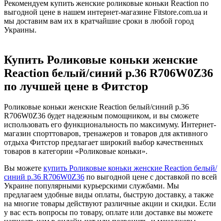
Рекомендуем купить женские роликовые коньки Reaction по
выгодной цене в нашем интернет-магазине Fitstore.com.ua и
мы доставим вам их в кратчайшие сроки в любой город
Украины.
Купить Роликовые коньки женские
Reaction белый/синий р.36 R706W0Z36
по лучшей цене в Фитстор
Роликовые коньки женские Reaction белый/синий р.36
R706W0Z36 будет надежным помощником, и вы сможете
использовать его функциональность по максимуму. Интернет-
магазин спорттоваров, тренажеров и товаров для активного
отдыха Фитстор предлагает широкий выбор качественных
товаров в категории «Роликовые коньки».
Вы можете
купить Роликовые коньки женские Reaction белый/
синий р.36 R706W0Z36
по выгодной цене с доставкой по всей
Украине популярными курьерскими службами. Мы
предлагаем удобные виды оплаты, быструю доставку, а также
на многие товары действуют различные акции и скидки. Если
у вас есть вопросы по товару, оплате или доставке вы можете