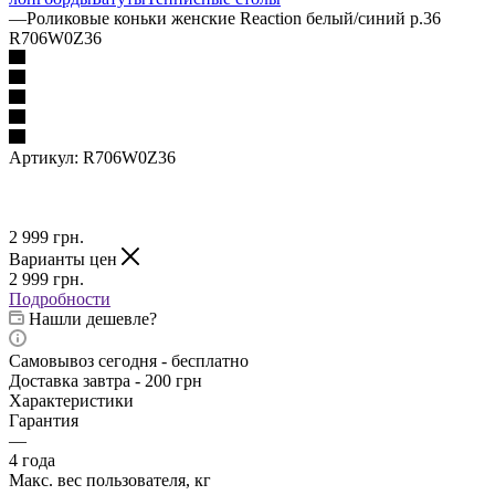
—
Роликовые коньки женские Reaction белый/синий р.36
R706W0Z36
Артикул:
R706W0Z36
2 999
грн.
Варианты цен
2 999
грн.
Подробности
Нашли дешевле?
Самовывоз сегодня - бесплатно
Доставка завтра - 200 грн
Характеристики
Гарантия
—
4 года
Макс. вес пользователя, кг