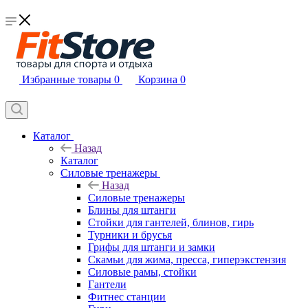
Избранные товары
0
Корзина
0
Каталог
Назад
Каталог
Силовые тренажеры
Назад
Силовые тренажеры
Блины для штанги
Стойки для гантелей, блинов, гирь
Турники и брусья
Грифы для штанги и замки
Скамьи для жима, пресса, гиперэкстензия
Силовые рамы, стойки
Гантели
Фитнес станции