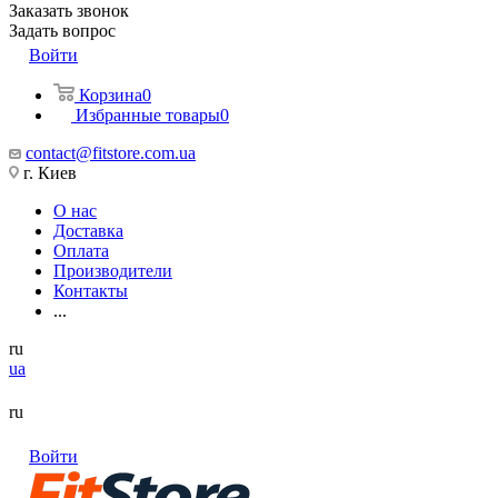
Заказать звонок
Задать вопрос
Войти
Корзина
0
Избранные товары
0
contact@fitstore.com.ua
г. Киев
О нас
Доставка
Оплата
Производители
Контакты
...
ru
ua
ru
Войти