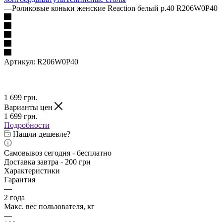
—
Роликовые коньки женские Reaction белый р.40 R206W0P40
Артикул:
R206W0P40
1 699
грн.
Варианты цен
1 699
грн.
Подробности
Нашли дешевле?
Самовывоз сегодня - бесплатно
Доставка завтра - 200 грн
Характеристики
Гарантия
—
2 года
Макс. вес пользователя, кг
—