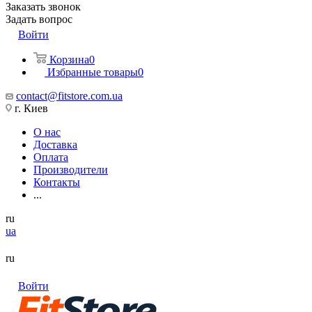
Заказать звонок
Задать вопрос
Войти
Корзина
0
Избранные товары
0
contact@fitstore.com.ua
г. Киев
О нас
Доставка
Оплата
Производители
Контакты
...
ru
ua
ru
Войти