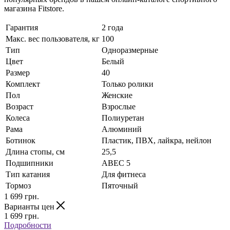
магазина Fitstore.
Гарантия
2 года
Макс. вес пользователя, кг
100
Тип
Одноразмерные
Цвет
Белый
Размер
40
Комплект
Только ролики
Пол
Женские
Возраст
Взрослые
Колеса
Полиуретан
Рама
Алюминий
Ботинок
Пластик, ПВХ, лайкра, нейлон
Длина стопы, см
25,5
Подшипники
ABEC 5
Тип катания
Для фитнеса
Тормоз
Пяточный
1 699
грн.
Варианты цен
1 699
грн.
Подробности