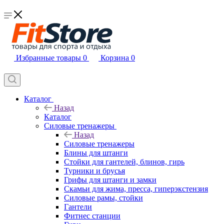
Избранные товары
0
Корзина
0
Каталог
Назад
Каталог
Силовые тренажеры
Назад
Силовые тренажеры
Блины для штанги
Стойки для гантелей, блинов, гирь
Турники и брусья
Грифы для штанги и замки
Скамьи для жима, пресса, гиперэкстензия
Силовые рамы, стойки
Гантели
Фитнес станции