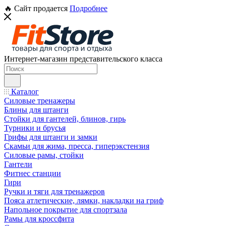
🔥 Сайт продается
Подробнее
Интернет-магазин представительского класса
Каталог
Силовые тренажеры
Блины для штанги
Стойки для гантелей, блинов, гирь
Турники и брусья
Грифы для штанги и замки
Скамьи для жима, пресса, гиперэкстензия
Силовые рамы, стойки
Гантели
Фитнес станции
Гири
Ручки и тяги для тренажеров
Пояса атлетические, лямки, накладки на гриф
Напольное покрытие для спортзала
Рамы для кроссфита