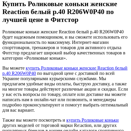
Купить Роликовые коньки женские
Reaction белый р.40 R206W0P40 по
лучшей цене в Фитстор
Роликовые коньки женские Reaction белый р.40 R206W0P40
будет надежным помощником, и вы сможете использовать его
функциональность по максимуму. Интернет-магазин
спорттоваров, тренажеров и товаров для активного отдыха
Фитстор предлагает широкий выбор качественных товаров в
категории «Роликовые коньки».
Вы можете
купить Роликовые коньки женские Reaction белый
р.40 R206W0P40
по выгодной цене с доставкой по всей
Украине популярными курьерскими службами. Мы
предлагаем удобные виды оплаты, быструю доставку, а также
на многие товары действуют различные акции и скидки. Если
у вас есть вопросы по товару, оплате или доставке вы можете
написать нам в онлайн-чат или позвонить, и менеджеры
подробно проконсультируют и помогут выбрать оптимальный
для вас вариант.
Также вы можете посмотреть и
купить Роликовые коньки
других моделей от торговой марки Re:action, или других
популярных брендов в нашем онлайн-каталоге спортивного