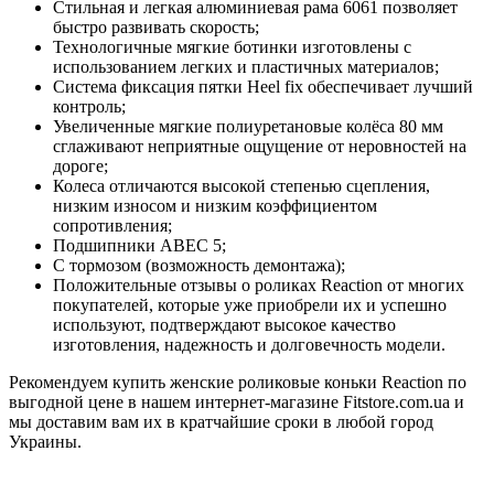
Стильная и легкая алюминиевая рама 6061 позволяет
быстро развивать скорость;
Технологичные мягкие ботинки изготовлены с
использованием легких и пластичных материалов;
Система фиксация пятки Heel fix обеспечивает лучший
контроль;
Увеличенные мягкие полиуретановые колёса 80 мм
сглаживают неприятные ощущение от неровностей на
дороге;
Колеса отличаются высокой степенью сцепления,
низким износом и низким коэффициентом
сопротивления;
Подшипники АВЕС 5;
С тормозом (возможность демонтажа);
Положительные отзывы о роликах Reaction от многих
покупателей, которые уже приобрели их и успешно
используют, подтверждают высокое качество
изготовления, надежность и долговечность модели.
Рекомендуем купить женские роликовые коньки Reaction по
выгодной цене в нашем интернет-магазине Fitstore.com.ua и
мы доставим вам их в кратчайшие сроки в любой город
Украины.