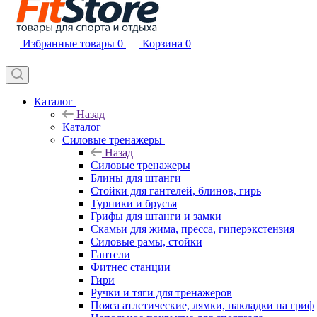
Избранные товары
0
Корзина
0
Каталог
Назад
Каталог
Силовые тренажеры
Назад
Силовые тренажеры
Блины для штанги
Стойки для гантелей, блинов, гирь
Турники и брусья
Грифы для штанги и замки
Скамьи для жима, пресса, гиперэкстензия
Силовые рамы, стойки
Гантели
Фитнес станции
Гири
Ручки и тяги для тренажеров
Пояса атлетические, лямки, накладки на гриф