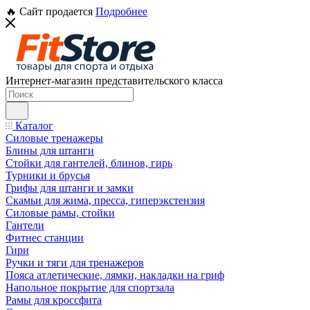
🔥 Сайт продается
Подробнее
Интернет-магазин представительского класса
Каталог
Силовые тренажеры
Блины для штанги
Стойки для гантелей, блинов, гирь
Турники и брусья
Грифы для штанги и замки
Скамьи для жима, пресса, гиперэкстензия
Силовые рамы, стойки
Гантели
Фитнес станции
Гири
Ручки и тяги для тренажеров
Пояса атлетические, лямки, накладки на гриф
Напольное покрытие для спортзала
Рамы для кроссфита