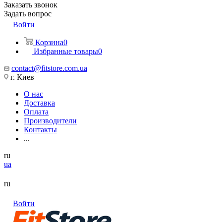
Заказать звонок
Задать вопрос
Войти
Корзина
0
Избранные товары
0
contact@fitstore.com.ua
г. Киев
О нас
Доставка
Оплата
Производители
Контакты
...
ru
ua
ru
Войти