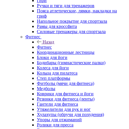
Гири
Ручки и тяги для тренажеров
Пояса атлетические, лямки, накладки на
гриф
Напольное покрытие для спортзала
Рамы для кроссфита
Силовые тренажеры для спортзала
Фитнес
Назад
Фитнес
Координационные лестницы
Блоки для йоги
Бодибары (гимнастические палки)
Колеса для йоги
Кольца для пилатеса
Степ платформы
Фитболы (мячи для фитнеса)
Медболы
Коврики для фитнеса и йоги
Резинки для фитнеса (ленты)
Гантели для фитнеса
Утяжелители для рук и ног
Хулахупы (обручи для похудения)
Упоры для отжиманий
Ролики для пресса