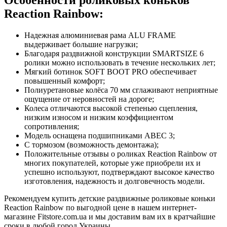
Reaction Rainbow:
Надежная алюминиевая рама ALU FRAME
выдерживает большие нагрузки;
Благодаря раздвижной конструкции SMARTSIZE 6
ролики можно использовать в течение нескольких лет;
Мягкий ботинок SOFT BOOT PRO обеспечивает
повышенный комфорт;
Полиуретановые колёса 70 мм сглаживают неприятные
ощущение от неровностей на дороге;
Колеса отличаются высокой степенью сцепления,
низким износом и низким коэффициентом
сопротивления;
Модель оснащена подшипниками АВЕС 3;
С тормозом (возможность демонтажа);
Положительные отзывы о роликах Reaction Rainbow от
многих покупателей, которые уже приобрели их и
успешно используют, подтверждают высокое качество
изготовления, надежность и долговечность модели.
Рекомендуем купить детские раздвижные роликовые коньки
Reaction Rainbow по выгодной цене в нашем интернет-
магазине Fitstore.com.ua и мы доставим вам их в кратчайшие
сроки в любой город Украины.