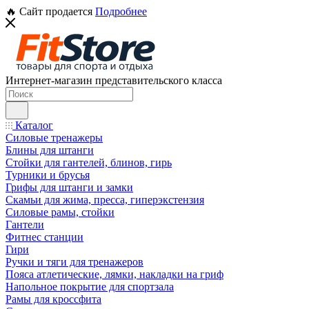
🔥 Сайт продается
Подробнее
Интернет-магазин представительского класса
Каталог
Силовые тренажеры
Блины для штанги
Стойки для гантелей, блинов, гирь
Турники и брусья
Грифы для штанги и замки
Скамьи для жима, пресса, гиперэкстензия
Силовые рамы, стойки
Гантели
Фитнес станции
Гири
Ручки и тяги для тренажеров
Пояса атлетические, лямки, накладки на гриф
Напольное покрытие для спортзала
Рамы для кроссфита