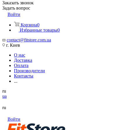
Заказать звонок
Задать вопрос
Войти
Корзина
0
Избранные товары
0
contact@fitstore.com.ua
г. Киев
О нас
Доставка
Оплата
Производители
Контакты
...
ru
ua
ru
Войти