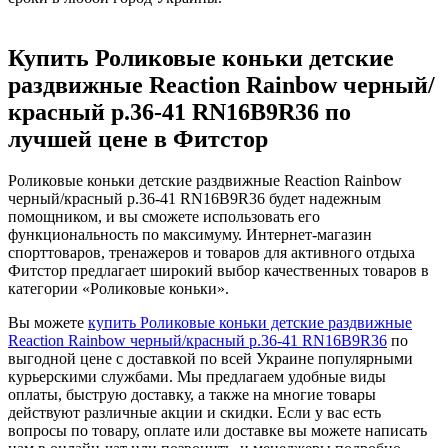
Купить Роликовые коньки детские
раздвижные Reaction Rainbow черный/
красный р.36-41 RN16B9R36 по
лучшей цене в Фитстор
Роликовые коньки детские раздвижные Reaction Rainbow
черный/красный р.36-41 RN16B9R36 будет надежным
помощником, и вы сможете использовать его
функциональность по максимуму. Интернет-магазин
спорттоваров, тренажеров и товаров для активного отдыха
Фитстор предлагает широкий выбор качественных товаров в
категории «Роликовые коньки».
Вы можете
купить Роликовые коньки детские раздвижные
Reaction Rainbow черный/красный р.36-41 RN16B9R36
по
выгодной цене с доставкой по всей Украине популярными
курьерскими службами. Мы предлагаем удобные виды
оплаты, быструю доставку, а также на многие товары
действуют различные акции и скидки. Если у вас есть
вопросы по товару, оплате или доставке вы можете написать