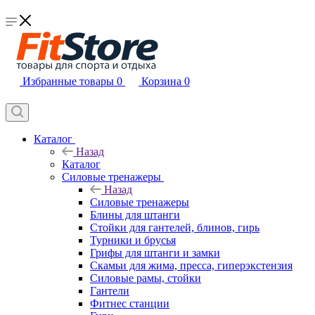
Избранные товары
0
Корзина
0
Каталог
Назад
Каталог
Силовые тренажеры
Назад
Силовые тренажеры
Блины для штанги
Стойки для гантелей, блинов, гирь
Турники и брусья
Грифы для штанги и замки
Скамьи для жима, пресса, гиперэкстензия
Силовые рамы, стойки
Гантели
Фитнес станции