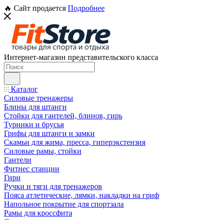
🔥 Сайт продается
Подробнее
Интернет-магазин представительского класса
Каталог
Силовые тренажеры
Блины для штанги
Стойки для гантелей, блинов, гирь
Турники и брусья
Грифы для штанги и замки
Скамьи для жима, пресса, гиперэкстензия
Силовые рамы, стойки
Гантели
Фитнес станции
Гири
Ручки и тяги для тренажеров
Пояса атлетические, лямки, накладки на гриф
Напольное покрытие для спортзала
Рамы для кроссфита