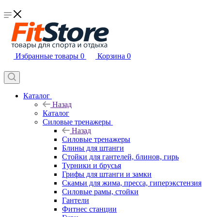
Избранные товары
0
Корзина
0
Каталог
Назад
Каталог
Силовые тренажеры
Назад
Силовые тренажеры
Блины для штанги
Стойки для гантелей, блинов, гирь
Турники и брусья
Грифы для штанги и замки
Скамьи для жима, пресса, гиперэкстензия
Силовые рамы, стойки
Гантели
Фитнес станции