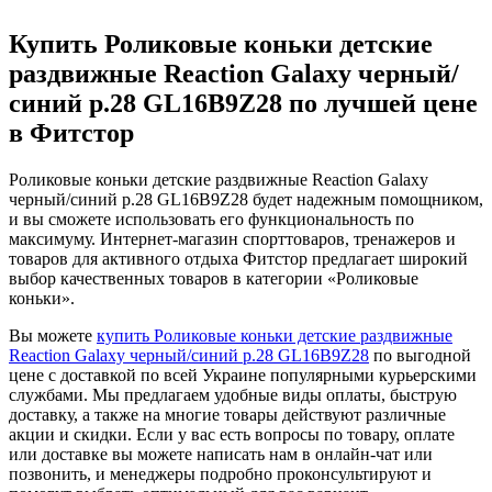
Купить Роликовые коньки детские
раздвижные Reaction Galaxy черный/
синий р.28 GL16B9Z28 по лучшей цене
в Фитстор
Роликовые коньки детские раздвижные Reaction Galaxy
черный/синий р.28 GL16B9Z28 будет надежным помощником,
и вы сможете использовать его функциональность по
максимуму. Интернет-магазин спорттоваров, тренажеров и
товаров для активного отдыха Фитстор предлагает широкий
выбор качественных товаров в категории «Роликовые
коньки».
Вы можете
купить Роликовые коньки детские раздвижные
Reaction Galaxy черный/синий р.28 GL16B9Z28
по выгодной
цене с доставкой по всей Украине популярными курьерскими
службами. Мы предлагаем удобные виды оплаты, быструю
доставку, а также на многие товары действуют различные
акции и скидки. Если у вас есть вопросы по товару, оплате
или доставке вы можете написать нам в онлайн-чат или
позвонить, и менеджеры подробно проконсультируют и