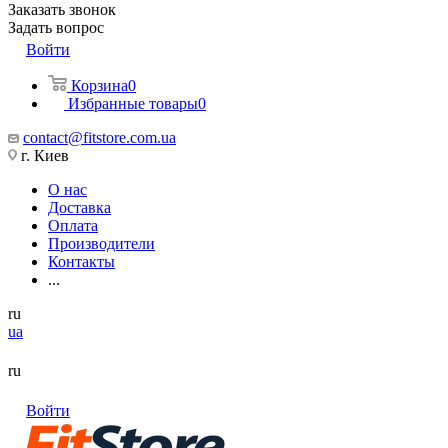
Заказать звонок
Задать вопрос
Войти
Корзина
0
Избранные товары
0
contact@fitstore.com.ua
г. Киев
О нас
Доставка
Оплата
Производители
Контакты
...
ru
ua
ru
Войти