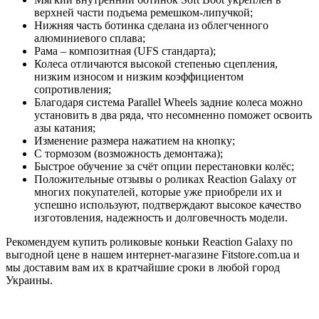
верхней части подъема ремешком-липучкой;
Нижняя часть ботинка сделана из облегченного
алюминиевого сплава;
Рама – композитная (UFS стандарта);
Колеса отличаются высокой степенью сцепления,
низким износом и низким коэффициентом
сопротивления;
Благодаря система Parallel Wheels задние колеса можно
установить в два ряда, что несомненно поможет освоить
азы катания;
Изменение размера нажатием на кнопку;
С тормозом (возможность демонтажа);
Быстрое обучение за счёт опции перестановки колёс;
Положительные отзывы о роликах Reaction Galaxy от
многих покупателей, которые уже приобрели их и
успешно используют, подтверждают высокое качество
изготовления, надежность и долговечность модели.
Рекомендуем купить роликовые коньки Reaction Galaxy по
выгодной цене в нашем интернет-магазине Fitstore.com.ua и
мы доставим вам их в кратчайшие сроки в любой город
Украины.