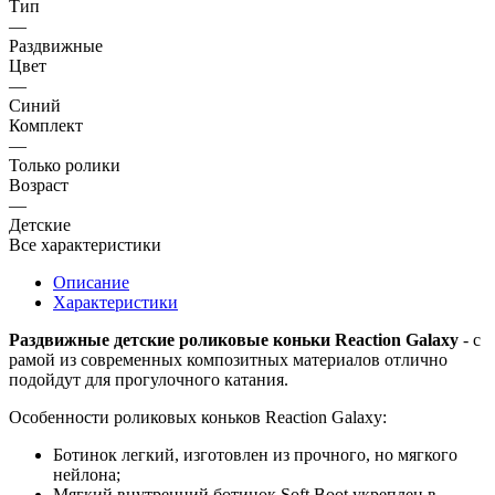
Тип
—
Раздвижные
Цвет
—
Синий
Комплект
—
Только ролики
Возраст
—
Детские
Все характеристики
Описание
Характеристики
Раздвижные детские роликовые коньки Reaction Galaxy
- с
рамой из современных композитных материалов отлично
подойдут для прогулочного катания.
Особенности роликовых коньков Reaction Galaxy:
Ботинок легкий, изготовлен из прочного, но мягкого
нейлона;
Мягкий внутренний ботинок Soft Boot укреплен в