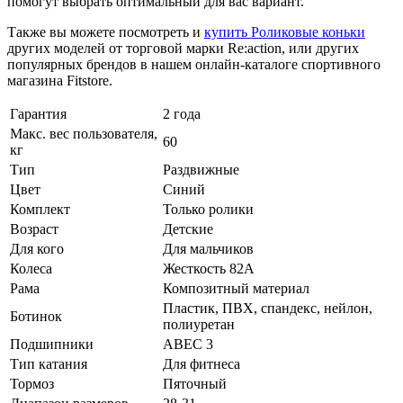
помогут выбрать оптимальный для вас вариант.
Также вы можете посмотреть и
купить Роликовые коньки
других моделей от торговой марки Re:action, или других
популярных брендов в нашем онлайн-каталоге спортивного
магазина Fitstore.
Гарантия
2 года
Макс. вес пользователя,
60
кг
Тип
Раздвижные
Цвет
Синий
Комплект
Только ролики
Возраст
Детские
Для кого
Для мальчиков
Колеса
Жесткость 82A
Рама
Композитный материал
Пластик, ПВХ, спандекс, нейлон,
Ботинок
полиуретан
Подшипники
ABEC 3
Тип катания
Для фитнеса
Тормоз
Пяточный