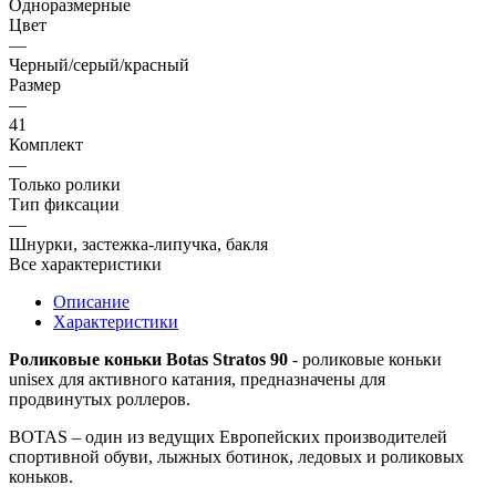
Одноразмерные
Цвет
—
Черный/серый/красный
Размер
—
41
Комплект
—
Только ролики
Тип фиксации
—
Шнурки, застежка-липучка, бакля
Все характеристики
Описание
Характеристики
Роликовые коньки Botas Stratos 90
- роликовые коньки
unisex для активного катания, предназначены для
продвинутых роллеров.
BOTAS – один из ведущих Европейских производителей
спортивной обуви, лыжных ботинок, ледовых и роликовых
коньков.