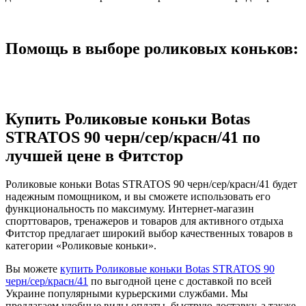
Помощь в выборе роликовых коньков:
Купить Роликовые коньки Botas
STRATOS 90 черн/сер/красн/41 по
лучшей цене в Фитстор
Роликовые коньки Botas STRATOS 90 черн/сер/красн/41 будет
надежным помощником, и вы сможете использовать его
функциональность по максимуму. Интернет-магазин
спорттоваров, тренажеров и товаров для активного отдыха
Фитстор предлагает широкий выбор качественных товаров в
категории «Роликовые коньки».
Вы можете
купить Роликовые коньки Botas STRATOS 90
черн/сер/красн/41
по выгодной цене с доставкой по всей
Украине популярными курьерскими службами. Мы
предлагаем удобные виды оплаты, быструю доставку, а также