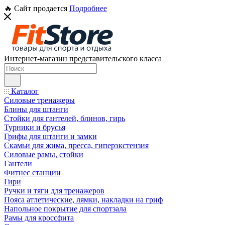
🔥 Сайт продается
Подробнее
Интернет-магазин представительского класса
Каталог
Силовые тренажеры
Блины для штанги
Стойки для гантелей, блинов, гирь
Турники и брусья
Грифы для штанги и замки
Скамьи для жима, пресса, гиперэкстензия
Силовые рамы, стойки
Гантели
Фитнес станции
Гири
Ручки и тяги для тренажеров
Пояса атлетические, лямки, накладки на гриф
Напольное покрытие для спортзала
Рамы для кроссфита