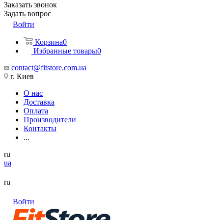
Заказать звонок
Задать вопрос
Войти
Корзина
0
Избранные товары
0
contact@fitstore.com.ua
г. Киев
О нас
Доставка
Оплата
Производители
Контакты
...
ru
ua
ru
Войти