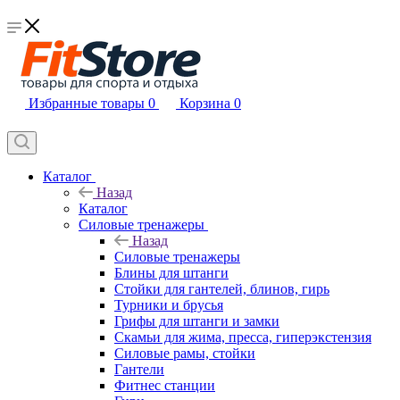
Избранные товары
0
Корзина
0
Каталог
Назад
Каталог
Силовые тренажеры
Назад
Силовые тренажеры
Блины для штанги
Стойки для гантелей, блинов, гирь
Турники и брусья
Грифы для штанги и замки
Скамьи для жима, пресса, гиперэкстензия
Силовые рамы, стойки
Гантели
Фитнес станции