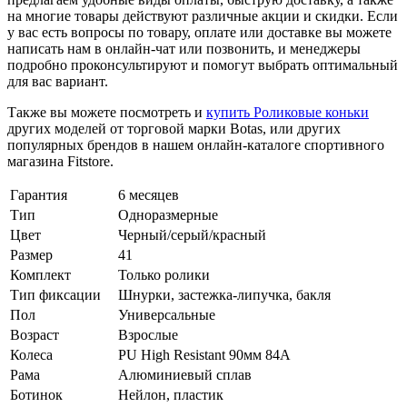
на многие товары действуют различные акции и скидки. Если
у вас есть вопросы по товару, оплате или доставке вы можете
написать нам в онлайн-чат или позвонить, и менеджеры
подробно проконсультируют и помогут выбрать оптимальный
для вас вариант.
Также вы можете посмотреть и
купить Роликовые коньки
других моделей от торговой марки Botas, или других
популярных брендов в нашем онлайн-каталоге спортивного
магазина Fitstore.
Гарантия
6 месяцев
Тип
Одноразмерные
Цвет
Черный/серый/красный
Размер
41
Комплект
Только ролики
Тип фиксации
Шнурки, застежка-липучка, бакля
Пол
Универсальные
Возраст
Взрослые
Колеса
PU High Resistant 90мм 84А
Рама
Алюминиевый сплав
Ботинок
Нейлон, пластик