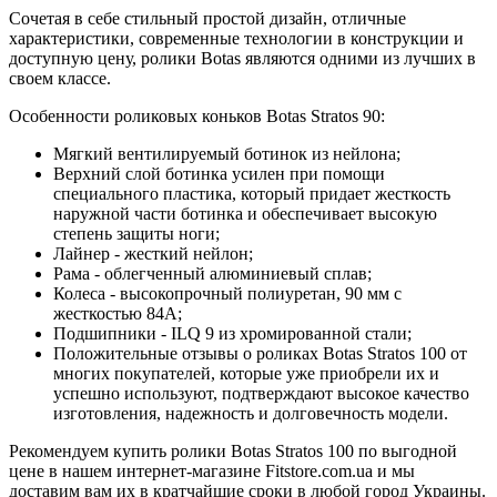
Сочетая в себе стильный простой дизайн, отличные
характеристики, современные технологии в конструкции и
доступную цену, ролики Botas являются одними из лучших в
своем классе.
Особенности роликовых коньков Botas Stratos 90:
Мягкий вентилируемый ботинок из нейлона;
Верхний слой ботинка усилен при помощи
специального пластика, который придает жесткость
наружной части ботинка и обеспечивает высокую
степень защиты ноги;
Лайнер - жесткий нейлон;
Рама - облегченный алюминиевый сплав;
Колеса - высокопрочный полиуретан, 90 мм с
жесткостью 84А;
Подшипники - ILQ 9 из хромированной стали;
Положительные отзывы о роликах Botas Stratos 100 от
многих покупателей, которые уже приобрели их и
успешно используют, подтверждают высокое качество
изготовления, надежность и долговечность модели.
Рекомендуем купить ролики Botas Stratos 100 по выгодной
цене в нашем интернет-магазине Fitstore.com.ua и мы
доставим вам их в кратчайшие сроки в любой город Украины.