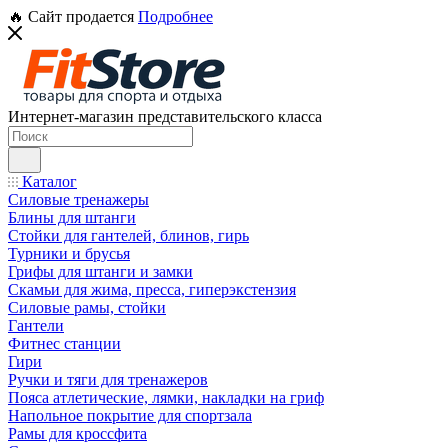
🔥 Сайт продается
Подробнее
Интернет-магазин представительского класса
Каталог
Силовые тренажеры
Блины для штанги
Стойки для гантелей, блинов, гирь
Турники и брусья
Грифы для штанги и замки
Скамьи для жима, пресса, гиперэкстензия
Силовые рамы, стойки
Гантели
Фитнес станции
Гири
Ручки и тяги для тренажеров
Пояса атлетические, лямки, накладки на гриф
Напольное покрытие для спортзала
Рамы для кроссфита