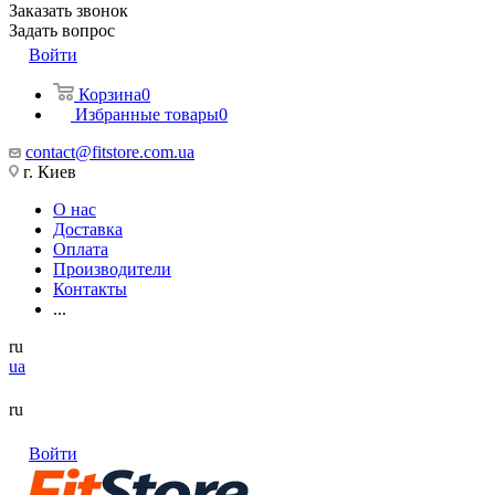
Заказать звонок
Задать вопрос
Войти
Корзина
0
Избранные товары
0
contact@fitstore.com.ua
г. Киев
О нас
Доставка
Оплата
Производители
Контакты
...
ru
ua
ru
Войти