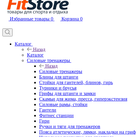
Избранные товары
0
Корзина
0
Каталог
Назад
Каталог
Силовые тренажеры
Назад
Силовые тренажеры
Блины для штанги
Стойки для гантелей, блинов, гирь
Турники и брусья
Грифы для штанги и замки
Скамьи для жима, пресса, гиперэкстензия
Силовые рамы, стойки
Гантели
Фитнес станции
Гири
Ручки и тяги для тренажеров
Пояса атлетические, лямки, накладки на гриф