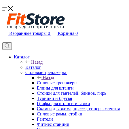
Избранные товары
0
Корзина
0
Каталог
Назад
Каталог
Силовые тренажеры
Назад
Силовые тренажеры
Блины для штанги
Стойки для гантелей, блинов, гирь
Турники и брусья
Грифы для штанги и замки
Скамьи для жима, пресса, гиперэкстензия
Силовые рамы, стойки
Гантели
Фитнес станции