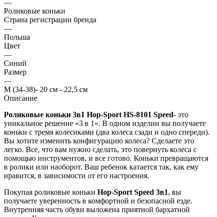
—
Роликовые коньки
Страна регистрации бренда
—
Польша
Цвет
—
Синий
Размер
—
М (34-38)- 20 см - 22,5 см
Описание
Роликовые коньки 3в1 Hop-Sport HS-8101 Speed
- это
уникальное решение «3 в 1». В одном изделии вы получаете
коньки с тремя колесиками (два колеса сзади и одно спереди).
Вы хотите изменить конфигурацию колеса? Сделаете это
легко. Все, что вам нужно сделать, это повернуть колеса с
помощью инструментов, и все готово. Коньки превращаются
в ролики или наоборот. Ваш ребенок катается так, как ему
нравится, в зависимости от его настроения.
Покупая роликовые коньки
Hop-Sport Speed 3в1
, вы
получаете уверенность в комфортной и безопасной езде.
Внутренняя часть обуви выложена приятной бархатной