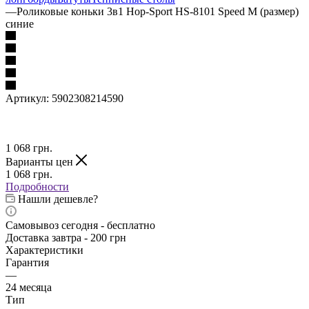
—
Роликовые коньки 3в1 Hop-Sport HS-8101 Speed M (размер)
синие
Артикул:
5902308214590
1 068
грн.
Варианты цен
1 068
грн.
Подробности
Нашли дешевле?
Самовывоз сегодня - бесплатно
Доставка завтра - 200 грн
Характеристики
Гарантия
—
24 месяца
Тип