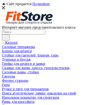
🔥 Сайт продается
Подробнее
Интернет-магазин представительского класса
Каталог
Силовые тренажеры
Блины для штанги
Стойки для гантелей, блинов, гирь
Турники и брусья
Грифы для штанги и замки
Скамьи для жима, пресса, гиперэкстензия
Силовые рамы, стойки
Гантели
Фитнес станции
Гири
Ручки и тяги для тренажеров
Пояса атлетические, лямки, накладки на гриф
Напольное покрытие для спортзала
Рамы для кроссфита