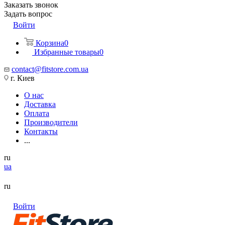
Заказать звонок
Задать вопрос
Войти
Корзина
0
Избранные товары
0
contact@fitstore.com.ua
г. Киев
О нас
Доставка
Оплата
Производители
Контакты
...
ru
ua
ru
Войти