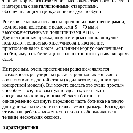
тканью. Корпус изготовлен из высококачественного пластика
и материала с вентиляционными отверстиями,
обеспечивающими циркуляцию воздуха в обуви.
Роликовые коньки оснащены прочной алюминиевой рамой,
резиновыми колесами с размерами S = 70 мм и
высококачественными подшипниками ABEC-7.
Двухсекционная пряжка, шнурки и ремешок на липучке
позволяют полностью отрегулировать крепление,
приспосабливаясь к ноге. Усиленный корпус обеспечивает
необходимую стабилизацию голеностопного сустава во время
езды.
Интересным, очень практичным решением является
возможность регулировки размера роликовых коньков в
соответствии с длиной стопы (в диапазоне, заданном для
конкретной модели). Вы можете сделать это очень простым
способом - все, что вам нужно сделать, это нажать
специальную кнопку в нижней части ботинка и
одновременно сдвинуть переднюю часть ботинка на такую
длину, пока вы не достигнете желаемого размера. Благодаря
этому ваш ребенок может использовать оборудование в
течение нескольких сезонов.
Характеристики: