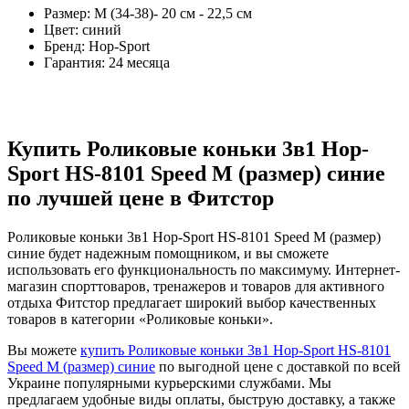
Размер: М (34-38)- 20 см - 22,5 см
Цвет: синий
Бренд: Hop-Sport
Гарантия: 24 месяца
Купить Роликовые коньки 3в1 Hop-
Sport HS-8101 Speed M (размер) синие
по лучшей цене в Фитстор
Роликовые коньки 3в1 Hop-Sport HS-8101 Speed M (размер)
синие будет надежным помощником, и вы сможете
использовать его функциональность по максимуму. Интернет-
магазин спорттоваров, тренажеров и товаров для активного
отдыха Фитстор предлагает широкий выбор качественных
товаров в категории «Роликовые коньки».
Вы можете
купить Роликовые коньки 3в1 Hop-Sport HS-8101
Speed M (размер) синие
по выгодной цене с доставкой по всей
Украине популярными курьерскими службами. Мы
предлагаем удобные виды оплаты, быструю доставку, а также