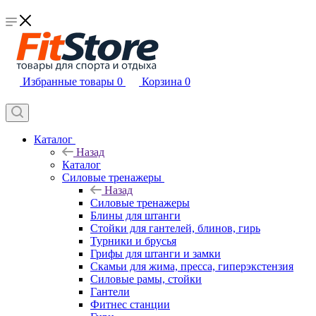
Избранные товары
0
Корзина
0
Каталог
Назад
Каталог
Силовые тренажеры
Назад
Силовые тренажеры
Блины для штанги
Стойки для гантелей, блинов, гирь
Турники и брусья
Грифы для штанги и замки
Скамьи для жима, пресса, гиперэкстензия
Силовые рамы, стойки
Гантели
Фитнес станции