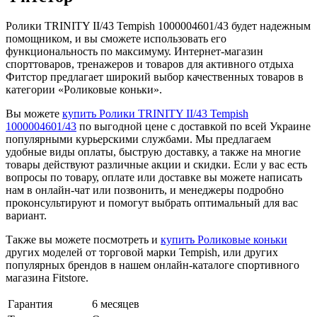
Ролики TRINITY II/43 Tempish 1000004601/43 будет надежным
помощником, и вы сможете использовать его
функциональность по максимуму. Интернет-магазин
спорттоваров, тренажеров и товаров для активного отдыха
Фитстор предлагает широкий выбор качественных товаров в
категории «Роликовые коньки».
Вы можете
купить Ролики TRINITY II/43 Tempish
1000004601/43
по выгодной цене с доставкой по всей Украине
популярными курьерскими службами. Мы предлагаем
удобные виды оплаты, быструю доставку, а также на многие
товары действуют различные акции и скидки. Если у вас есть
вопросы по товару, оплате или доставке вы можете написать
нам в онлайн-чат или позвонить, и менеджеры подробно
проконсультируют и помогут выбрать оптимальный для вас
вариант.
Также вы можете посмотреть и
купить Роликовые коньки
других моделей от торговой марки Tempish, или других
популярных брендов в нашем онлайн-каталоге спортивного
магазина Fitstore.
Гарантия
6 месяцев