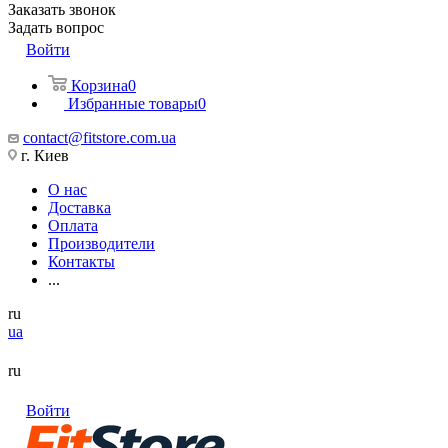
Заказать звонок
Задать вопрос
Войти
Корзина
0
Избранные товары
0
contact@fitstore.com.ua
г. Киев
О нас
Доставка
Оплата
Производители
Контакты
...
ru
ua
ru
Войти