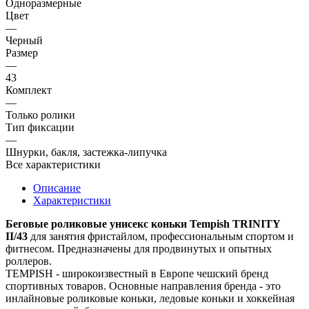
Одноразмерные
Цвет
—
Черный
Размер
—
43
Комплект
—
Только ролики
Тип фиксации
—
Шнурки, бакля, застежка-липучка
Все характеристики
Описание
Характеристики
Беговые роликовые унисекс коньки Tempish TRINITY
II/43
для занятия фристайлом, профессиональным спортом и
фитнесом. Предназначены для продвинутых и опытных
роллеров.
TEMPISH - широкоизвестный в Европе чешский бренд
спортивных товаров. Основные направления бренда - это
инлайновые роликовые коньки, ледовые коньки и хоккейная