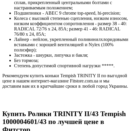
сплав, прикрепленный центральными болтами с
настраиваемым положением;
Подшипники - ABEC 9 chrome top-speed, hi-precision;
Колеса с высокой степенью сцепления, низким износом,
низким коэффициентом сопротивления - размер 38 - 40:
RADICAL 72/76 x 24, 85A; размер 41 - 46: RADICAL
76/80 x 24, 85A;
Лайнер - нейлон, укрепленный поливинилхлоридовыми
вставками с хорошей вентиляцией и Nylex (100%
полиэфир);
Застежка - шнурки, липучка и бакля;
Без тормоза;
Степень допустимой спортивной нагрузки *****.
Рекомендуем купить коньки Tempish TRINITY II по выгодной
цене в нашем интернет-магазине Fitstore.com.ua и мы
доставим вам их в кратчайшие сроки в любой город Украины.
Купить Ролики TRINITY II/43 Tempish
1000004601/43 по лучшей цене в
Фитстор