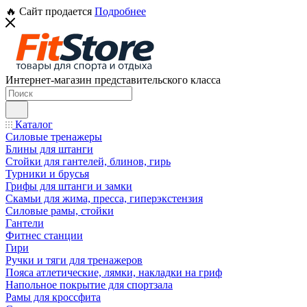
🔥 Сайт продается
Подробнее
Интернет-магазин представительского класса
Каталог
Силовые тренажеры
Блины для штанги
Стойки для гантелей, блинов, гирь
Турники и брусья
Грифы для штанги и замки
Скамьи для жима, пресса, гиперэкстензия
Силовые рамы, стойки
Гантели
Фитнес станции
Гири
Ручки и тяги для тренажеров
Пояса атлетические, лямки, накладки на гриф
Напольное покрытие для спортзала
Рамы для кроссфита