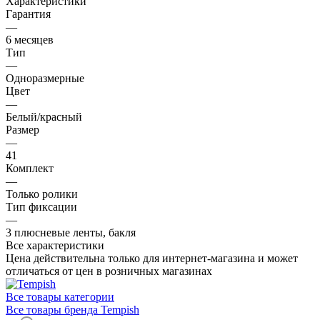
Характеристики
Гарантия
—
6 месяцев
Тип
—
Одноразмерные
Цвет
—
Белый/красный
Размер
—
41
Комплект
—
Только ролики
Тип фиксации
—
3 плюсневые ленты, бакля
Все характеристики
Цена действительна только для интернет-магазина и может
отличаться от цен в розничных магазинах
Все товары категории
Все товары бренда Tempish