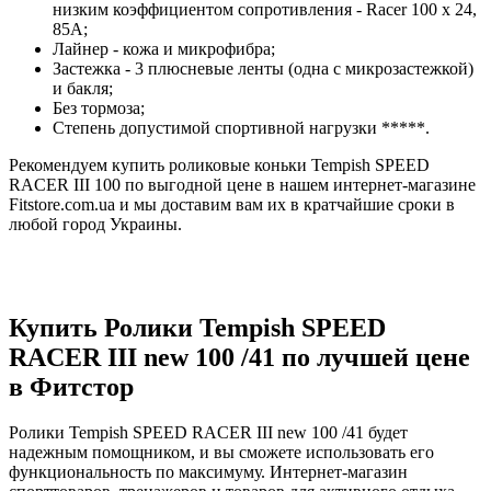
низким коэффициентом сопротивления - Racer 100 x 24,
85A;
Лайнер - кожа и микрофибра;
Застежка - 3 плюсневые ленты (одна с микрозастежкой)
и бакля;
Без тормоза;
Степень допустимой спортивной нагрузки *****.
Рекомендуем купить роликовые коньки Tempish SPEED
RACER III 100 по выгодной цене в нашем интернет-магазине
Fitstore.com.ua и мы доставим вам их в кратчайшие сроки в
любой город Украины.
Купить Ролики Tempish SPEED
RACER III new 100 /41 по лучшей цене
в Фитстор
Ролики Tempish SPEED RACER III new 100 /41 будет
надежным помощником, и вы сможете использовать его
функциональность по максимуму. Интернет-магазин