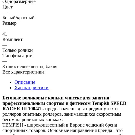
Одноразмерные
Цвет
—
Белый/красный
Размер
—
41
Комплект
—
Только ролики
Тип фиксации
—
3 плюсневые ленты, бакля
Все характеристики
Описание
Характеристики
Беговые роликовые коньки унисекс для занятия
профессиональным спортом и фитнесом Tempish SPEED
RACER III 100/41
- предназначены для продвинутых и
роллеров опытных роллеров, занимающихся скоростным
бегом на роликовых коньках.
TEMPISH - широкоизвестный в Европе чешский бренд
спортивных товаров. Основные направления бренда - это