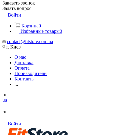
Заказать звонок
Задать вопрос
Войти
Корзина
0
Избранные товары
0
contact@fitstore.com.ua
г. Киев
О нас
Доставка
Оплата
Производители
Контакты
...
ru
ua
ru
Войти