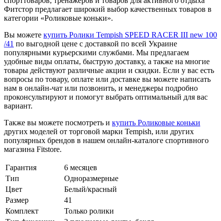
спорттоваров, тренажеров и товаров для активного отдыха
Фитстор предлагает широкий выбор качественных товаров в
категории «Роликовые коньки».
Вы можете
купить Ролики Tempish SPEED RACER III new 100
/41
по выгодной цене с доставкой по всей Украине
популярными курьерскими службами. Мы предлагаем
удобные виды оплаты, быструю доставку, а также на многие
товары действуют различные акции и скидки. Если у вас есть
вопросы по товару, оплате или доставке вы можете написать
нам в онлайн-чат или позвонить, и менеджеры подробно
проконсультируют и помогут выбрать оптимальный для вас
вариант.
Также вы можете посмотреть и
купить Роликовые коньки
других моделей от торговой марки Tempish, или других
популярных брендов в нашем онлайн-каталоге спортивного
магазина Fitstore.
Гарантия
6 месяцев
Тип
Одноразмерные
Цвет
Белый/красный
Размер
41
Комплект
Только ролики