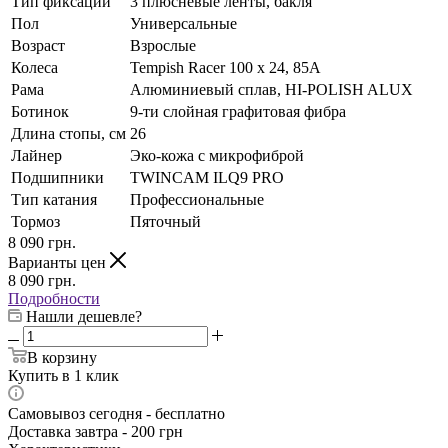
Тип фиксации
3 плюсневые ленты, бакля
Пол
Универсальные
Возраст
Взрослые
Колеса
Tempish Racer 100 x 24, 85A
Рама
Алюминиевый сплав, HI-POLISH ALUX
Ботинок
9-ти слойная графитовая фибра
Длина стопы, см
26
Лайнер
Эко-кожа с микрофиброй
Подшипники
TWINCAM ILQ9 PRO
Тип катания
Профессиональные
Тормоз
Пяточный
8 090
грн.
Варианты цен
8 090
грн.
Подробности
Нашли дешевле?
В корзину
Купить в 1 клик
Самовывоз сегодня - бесплатно
Доставка завтра - 200 грн