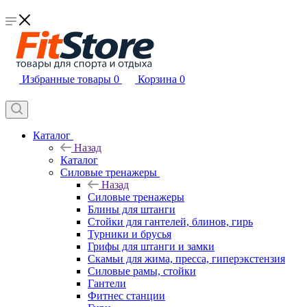
Избранные товары
0
Корзина
0
Каталог
Назад
Каталог
Силовые тренажеры
Назад
Силовые тренажеры
Блины для штанги
Стойки для гантелей, блинов, гирь
Турники и брусья
Грифы для штанги и замки
Скамьи для жима, пресса, гиперэкстензия
Силовые рамы, стойки
Гантели
Фитнес станции