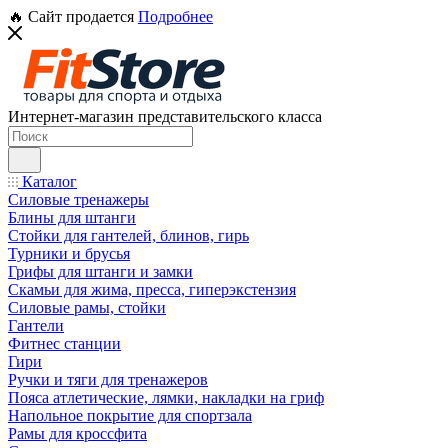
🔥 Сайт продается
Подробнее
Интернет-магазин представительского класса
Каталог
Силовые тренажеры
Блины для штанги
Стойки для гантелей, блинов, гирь
Турники и брусья
Грифы для штанги и замки
Скамьи для жима, пресса, гиперэкстензия
Силовые рамы, стойки
Гантели
Фитнес станции
Гири
Ручки и тяги для тренажеров
Пояса атлетические, лямки, накладки на гриф
Напольное покрытие для спортзала
Рамы для кроссфита