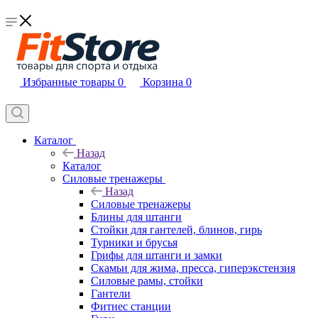
Избранные товары
0
Корзина
0
Каталог
Назад
Каталог
Силовые тренажеры
Назад
Силовые тренажеры
Блины для штанги
Стойки для гантелей, блинов, гирь
Турники и брусья
Грифы для штанги и замки
Скамьи для жима, пресса, гиперэкстензия
Силовые рамы, стойки
Гантели
Фитнес станции