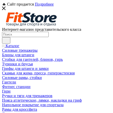
🔥 Сайт продается
Подробнее
Интернет-магазин представительского класса
Каталог
Силовые тренажеры
Блины для штанги
Стойки для гантелей, блинов, гирь
Турники и брусья
Грифы для штанги и замки
Скамьи для жима, пресса, гиперэкстензия
Силовые рамы, стойки
Гантели
Фитнес станции
Гири
Ручки и тяги для тренажеров
Пояса атлетические, лямки, накладки на гриф
Напольное покрытие для спортзала
Рамы для кроссфита