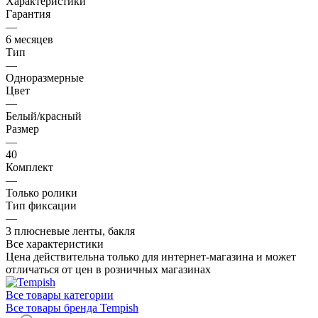
Характеристики
Гарантия
—
6 месяцев
Тип
—
Одноразмерные
Цвет
—
Белый/красный
Размер
—
40
Комплект
—
Только ролики
Тип фиксации
—
3 плюсневые ленты, бакля
Все характеристики
Цена действительна только для интернет-магазина и может
отличаться от цен в розничных магазинах
Все товары категории
Все товары бренда Tempish