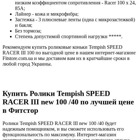
низким коэффициентом сопротивления - Racer 100 x 24,
85A;
Лайнер - кожа и микрофибра;
Застежка - 3 плюсневые ленты (одна с микрозастежкой)
и бакля;
Без тормоза;
Степень допустимой спортивной нагрузки *****.
Рекомендуем купить роликовые коньки Tempish SPEED
RACER III 100 по выгодной цене в нашем интернет-магазине
Fitstore.com.ua и мы доставим вам их в кратчайшие сроки в
любой город Украины.
Купить Ролики Tempish SPEED
RACER III new 100 /40 по лучшей цене
в Фитстор
Ролики Tempish SPEED RACER III new 100 /40 будет
надежным помощником, и вы сможете использовать его
функциональность по максимуму. Интернет-магазин