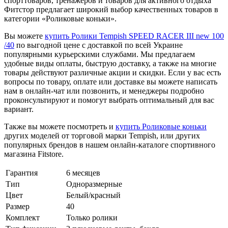
спорттоваров, тренажеров и товаров для активного отдыха
Фитстор предлагает широкий выбор качественных товаров в
категории «Роликовые коньки».
Вы можете
купить Ролики Tempish SPEED RACER III new 100
/40
по выгодной цене с доставкой по всей Украине
популярными курьерскими службами. Мы предлагаем
удобные виды оплаты, быструю доставку, а также на многие
товары действуют различные акции и скидки. Если у вас есть
вопросы по товару, оплате или доставке вы можете написать
нам в онлайн-чат или позвонить, и менеджеры подробно
проконсультируют и помогут выбрать оптимальный для вас
вариант.
Также вы можете посмотреть и
купить Роликовые коньки
других моделей от торговой марки Tempish, или других
популярных брендов в нашем онлайн-каталоге спортивного
магазина Fitstore.
Гарантия
6 месяцев
Тип
Одноразмерные
Цвет
Белый/красный
Размер
40
Комплект
Только ролики