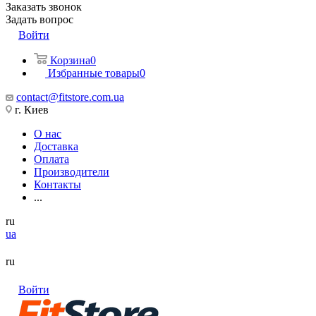
Заказать звонок
Задать вопрос
Войти
Корзина
0
Избранные товары
0
contact@fitstore.com.ua
г. Киев
О нас
Доставка
Оплата
Производители
Контакты
...
ru
ua
ru
Войти