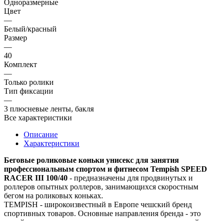
Одноразмерные
Цвет
—
Белый/красный
Размер
—
40
Комплект
—
Только ролики
Тип фиксации
—
3 плюсневые ленты, бакля
Все характеристики
Описание
Характеристики
Беговые роликовые коньки унисекс для занятия
профессиональным спортом и фитнесом Tempish SPEED
RACER III 100/40
- предназначены для продвинутых и
роллеров опытных роллеров, занимающихся скоростным
бегом на роликовых коньках.
TEMPISH - широкоизвестный в Европе чешский бренд
спортивных товаров. Основные направления бренда - это