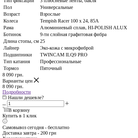
Тип фиксации
3 плюсневые ленты, бакля
Пол
Универсальные
Возраст
Взрослые
Колеса
Tempish Racer 100 x 24, 85A
Рама
Алюминиевый сплав, HI-POLISH ALUX
Ботинок
9-ти слойная графитовая фибра
Длина стопы, см
25
Лайнер
Эко-кожа с микрофиброй
Подшипники
TWINCAM ILQ9 PRO
Тип катания
Профессиональные
Тормоз
Пяточный
8 090
грн.
Варианты цен
8 090
грн.
Подробности
Нашли дешевле?
В корзину
Купить в 1 клик
Самовывоз сегодня - бесплатно
Доставка завтра - 200 грн