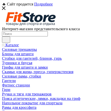
🔥 Сайт продается
Подробнее
Интернет-магазин представительского класса
Каталог
Силовые тренажеры
Блины для штанги
Стойки для гантелей, блинов, гирь
Турники и брусья
Грифы для штанги и замки
Скамьи для жима, пресса, гиперэкстензия
Силовые рамы, стойки
Гантели
Фитнес станции
Гири
Ручки и тяги для тренажеров
Пояса атлетические, лямки, накладки на гриф
Напольное покрытие для спортзала
Рамы для кроссфита