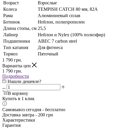
Возраст
Взрослые
Колеса
TEMPISH CATCH 80 мм, 82A
Рама
Алюминиевый сплав
Ботинок
Нейлон, полипропилен
Длина стопы, см
25,5
Лайнер
Нейлон и Nylex (100% полиэфир)
Подшипники
АВЕС 7 carbon steel
Тип катания
Для фитнеса
Тормоз
Пяточный
1 790
грн.
Варианты цен
1 790
грн.
Подробности
Нашли дешевле?
В корзину
Купить в 1 клик
Самовывоз сегодня - бесплатно
Доставка завтра - 200 грн
Характеристики
Гарантия