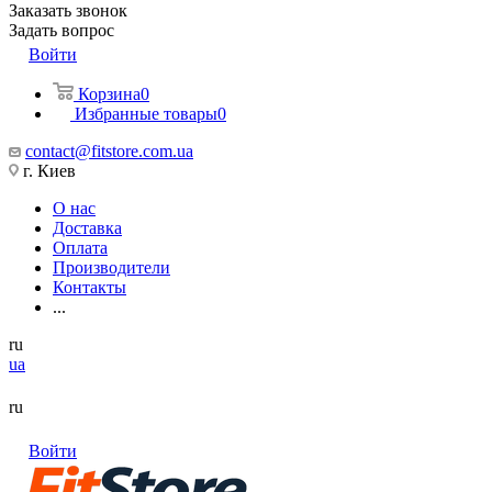
Заказать звонок
Задать вопрос
Войти
Корзина
0
Избранные товары
0
contact@fitstore.com.ua
г. Киев
О нас
Доставка
Оплата
Производители
Контакты
...
ru
ua
ru
Войти