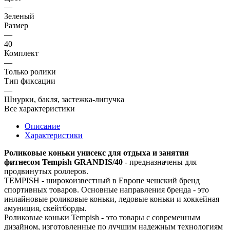
—
Зеленый
Размер
—
40
Комплект
—
Только ролики
Тип фиксации
—
Шнурки, бакля, застежка-липучка
Все характеристики
Описание
Характеристики
Роликовые коньки унисекс для отдыха и занятия
фитнесом Tempish GRANDIS/40
- предназначены для
продвинутых роллеров.
TEMPISH - широкоизвестный в Европе чешский бренд
спортивных товаров. Основные направления бренда - это
инлайновые роликовые коньки, ледовые коньки и хоккейная
амуниция, скейтборды.
Роликовые коньки Tempish - это товары с современным
дизайном, изготовленные по лучшим надежным технологиям