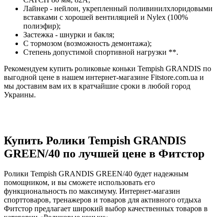
Лайнер - нейлон, укрепленный поливинилхлоридовыми
вставками с хорошей вентиляцией и Nylex (100%
полиэфир);
Застежка - шнурки и бакля;
С тормозом (возможность демонтажа);
Степень допустимой спортивной нагрузки **.
Рекомендуем купить роликовые коньки Tempish GRANDIS по
выгодной цене в нашем интернет-магазине Fitstore.com.ua и
мы доставим вам их в кратчайшие сроки в любой город
Украины.
Купить Ролики Tempish GRANDIS
GREEN/40 по лучшей цене в Фитстор
Ролики Tempish GRANDIS GREEN/40 будет надежным
помощником, и вы сможете использовать его
функциональность по максимуму. Интернет-магазин
спорттоваров, тренажеров и товаров для активного отдыха
Фитстор предлагает широкий выбор качественных товаров в