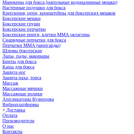
Манекены для бокса (напольные водоналивные мешки)
Настенные подушки для бокса
Крепления, цепи, кронштейны для боксерских мешков
Боксерские мешки
Боксерские груши
Боксерские перчатки
Боксерские ринги, клетки ММА октагоны
Снарядные перчатки для бокса
Перчатки MMA (шингарды)
Шлемы боксерские
Лапы, пады, макивары
Бинты для бокса
Капы для бокса
Защита ног
Защита паха, торса
Массаж
Массажные мячики
Массажные ролики
Аппликаторы Кузнецова
Виброплатформы
Доставка
Оплата
Производители
О нас
Контакты