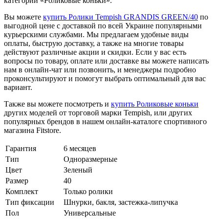
категории «Роликовые коньки».
Вы можете
купить Ролики Tempish GRANDIS GREEN/40
по
выгодной цене с доставкой по всей Украине популярными
курьерскими службами. Мы предлагаем удобные виды
оплаты, быструю доставку, а также на многие товары
действуют различные акции и скидки. Если у вас есть
вопросы по товару, оплате или доставке вы можете написать
нам в онлайн-чат или позвонить, и менеджеры подробно
проконсультируют и помогут выбрать оптимальный для вас
вариант.
Также вы можете посмотреть и
купить Роликовые коньки
других моделей от торговой марки Tempish, или других
популярных брендов в нашем онлайн-каталоге спортивного
магазина Fitstore.
Гарантия
6 месяцев
Тип
Одноразмерные
Цвет
Зеленый
Размер
40
Комплект
Только ролики
Тип фиксации
Шнурки, бакля, застежка-липучка
Пол
Универсальные