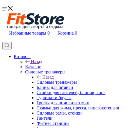
Избранные товары
0
Корзина
0
Каталог
Назад
Каталог
Силовые тренажеры
Назад
Силовые тренажеры
Блины для штанги
Стойки для гантелей, блинов, гирь
Турники и брусья
Грифы для штанги и замки
Скамьи для жима, пресса, гиперэкстензия
Силовые рамы, стойки
Гантели
Фитнес станции