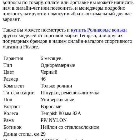
вопросы по товару, оплате или доставке вы можете написать
нам в онлайн-чат или позвонить, и менеджеры подробно
проконсультируют и помогут выбрать оптимальный для вас
вариант.
Также вы можете посмотреть и
купить Роликовые коньки
других моделей от торговой марки Tempish, или других
популярных брендов в нашем онлайн-каталоге спортивного
магазина Fitstore.
Гарантия
6 месяцев
Тип
Одноразмерные
Цвет
Черный
Размер
46
Комплект
Только ролики
Тип фиксации
Шнурки, ремешок-липучка
Пол
Универсальные
Возраст
Взрослые
Колеса
Tempish 80 мм 82A
Рама
PP/ NYLON
Ботинок
Нейлон со стекловолокном
Длина стопы, см
29