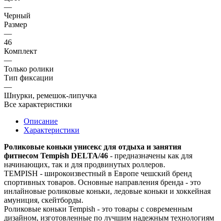
—
Черный
Размер
—
46
Комплект
—
Только ролики
Тип фиксации
—
Шнурки, ремешок-липучка
Все характеристики
Описание
Характеристики
Роликовые коньки унисекс для отдыха и занятия
фитнесом Tempish DELTA/46
- предназначены как для
начинающих, так и для продвинутых роллеров.
TEMPISH - широкоизвестный в Европе чешский бренд
спортивных товаров. Основные направления бренда - это
инлайновые роликовые коньки, ледовые коньки и хоккейная
амуниция, скейтборды.
Роликовые коньки Tempish - это товары с современным
дизайном, изготовленные по лучшим надежным технологиям