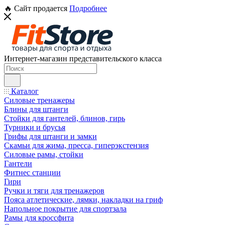
🔥 Сайт продается
Подробнее
Интернет-магазин представительского класса
Каталог
Силовые тренажеры
Блины для штанги
Стойки для гантелей, блинов, гирь
Турники и брусья
Грифы для штанги и замки
Скамьи для жима, пресса, гиперэкстензия
Силовые рамы, стойки
Гантели
Фитнес станции
Гири
Ручки и тяги для тренажеров
Пояса атлетические, лямки, накладки на гриф
Напольное покрытие для спортзала
Рамы для кроссфита