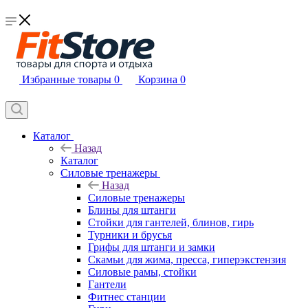
Избранные товары
0
Корзина
0
Каталог
Назад
Каталог
Силовые тренажеры
Назад
Силовые тренажеры
Блины для штанги
Стойки для гантелей, блинов, гирь
Турники и брусья
Грифы для штанги и замки
Скамьи для жима, пресса, гиперэкстензия
Силовые рамы, стойки
Гантели
Фитнес станции