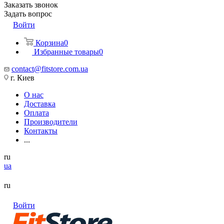
Заказать звонок
Задать вопрос
Войти
Корзина
0
Избранные товары
0
contact@fitstore.com.ua
г. Киев
О нас
Доставка
Оплата
Производители
Контакты
...
ru
ua
ru
Войти