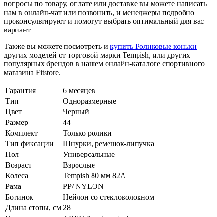
вопросы по товару, оплате или доставке вы можете написать
нам в онлайн-чат или позвонить, и менеджеры подробно
проконсультируют и помогут выбрать оптимальный для вас
вариант.
Также вы можете посмотреть и
купить Роликовые коньки
других моделей от торговой марки Tempish, или других
популярных брендов в нашем онлайн-каталоге спортивного
магазина Fitstore.
Гарантия
6 месяцев
Тип
Одноразмерные
Цвет
Черный
Размер
44
Комплект
Только ролики
Тип фиксации
Шнурки, ремешок-липучка
Пол
Универсальные
Возраст
Взрослые
Колеса
Tempish 80 мм 82A
Рама
PP/ NYLON
Ботинок
Нейлон со стекловолокном
Длина стопы, см
28