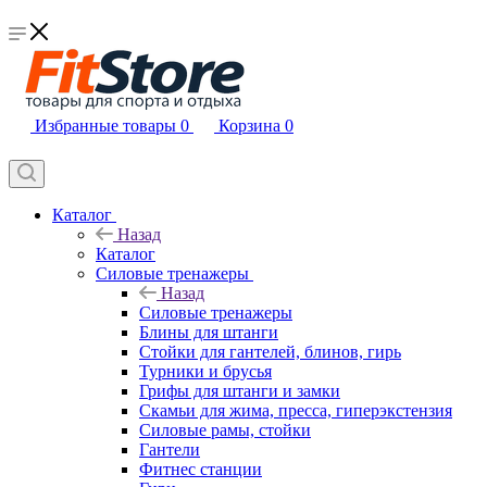
Избранные товары
0
Корзина
0
Каталог
Назад
Каталог
Силовые тренажеры
Назад
Силовые тренажеры
Блины для штанги
Стойки для гантелей, блинов, гирь
Турники и брусья
Грифы для штанги и замки
Скамьи для жима, пресса, гиперэкстензия
Силовые рамы, стойки
Гантели
Фитнес станции