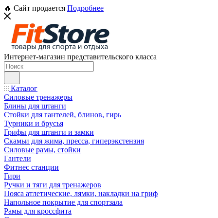
🔥 Сайт продается
Подробнее
Интернет-магазин представительского класса
Каталог
Силовые тренажеры
Блины для штанги
Стойки для гантелей, блинов, гирь
Турники и брусья
Грифы для штанги и замки
Скамьи для жима, пресса, гиперэкстензия
Силовые рамы, стойки
Гантели
Фитнес станции
Гири
Ручки и тяги для тренажеров
Пояса атлетические, лямки, накладки на гриф
Напольное покрытие для спортзала
Рамы для кроссфита