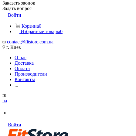
Заказать звонок
Задать вопрос
Войти
Корзина
0
Избранные товары
0
contact@fitstore.com.ua
г. Киев
О нас
Доставка
Оплата
Производители
Контакты
...
ru
ua
ru
Войти