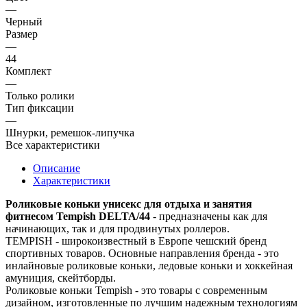
—
Черный
Размер
—
44
Комплект
—
Только ролики
Тип фиксации
—
Шнурки, ремешок-липучка
Все характеристики
Описание
Характеристики
Роликовые коньки унисекс для отдыха и занятия
фитнесом Tempish DELTA/44
- предназначены как для
начинающих, так и для продвинутых роллеров.
TEMPISH - широкоизвестный в Европе чешский бренд
спортивных товаров. Основные направления бренда - это
инлайновые роликовые коньки, ледовые коньки и хоккейная
амуниция, скейтборды.
Роликовые коньки Tempish - это товары с современным
дизайном, изготовленные по лучшим надежным технологиям