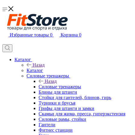
Избранные товары
0
Корзина
0
Каталог
Назад
Каталог
Силовые тренажеры
Назад
Силовые тренажеры
Блины для штанги
Стойки для гантелей, блинов, гирь
Турники и брусья
Грифы для штанги и замки
Скамьи для жима, пресса, гиперэкстензия
Силовые рамы, стойки
Гантели
Фитнес станции