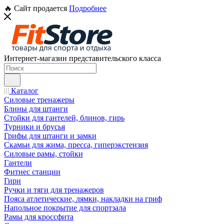
🔥 Сайт продается
Подробнее
Интернет-магазин представительского класса
Каталог
Силовые тренажеры
Блины для штанги
Стойки для гантелей, блинов, гирь
Турники и брусья
Грифы для штанги и замки
Скамьи для жима, пресса, гиперэкстензия
Силовые рамы, стойки
Гантели
Фитнес станции
Гири
Ручки и тяги для тренажеров
Пояса атлетические, лямки, накладки на гриф
Напольное покрытие для спортзала
Рамы для кроссфита