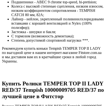
Подшипники - ABEC 9 chrome top-speed, hi-pretision;
Колеса с высокой степенью сцепления, низким износом,
низким коэффициентом сопротивления - TEMPISH
CATCH 80 мм, 82A;
Лайнер - нейлон, укрепленный поливинилхлоридовыми
вставками с хорошей вентиляцией и Nylex (100%
полиэфир);
Застежка - шнурки и бакля;
С тормозом (возможность демонтажа);
Степень допустимой спортивной нагрузки ***.
Рекомендуем купить коньки Tempish TEMPER TOP II LADY
по выгодной цене в нашем интернет-магазине Fitstore.com.ua
и мы доставим вам их в кратчайшие сроки в любой город
Украины.
Купить Ролики TEMPER TOP II LADY
RED/37 Tempish 10000009705 RED/37 по
лучшей цене в Фитстор