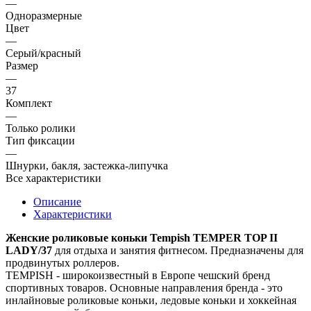
—
Одноразмерные
Цвет
—
Серый/красный
Размер
—
37
Комплект
—
Только ролики
Тип фиксации
—
Шнурки, бакля, застежка-липучка
Все характеристики
Описание
Характеристики
Женские роликовые коньки Tempish TEMPER TOP II
LADY/37
для отдыха и занятия фитнесом. Предназначены для
продвинутых роллеров.
TEMPISH - широкоизвестный в Европе чешский бренд
спортивных товаров. Основные направления бренда - это
инлайновые роликовые коньки, ледовые коньки и хоккейная