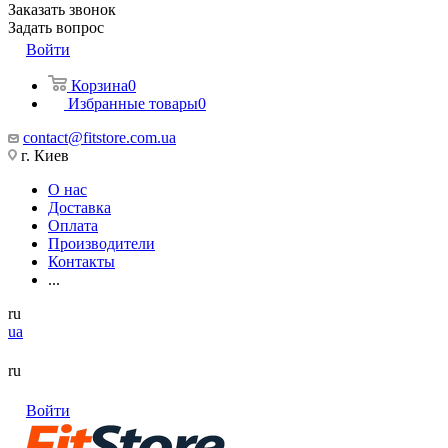
Заказать звонок
Задать вопрос
Войти
Корзина
0
Избранные товары
0
contact@fitstore.com.ua
г. Киев
О нас
Доставка
Оплата
Производители
Контакты
...
ru
ua
ru
Войти