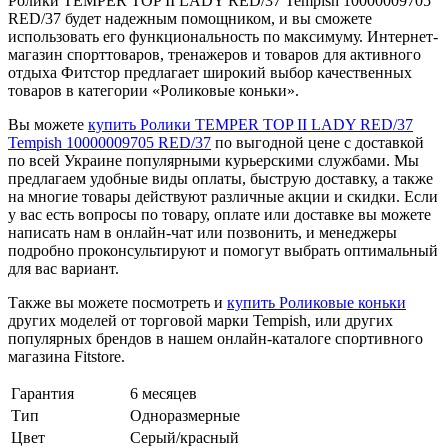
Ролики TEMPER TOP II LADY RED/37 Tempish 10000009705
RED/37 будет надежным помощником, и вы сможете
использовать его функциональность по максимуму. Интернет-
магазин спорттоваров, тренажеров и товаров для активного
отдыха Фитстор предлагает широкий выбор качественных
товаров в категории «Роликовые коньки».
Вы можете
купить Ролики TEMPER TOP II LADY RED/37
Tempish 10000009705 RED/37
по выгодной цене с доставкой
по всей Украине популярными курьерскими службами. Мы
предлагаем удобные виды оплаты, быструю доставку, а также
на многие товары действуют различные акции и скидки. Если
у вас есть вопросы по товару, оплате или доставке вы можете
написать нам в онлайн-чат или позвонить, и менеджеры
подробно проконсультируют и помогут выбрать оптимальный
для вас вариант.
Также вы можете посмотреть и
купить Роликовые коньки
других моделей от торговой марки Tempish, или других
популярных брендов в нашем онлайн-каталоге спортивного
магазина Fitstore.
Гарантия
6 месяцев
Тип
Одноразмерные
Цвет
Серый/красный