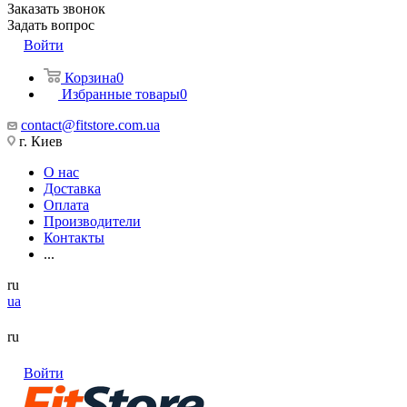
Заказать звонок
Задать вопрос
Войти
Корзина
0
Избранные товары
0
contact@fitstore.com.ua
г. Киев
О нас
Доставка
Оплата
Производители
Контакты
...
ru
ua
ru
Войти