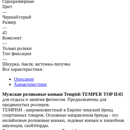
Одноразмерные
Цвет
—
Черный/серый
Размер
—
45
Комплект
—
Только ролики
Тип фиксации
—
Шнурки, бакля, застежка-липучка
Все характеристики
Описание
Характеристики
Мужские роликовые коньки Tempish TEMPER TOP II/45
для отдыха и занятия фитнесом. Предназначены для
продвинутых роллеров.
TEMPISH - широкоизвестный в Европе чешский бренд
спортивных товаров. Основные направления бренда - это
инлайновые роликовые коньки, ледовые коньки и хоккейная
амуниция, скейтборды.