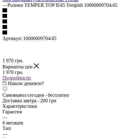
—
Ролики TEMPER TOP II/45 Tempish 10000009704/45
Артикул:
10000009704/45
1 970
грн.
Варианты цен
1 970
грн.
Подробности
Нашли дешевле?
Самовывоз сегодня - бесплатно
Доставка завтра - 200 грн
Характеристики
Гарантия
—
6 месяцев
Тип
—