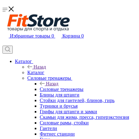
Избранные товары
0
Корзина
0
Каталог
Назад
Каталог
Силовые тренажеры
Назад
Силовые тренажеры
Блины для штанги
Стойки для гантелей, блинов, гирь
Турники и брусья
Грифы для штанги и замки
Скамьи для жима, пресса, гиперэкстензия
Силовые рамы, стойки
Гантели
Фитнес станции