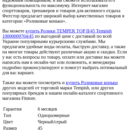
надежным помощником, и вы сможете использовать его
функциональность по максимуму. Интернет-магазин
спорттоваров, тренажеров и товаров для активного отдыха
Фитстор предлагает широкий выбор качественных товаров в
категории «Роликовые коньки».
Вы можете
купить Ролики TEMPER TOP II/45 Tempish
10000009704/45
по выгодной цене с доставкой по всей
Украине популярными курьерскими службами. Мы
предлагаем удобные виды оплаты, быструю доставку, а также
на многие товары действуют различные акции и скидки. Если
у вас есть вопросы по товару, оплате или доставке вы можете
написать нам в онлайн-чат или позвонить, и менеджеры
подробно проконсультируют и помогут выбрать оптимальный
для вас вариант.
Также вы можете посмотреть и
купить Роликовые коньки
других моделей от торговой марки Tempish, или других
популярных брендов в нашем онлайн-каталоге спортивного
магазина Fitstore.
Гарантия
6 месяцев
Тип
Одноразмерные
Цвет
Черный/серый
Размер
45