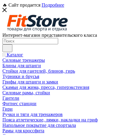
🔥 Сайт продается
Подробнее
Интернет-магазин представительского класса
Каталог
Силовые тренажеры
Блины для штанги
Стойки для гантелей, блинов, гирь
Турники и брусья
Грифы для штанги и замки
Скамьи для жима, пресса, гиперэкстензия
Силовые рамы, стойки
Гантели
Фитнес станции
Гири
Ручки и тяги для тренажеров
Пояса атлетические, лямки, накладки на гриф
Напольное покрытие для спортзала
Рамы для кроссфита