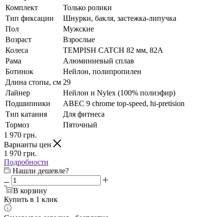
Комплект
Только ролики
Тип фиксации
Шнурки, бакля, застежка-липучка
Пол
Мужские
Возраст
Взрослые
Колеса
TEMPISH CATCH 82 мм, 82A
Рама
Алюминиевый сплав
Ботинок
Нейлон, полипропилен
Длина стопы, см
29
Лайнер
Нейлон и Nylex (100% полиэфир)
Подшипники
ABEC 9 chrome top-speed, hi-pretision
Тип катания
Для фитнеса
Тормоз
Пяточный
1 970
грн.
Варианты цен
1 970
грн.
Подробности
Нашли дешевле?
В корзину
Купить в 1 клик