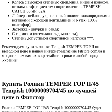
Колеса с высокой степенью сцепления, низким износом,
низким коэффициентом сопротивления - TEMPISH
CATCH 80 мм, 82A;
Лайнер - нейлон, укрепленный поливинилхлоридовыми
вставками с хорошей вентиляцией и Nylex (100%
полиэфир);
Застежка - шнурки и бакля;
С тормозом (возможность демонтажа);
Степень допустимой спортивной нагрузки ***.
Рекомендуем купить коньки Tempish TEMPER TOP II по
выгодной цене в нашем интернет-магазине Fitstore.com.ua и
мы доставим вам их в кратчайшие сроки в любой город
Украины.
Купить Ролики TEMPER TOP II/45
Tempish 10000009704/45 по лучшей
цене в Фитстор
Ролики TEMPER TOP II/45 Tempish 10000009704/45 будет