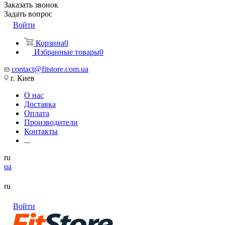
Заказать звонок
Задать вопрос
Войти
Корзина
0
Избранные товары
0
contact@fitstore.com.ua
г. Киев
О нас
Доставка
Оплата
Производители
Контакты
...
ru
ua
ru
Войти