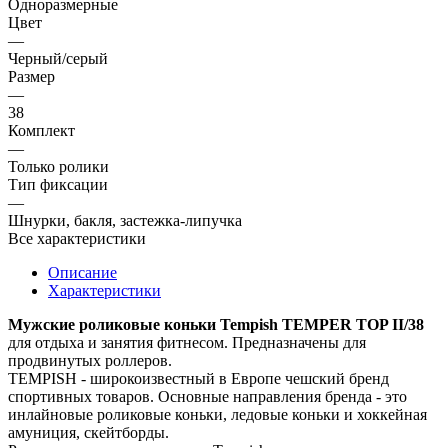
Одноразмерные
Цвет
—
Черный/серый
Размер
—
38
Комплект
—
Только ролики
Тип фиксации
—
Шнурки, бакля, застежка-липучка
Все характеристики
Описание
Характеристики
Мужские роликовые коньки Tempish TEMPER TOP II/38
для отдыха и занятия фитнесом. Предназначены для
продвинутых роллеров.
TEMPISH - широкоизвестный в Европе чешский бренд
спортивных товаров. Основные направления бренда - это
инлайновые роликовые коньки, ледовые коньки и хоккейная
амуниция, скейтборды.