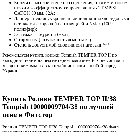
Колеса с высокой степенью сцепления, низким износом,
низким коэффициентом сопротивления - TEMPISH
CATCH 80 мм, 82A;
Лайнер - нейлон, укрепленный поливинилхлоридовыми
вставками с хорошей вентиляцией и Nylex (100%
полиэфир);
Застежка - шнурки и бакля;
С тормозом (возможность демонтажа);
Степень допустимой спортивной нагрузки ***.
Рекомендуем купить коньки Tempish TEMPER TOP II по
выгодной цене в нашем интернет-магазине Fitstore.com.ua и
мы доставим вам их в кратчайшие сроки в любой город
Украины.
Купить Ролики TEMPER TOP II/38
Tempish 10000009704/38 по лучшей
цене в Фитстор
Ролики TEMPER TOP II/38 Tempish 10000009704/38 будет