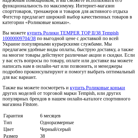
надежным помощником, и вы сможете использовать его
функциональность по максимуму. Интернет-магазин
спорттоваров, тренажеров и товаров для активного отдыха
Фитстор предлагает широкий выбор качественных товаров в
категории «Роликовые коньки».
Вы можете
купить Ролики TEMPER TOP II/38 Tempish
10000009704/38
по выгодной цене с доставкой по всей
Украине популярными курьерскими службами. Мы
предлагаем удобные виды оплаты, быструю доставку, а также
на многие товары действуют различные акции и скидки. Если
у вас есть вопросы по товару, оплате или доставке вы можете
написать нам в онлайн-чат или позвонить, и менеджеры
подробно проконсультируют и помогут выбрать оптимальный
для вас вариант.
Также вы можете посмотреть и
купить Роликовые коньки
других моделей от торговой марки Tempish, или других
популярных брендов в нашем онлайн-каталоге спортивного
магазина Fitstore.
Гарантия
6 месяцев
Тип
Одноразмерные
Цвет
Черный/серый
Размер
38