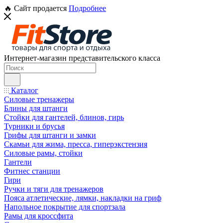
🔥 Сайт продается
Подробнее
Интернет-магазин представительского класса
Каталог
Силовые тренажеры
Блины для штанги
Стойки для гантелей, блинов, гирь
Турники и брусья
Грифы для штанги и замки
Скамьи для жима, пресса, гиперэкстензия
Силовые рамы, стойки
Гантели
Фитнес станции
Гири
Ручки и тяги для тренажеров
Пояса атлетические, лямки, накладки на гриф
Напольное покрытие для спортзала
Рамы для кроссфита