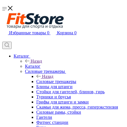
Избранные товары
0
Корзина
0
Каталог
Назад
Каталог
Силовые тренажеры
Назад
Силовые тренажеры
Блины для штанги
Стойки для гантелей, блинов, гирь
Турники и брусья
Грифы для штанги и замки
Скамьи для жима, пресса, гиперэкстензия
Силовые рамы, стойки
Гантели
Фитнес станции