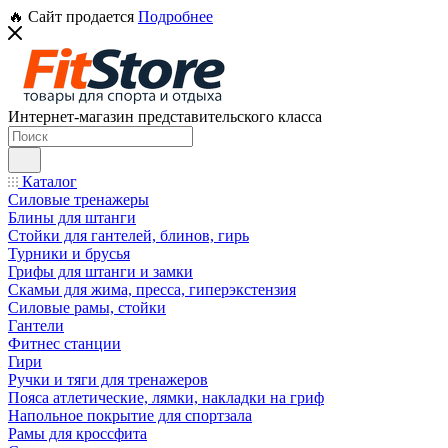
🔥 Сайт продается
Подробнее
Интернет-магазин представительского класса
Каталог
Силовые тренажеры
Блины для штанги
Стойки для гантелей, блинов, гирь
Турники и брусья
Грифы для штанги и замки
Скамьи для жима, пресса, гиперэкстензия
Силовые рамы, стойки
Гантели
Фитнес станции
Гири
Ручки и тяги для тренажеров
Пояса атлетические, лямки, накладки на гриф
Напольное покрытие для спортзала
Рамы для кроссфита