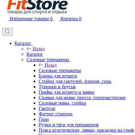
Избранные товары
0
Корзина
0
Каталог
Назад
Каталог
Силовые тренажеры
Назад
Силовые тренажеры
Блины для штанги
Стойки для гантелей, блинов, гирь
Турники и брусья
Грифы для штанги и замки
Скамьи для жима, пресса, гиперэкстензия
Силовые рамы, стойки
Гантели
Фитнес станции
Гири
Ручки и тяги для тренажеров
Пояса атлетические, лямки, накладки на гриф