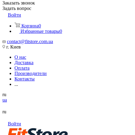
Заказать звонок
Задать вопрос
Войти
Корзина
0
Избранные товары
0
contact@fitstore.com.ua
г. Киев
О нас
Доставка
Оплата
Производители
Контакты
...
ru
ua
ru
Войти