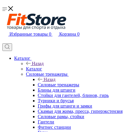
Избранные товары
0
Корзина
0
Каталог
Назад
Каталог
Силовые тренажеры
Назад
Силовые тренажеры
Блины для штанги
Стойки для гантелей, блинов, гирь
Турники и брусья
Грифы для штанги и замки
Скамьи для жима, пресса, гиперэкстензия
Силовые рамы, стойки
Гантели
Фитнес станции