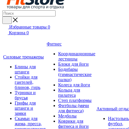
Избранные товары
0
Корзина
0
Фитнес
Координационные
Силовые тренажеры
лестницы
Блоки для йоги
Блины для
Бодибары
штанги
(гимнастические
Стойки для
палки)
гантелей,
Колеса для йоги
блинов, гирь
Кольца для
Турники и
пилатеса
брусья
Степ платформы
Грифы для
Фитболы (мячи
штанги и
Активный отды
для фитнеса)
замки
Медболы
Скамьи для
Настольн
Коврики для
жима, пресса,
футбол,
фитнеса и йоги
гиперэкстензия
аэрохокке