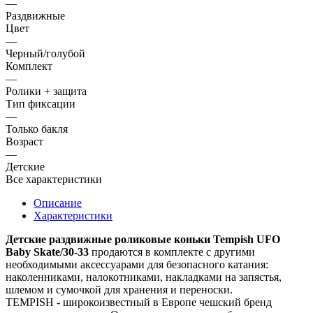
—
Раздвижные
Цвет
—
Черный/голубой
Комплект
—
Ролики + защита
Тип фиксации
—
Только бакля
Возраст
—
Детские
Все характеристики
Описание
Характеристики
Детские раздвижные роликовые коньки Tempish UFO
Baby Skate/30-33
продаются в комплекте с другими
необходимыми аксессуарами для безопасного катания:
наколенниками, налокотниками, накладками на запястья,
шлемом и сумочкой для хранения и переноски.
TEMPISH - широкоизвестный в Европе чешский бренд