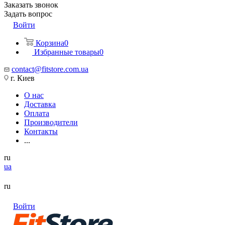
Заказать звонок
Задать вопрос
Войти
Корзина
0
Избранные товары
0
contact@fitstore.com.ua
г. Киев
О нас
Доставка
Оплата
Производители
Контакты
...
ru
ua
ru
Войти