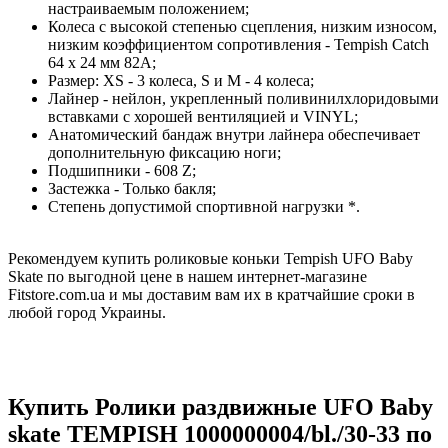
настраиваемым положением;
Колеса с высокой степенью сцепления, низким износом,
низким коэффициентом сопротивления - Tempish Catch
64 х 24 мм 82А;
Размер: XS - 3 колеса, S и M - 4 колеса;
Лайнер - нейлон, укрепленный поливинилхлоридовыми
вставками с хорошей вентиляцией и VINYL;
Анатомический бандаж внутри лайнера обеспечивает
дополнительную фиксацию ноги;
Подшипники - 608 Z;
Застежка - Только бакля;
Степень допустимой спортивной нагрузки *.
Рекомендуем купить роликовые коньки Tempish UFO Baby
Skate по выгодной цене в нашем интернет-магазине
Fitstore.com.ua и мы доставим вам их в кратчайшие сроки в
любой город Украины.
Купить Ролики раздвижные UFO Baby
skate TEMPISH 1000000004/bl./30-33 по