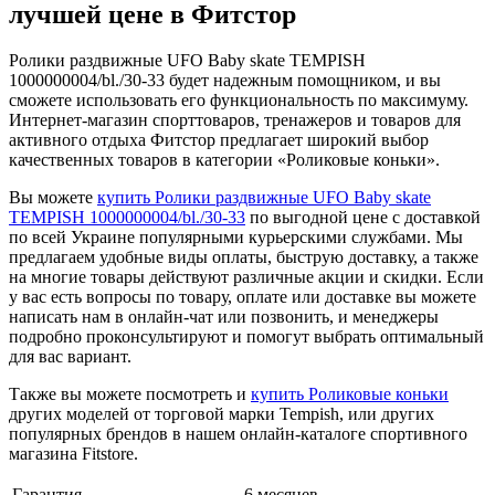
лучшей цене в Фитстор
Ролики раздвижные UFO Baby skate TEMPISH
1000000004/bl./30-33 будет надежным помощником, и вы
сможете использовать его функциональность по максимуму.
Интернет-магазин спорттоваров, тренажеров и товаров для
активного отдыха Фитстор предлагает широкий выбор
качественных товаров в категории «Роликовые коньки».
Вы можете
купить Ролики раздвижные UFO Baby skate
TEMPISH 1000000004/bl./30-33
по выгодной цене с доставкой
по всей Украине популярными курьерскими службами. Мы
предлагаем удобные виды оплаты, быструю доставку, а также
на многие товары действуют различные акции и скидки. Если
у вас есть вопросы по товару, оплате или доставке вы можете
написать нам в онлайн-чат или позвонить, и менеджеры
подробно проконсультируют и помогут выбрать оптимальный
для вас вариант.
Также вы можете посмотреть и
купить Роликовые коньки
других моделей от торговой марки Tempish, или других
популярных брендов в нашем онлайн-каталоге спортивного
магазина Fitstore.
Гарантия
6 месяцев