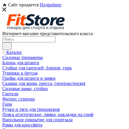
🔥 Сайт продается
Подробнее
Интернет-магазин представительского класса
Каталог
Силовые тренажеры
Блины для штанги
Стойки для гантелей, блинов, гирь
Турники и брусья
Грифы для штанги и замки
Скамьи для жима, пресса, гиперэкстензия
Силовые рамы, стойки
Гантели
Фитнес станции
Гири
Ручки и тяги для тренажеров
Пояса атлетические, лямки, накладки на гриф
Напольное покрытие для спортзала
Рамы для кроссфита