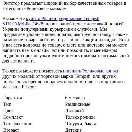
Фитстор предлагает широкий выбор качественных товаров в
категории «Роликовые коньки».
Вы можете
купить Ролики раздвижные Tempish
STREAM/Lilac/36-39
по выгодной цене с доставкой по всей
Украине популярными курьерскими службами. Мы
предлагаем удобные виды оплаты, быструю доставку, а также
на многие товары действуют различные акции и скидки. Если
у вас есть вопросы по товару, оплате или доставке вы можете
написать нам в онлайн-чат или позвонить, и менеджеры
подробно проконсультируют и помогут выбрать оптимальный
для вас вариант.
Также вы можете посмотреть и
купить Роликовые коньки
других моделей от торговой марки Tempish, или других
популярных брендов в нашем онлайн-каталоге спортивного
магазина Fitstore.
Гарантия
6 месяцев
Тип
Раздвижные
Цвет
Лиловый
Комплект
Только ролики
Тип фиксации
Шнурки, бакля
Возраст
Детские