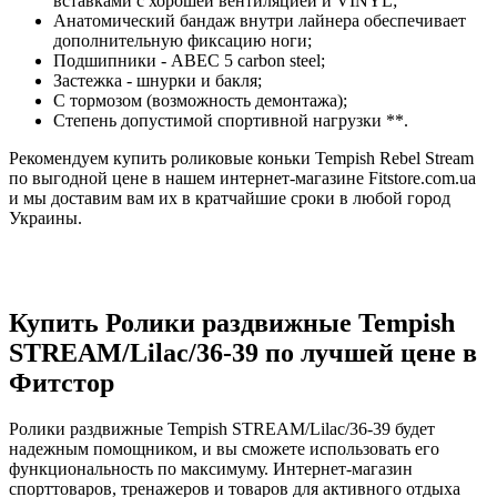
вставками с хорошей вентиляцией и VINYL;
Анатомический бандаж внутри лайнера обеспечивает
дополнительную фиксацию ноги;
Подшипники - АВЕС 5 carbon steel;
Застежка - шнурки и бакля;
С тормозом (возможность демонтажа);
Степень допустимой спортивной нагрузки **.
Рекомендуем купить роликовые коньки Tempish Rebel Stream
по выгодной цене в нашем интернет-магазине Fitstore.com.ua
и мы доставим вам их в кратчайшие сроки в любой город
Украины.
Купить Ролики раздвижные Tempish
STREAM/Lilac/36-39 по лучшей цене в
Фитстор
Ролики раздвижные Tempish STREAM/Lilac/36-39 будет
надежным помощником, и вы сможете использовать его
функциональность по максимуму. Интернет-магазин
спорттоваров, тренажеров и товаров для активного отдыха