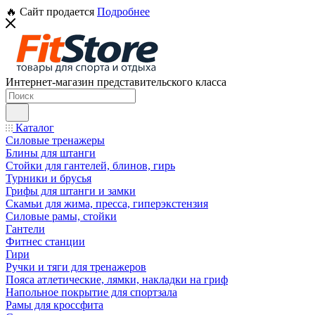
🔥 Сайт продается
Подробнее
Интернет-магазин представительского класса
Каталог
Силовые тренажеры
Блины для штанги
Стойки для гантелей, блинов, гирь
Турники и брусья
Грифы для штанги и замки
Скамьи для жима, пресса, гиперэкстензия
Силовые рамы, стойки
Гантели
Фитнес станции
Гири
Ручки и тяги для тренажеров
Пояса атлетические, лямки, накладки на гриф
Напольное покрытие для спортзала
Рамы для кроссфита