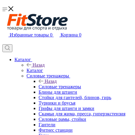
Избранные товары
0
Корзина
0
Каталог
Назад
Каталог
Силовые тренажеры
Назад
Силовые тренажеры
Блины для штанги
Стойки для гантелей, блинов, гирь
Турники и брусья
Грифы для штанги и замки
Скамьи для жима, пресса, гиперэкстензия
Силовые рамы, стойки
Гантели
Фитнес станции