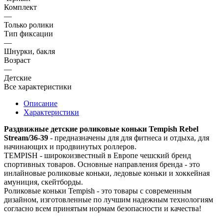
Комплект
—
Только ролики
Тип фиксации
—
Шнурки, бакля
Возраст
—
Детские
Все характеристики
Описание
Характеристики
Раздвижные детские роликовые коньки Tempish Rebel
Stream/36-39
- предназначены для для фитнеса и отдыха, для
начинающих и продвинутых роллеров.
TEMPISH - широкоизвестный в Европе чешский бренд
спортивных товаров. Основные направления бренда - это
инлайновые роликовые коньки, ледовые коньки и хоккейная
амуниция, скейтборды.
Роликовые коньки Tempish - это товары с современным
дизайном, изготовленные по лучшим надежным технологиям
согласно всем принятым нормам безопасности и качества!