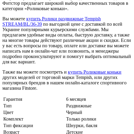
Фитстор предлагает широкий выбор качественных товаров в
категории «Роликовые коньки».
Вы можете
купить Ролики раздвижные Tempish
STREAM/BL/36-39
по выгодной цене с доставкой по всей
Украине популярными курьерскими службами. Мы
предлагаем удобные виды оплаты, быструю доставку, а также
на многие товары действуют различные акции и скидки. Если
у вас есть вопросы по товару, оплате или доставке вы можете
написать нам в онлайн-чат или позвонить, и менеджеры
подробно проконсультируют и помогут выбрать оптимальный
для вас вариант.
Также вы можете посмотреть и
купить Роликовые коньки
других моделей от торговой марки Tempish, или других
популярных брендов в нашем онлайн-каталоге спортивного
магазина Fitstore.
Гарантия
6 месяцев
Тип
Раздвижные
Цвет
Черный
Комплект
Только ролики
Тип фиксации
Шнурки, бакля
Возраст
Детские