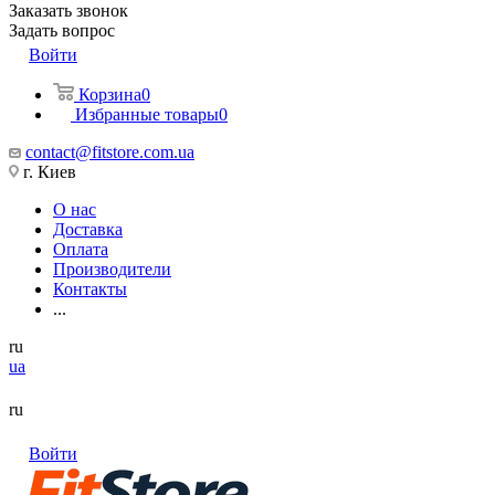
Заказать звонок
Задать вопрос
Войти
Корзина
0
Избранные товары
0
contact@fitstore.com.ua
г. Киев
О нас
Доставка
Оплата
Производители
Контакты
...
ru
ua
ru
Войти