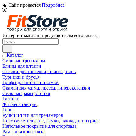
🔥 Сайт продается
Подробнее
Интернет-магазин представительского класса
Каталог
Силовые тренажеры
Блины для штанги
Стойки для гантелей, блинов, гирь
Турники и брусья
Грифы для штанги и замки
Скамьи для жима, пресса, гиперэкстензия
Силовые рамы, стойки
Гантели
Фитнес станции
Гири
Ручки и тяги для тренажеров
Пояса атлетические, лямки, накладки на гриф
Напольное покрытие для спортзала
Рамы для кроссфита