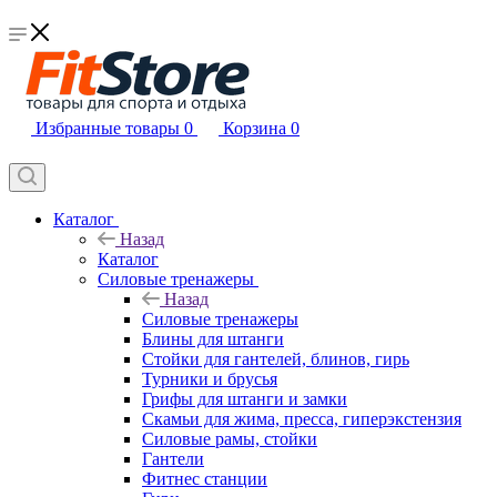
Избранные товары
0
Корзина
0
Каталог
Назад
Каталог
Силовые тренажеры
Назад
Силовые тренажеры
Блины для штанги
Стойки для гантелей, блинов, гирь
Турники и брусья
Грифы для штанги и замки
Скамьи для жима, пресса, гиперэкстензия
Силовые рамы, стойки
Гантели
Фитнес станции