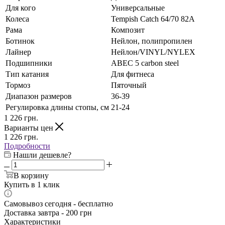
Для кого
Универсальные
Колеса
Tempish Catch 64/70 82А
Рама
Композит
Ботинок
Нейлон, полипропилен
Лайнер
Нейлон/VINYL/NYLEX
Подшипники
АВЕС 5 carbon steel
Тип катания
Для фитнеса
Тормоз
Пяточный
Диапазон размеров
36-39
Регулировка длины стопы, см
21-24
1 226
грн.
Варианты цен
1 226
грн.
Подробности
Нашли дешевле?
В корзину
Купить в 1 клик
Самовывоз сегодня - бесплатно
Доставка завтра - 200 грн
Характеристики