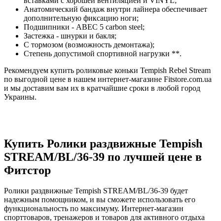
вставками с хорошей вентиляцией и VINYL;
Анатомический бандаж внутри лайнера обеспечивает
дополнительную фиксацию ноги;
Подшипники - АВЕС 5 carbon steel;
Застежка - шнурки и бакля;
С тормозом (возможность демонтажа);
Степень допустимой спортивной нагрузки **.
Рекомендуем купить роликовые коньки Tempish Rebel Stream
по выгодной цене в нашем интернет-магазине Fitstore.com.ua
и мы доставим вам их в кратчайшие сроки в любой город
Украины.
Купить Ролики раздвижные Tempish
STREAM/BL/36-39 по лучшей цене в
Фитстор
Ролики раздвижные Tempish STREAM/BL/36-39 будет
надежным помощником, и вы сможете использовать его
функциональность по максимуму. Интернет-магазин
спорттоваров, тренажеров и товаров для активного отдыха