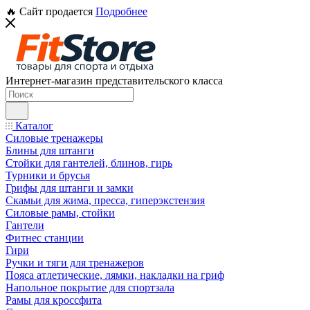
🔥 Сайт продается
Подробнее
Интернет-магазин представительского класса
Каталог
Силовые тренажеры
Блины для штанги
Стойки для гантелей, блинов, гирь
Турники и брусья
Грифы для штанги и замки
Скамьи для жима, пресса, гиперэкстензия
Силовые рамы, стойки
Гантели
Фитнес станции
Гири
Ручки и тяги для тренажеров
Пояса атлетические, лямки, накладки на гриф
Напольное покрытие для спортзала
Рамы для кроссфита