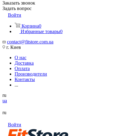
Заказать звонок
Задать вопрос
Войти
Корзина
0
Избранные товары
0
contact@fitstore.com.ua
г. Киев
О нас
Доставка
Оплата
Производители
Контакты
...
ru
ua
ru
Войти