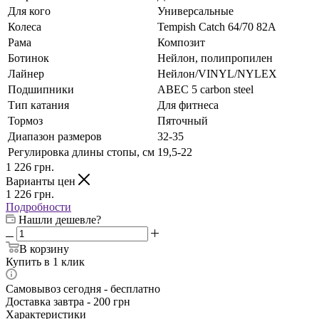
Для кого
Универсальные
Колеса
Tempish Catch 64/70 82А
Рама
Композит
Ботинок
Нейлон, полипропилен
Лайнер
Нейлон/VINYL/NYLEX
Подшипники
АВЕС 5 carbon steel
Тип катания
Для фитнеса
Тормоз
Пяточный
Диапазон размеров
32-35
Регулировка длины стопы, см
19,5-22
1 226
грн.
Варианты цен
1 226
грн.
Подробности
Нашли дешевле?
В корзину
Купить в 1 клик
Самовывоз сегодня - бесплатно
Доставка завтра - 200 грн
Характеристики