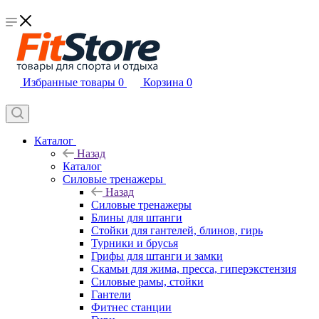
Избранные товары
0
Корзина
0
Каталог
Назад
Каталог
Силовые тренажеры
Назад
Силовые тренажеры
Блины для штанги
Стойки для гантелей, блинов, гирь
Турники и брусья
Грифы для штанги и замки
Скамьи для жима, пресса, гиперэкстензия
Силовые рамы, стойки
Гантели
Фитнес станции