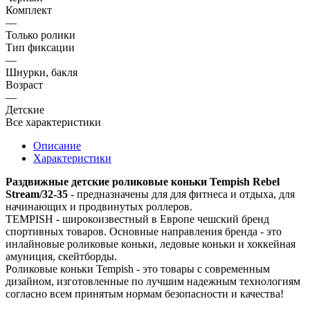
Комплект
—
Только ролики
Тип фиксации
—
Шнурки, бакля
Возраст
—
Детские
Все характеристики
Описание
Характеристики
Раздвижные детские роликовые коньки Tempish Rebel
Stream/32-35
- предназначены для для фитнеса и отдыха, для
начинающих и продвинутых роллеров.
TEMPISH - широкоизвестный в Европе чешский бренд
спортивных товаров. Основные направления бренда - это
инлайновые роликовые коньки, ледовые коньки и хоккейная
амуниция, скейтборды.
Роликовые коньки Tempish - это товары с современным
дизайном, изготовленные по лучшим надежным технологиям
согласно всем принятым нормам безопасности и качества!