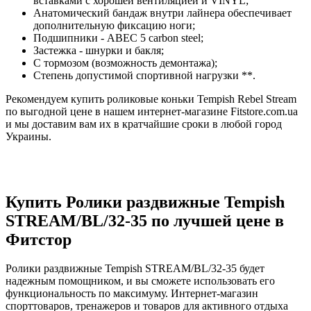
вставками с хорошей вентиляцией и VINYL;
Анатомический бандаж внутри лайнера обеспечивает
дополнительную фиксацию ноги;
Подшипники - АВЕС 5 carbon steel;
Застежка - шнурки и бакля;
С тормозом (возможность демонтажа);
Степень допустимой спортивной нагрузки **.
Рекомендуем купить роликовые коньки Tempish Rebel Stream
по выгодной цене в нашем интернет-магазине Fitstore.com.ua
и мы доставим вам их в кратчайшие сроки в любой город
Украины.
Купить Ролики раздвижные Tempish
STREAM/BL/32-35 по лучшей цене в
Фитстор
Ролики раздвижные Tempish STREAM/BL/32-35 будет
надежным помощником, и вы сможете использовать его
функциональность по максимуму. Интернет-магазин
спорттоваров, тренажеров и товаров для активного отдыха